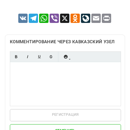
VK
Telegram
WhatsApp
Viber
X
Odnoklassniki
LiveJournal
Email
Print
КОММЕНТИРОВАНИЕ ЧЕРЕЗ КАВКАЗСКИЙ УЗЕЛ
РЕГИСТРАЦИЯ