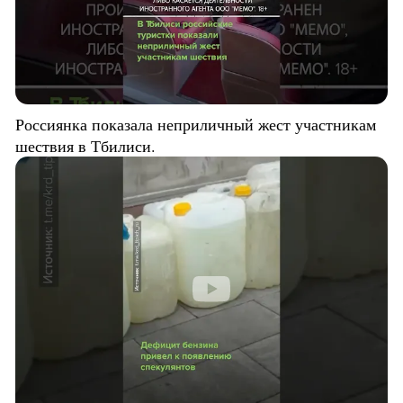
Россиянка показала неприличный жест участникам
шествия в Тбилиси.