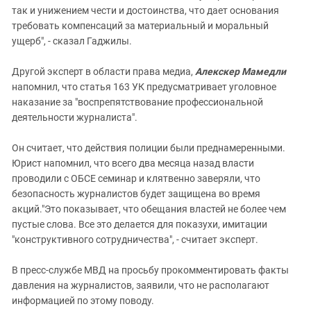
так и унижением чести и достоинства, что дает основания
требовать компенсаций за материальный и моральный
ущерб", - сказал Гаджилы.
Другой эксперт в области права медиа,
Алекскер Мамедли
напомнил, что статья 163 УК предусматривает уголовное
наказание за "воспрепятствование профессиональной
деятельности журналиста".
Он считает, что действия полиции были преднамеренными.
Юрист напомнил, что всего два месяца назад власти
проводили с ОБСЕ семинар и клятвенно заверяли, что
безопасность журналистов будет защищена во время
акций."Это показывает, что обещания властей не более чем
пустые слова. Все это делается для показухи, имитации
"конструктивного сотрудничества", - считает эксперт.
В пресс-службе МВД на просьбу прокомментировать факты
давления на журналистов, заявили, что не располагают
информацией по этому поводу.