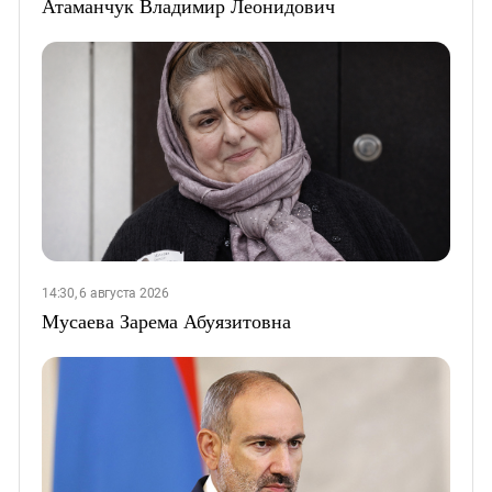
Атаманчук Владимир Леонидович
14:30, 6 августа 2026
Мусаева Зарема Абуязитовна