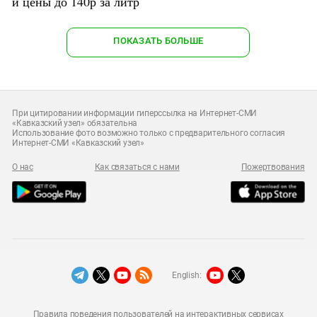
и цены до 140р за литр
ПОКАЗАТЬ БОЛЬШЕ
При цитировании информации гиперссылка на Интернет-СМИ
«Кавказский узел» обязательна
Использование фото возможно только с предварительного согласия
Интернет-СМИ «Кавказский узел»
О нас
Как связаться с нами
Пожертвования
English:
Правила поведения пользователей на интерактивных сервисах