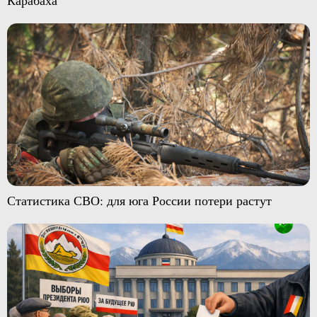
Статистика СВО: для юга России потери растут