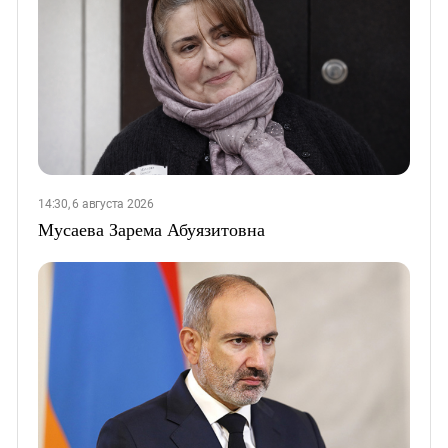
14:30, 6 августа 2026
Мусаева Зарема Абуязитовна