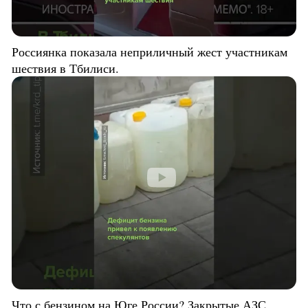
Россиянка показала неприличный жест участникам
шествия в Тбилиси.
Что с бензином на Юге России? Закрытые АЗС,