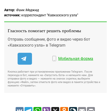
Автор:
Фаик Меджид
источник:
корреспондент "Кавказского узла"
Гласность помогает решить проблемы
Отправь сообщение, фото и видео через бот
«Кавказского узла» в Telegram
Мобильная форма
Кнопка работает при установленном приложении Telegram. После
перехода в бот, нажмите на «Запустить бота» и напишите нам. Для
отправки фото и видео — нажмите на значок скрепки, выберите
функцию «Файл», затем отметьте фото или видео в памяти устройства и
нажмите «Отправить».
VK
Telegram
WhatsApp
Viber
X
Odnoklassniki
LiveJournal
Email
Print