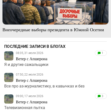
Внеочередные выборы президента в Южной Осетии
ПОСЛЕДНИЕ ЗАПИСИ В БЛОГАХ
08:35, 31 июля 2026
1
Ветер с Апшерона
Я и другие сажальщики
07:50, 22 июля 2026
Ветер с Апшерона
Все про аз-журналистику, в кавычках и без
09:00, 17 июля 2026
3
Ветер с Апшерона
Телевизионная пытка