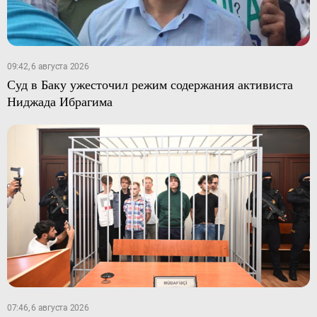
09:42, 6 августа 2026
Суд в Баку ужесточил режим содержания активиста
Ниджада Ибрагима
07:46, 6 августа 2026