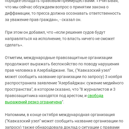
порядке обладать правовым преимуществами. «Учитывая,
что мы сейчас обсуждаем вопрос о принятии закона о
диффамации, то пресса должна осознавать ответственность
за уважение прав граждан», - сказал он.
При этом он добавил, что «если решения судов будут
направляться на исполнение, то власть ничего не сможет
сделать».
Отметим, международные правозащитные организации
продолжают выражать беспокойство по поводу нарушения
прав человека в Азербайджане. Так, ("Кавказский узел"
может сообщить название организации по запросу) 3 ноября
распространила заявление "Азербайджан: сужение медийного
пространства", в котором сказано, что "8 журналистов и 3
правозащитника находятся под арестом, и
свобода
выражений резко ограничена
".
Напомним, в конце октября международная организация
("Кавказский узел" может сообщить название организации по
запросу) также обнародовала доклад о ситуации с правами