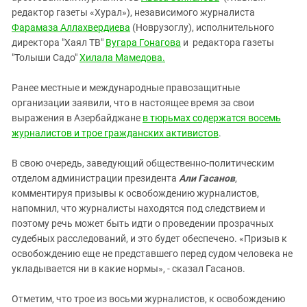
редактор газеты «Хурал»), независимого журналиста
Фарамаза Аллахвердиева
(Новрузоглу), исполнительного
директора "Хаял ТВ"
Вугара Гонагова
и редактора газеты
"Толыши Садо"
Хилала Мамедова.
Ранее местные и международные правозащитные
организации заявили, что в настоящее время за свои
выражения в Азербайджане
в тюрьмах содержатся восемь
журналистов и трое гражданских активистов
.
В свою очередь, заведующий общественно-политическим
отделом администрации президента
Али Гасанов
,
комментируя призывы к освобождению журналистов,
напомнил, что журналисты находятся под следствием и
поэтому речь может быть идти о проведении прозрачных
судебных расследований, и это будет обеспечено. «Призыв к
освобождению еще не представшего перед судом человека не
укладывается ни в какие нормы», - сказал Гасанов.
Отметим, что трое из восьми журналистов, к освобождению