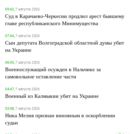
09:42,
7 августа 2026
Суд в Карачаево-Черкесии продлил арест бывшему
главе республиканского Минимущества
07:44,
7 августа 2026
Сын депутата Волгоградской областной думы убит
на Украине
06:45,
7 августа 2026
Военнослужащий осужден в Нальчике за
самовольное оставление части
04:47,
7 августа 2026
Военный из Калмыкии убит на Украине
03:48,
7 августа 2026
Ника Мелия признан виновным в оскорблении
судьи