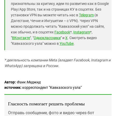
признательны за критику, идеи по развитию как в Google
Play/App Store, так и на страницах КУ в соцсетях. Без
установки VPN вы можете читать нас в
Telegram
(в
Дагестане, Чечне и Ингушетии – с VPN). Через VPN
можно продолжать читать "Кавказский узел" на сайте,
как обычно, и в соцсетях
Facebook
*,
Instagram
*,
"
ВКонтакте
", "
Одноклассники
" и
X
. Смотреть видео
"Кавказского узла" можно в
YouTube
.
* деятельность компании Meta (владеет Facebook, Instagram и
WhatsApp) запрещена в России.
Автор:
Фаик Меджид
источник:
корреспондент "Кавказского узла"
Гласность помогает решить проблемы
Отправь сообщение, фото и видео через бот