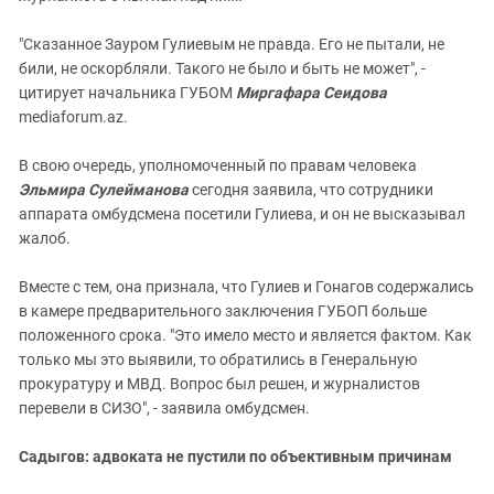
"Сказанное Зауром Гулиевым не правда. Его не пытали, не
били, не оскорбляли. Такого не было и быть не может", -
цитирует начальника ГУБОМ
Миргафара Сеидова
mediaforum.az.
В свою очередь, уполномоченный по правам человека
Эльмира Сулейманова
сегодня заявила, что сотрудники
аппарата омбудсмена посетили Гулиева, и он не высказывал
жалоб.
Вместе с тем, она признала, что Гулиев и Гонагов содержались
в камере предварительного заключения ГУБОП больше
положенного срока. "Это имело место и является фактом. Как
только мы это выявили, то обратились в Генеральную
прокуратуру и МВД. Вопрос был решен, и журналистов
перевели в СИЗО", - заявила омбудсмен.
Садыгов: адвоката не пустили по объективным причинам