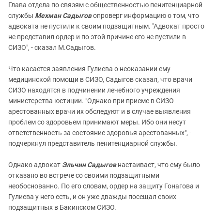
Глава отдела по связям с общественностью пенитенциарной
службы
Мехман Садыгов
опроверг информацию о том, что
адвоката не пустили к своим подзащитным. "Адвокат просто
не представил ордер и по этой причине его не пустили в
СИЗО", - сказал М.Садыгов.
Что касается заявления Гулиева о неоказании ему
медицинской помощи в СИЗО, Садыгов сказал, что врачи
СИЗО находятся в подчинении лечебного учреждения
министерства юстиции. "Однако при приеме в СИЗО
арестованных врачи их обследуют и в случае выявления
проблем со здоровьем принимают меры. Ибо они несут
ответственность за состояние здоровья арестованных", -
подчеркнул представитель пенитенциарной службы.
Однако адвокат
Эльчин Садыгов
настаивает, что ему было
отказано во встрече со своими подзащитными
необоснованно. По его словам, ордер на защиту Гонагова и
Гулиева у него есть, и он уже дважды посещал своих
подзащитных в Бакинском СИЗО.