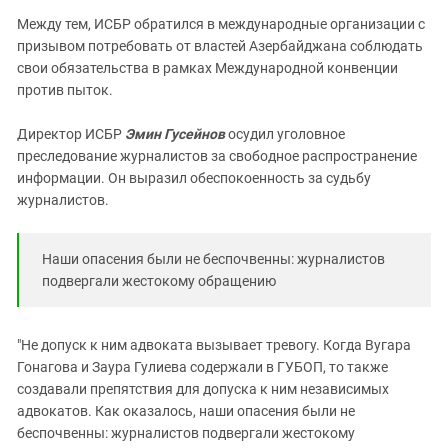
Между тем, ИСБР обратился в международные организации с
призывом потребовать от властей Азербайджана соблюдать
свои обязательства в рамках Международной конвенции
против пыток.
Директор ИСБР
Эмин Гусейнов
осудил уголовное
преследование журналистов за свободное распространение
информации. Он выразил обеспокоенность за судьбу
журналистов.
Наши опасения были не беспочвенны: журналистов
подвергали жестокому обращению
"Не допуск к ним адвоката вызывает тревогу. Когда Вугара
Гонагова и Заура Гулиева содержали в ГУБОП, то также
создавали препятствия для допуска к ним независимых
адвокатов. Как оказалось, наши опасения были не
беспочвенны: журналистов подвергали жестокому