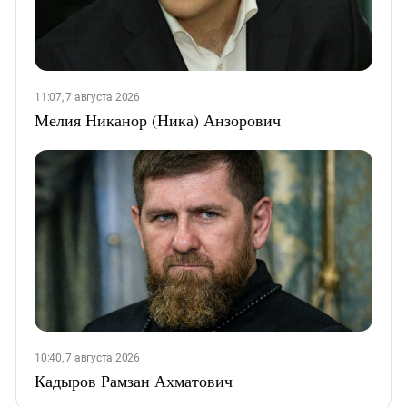
11:07, 7 августа 2026
Мелия Никанор (Ника) Анзорович
10:40, 7 августа 2026
Кадыров Рамзан Ахматович