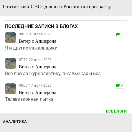
Статистика СВО: для юга России потери растут
ПОСЛЕДНИЕ ЗАПИСИ В БЛОГАХ
08:35, 31 июля 2026
1
Ветер с Апшерона
Я и другие сажальщики
07:50, 22 июля 2026
Ветер с Апшерона
Все про аз-журналистику, в кавычках и без
09:00, 17 июля 2026
3
Ветер с Апшерона
Телевизионная пытка
ВСЕ БЛОГИ
АНАЛИТИКА