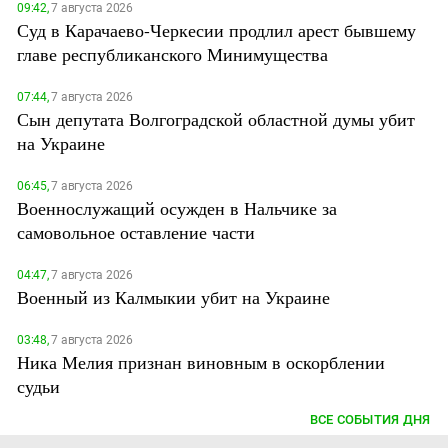
09:42,
7 августа 2026
Суд в Карачаево-Черкесии продлил арест бывшему
главе республиканского Минимущества
07:44,
7 августа 2026
Сын депутата Волгоградской областной думы убит
на Украине
06:45,
7 августа 2026
Военнослужащий осужден в Нальчике за
самовольное оставление части
04:47,
7 августа 2026
Военный из Калмыкии убит на Украине
03:48,
7 августа 2026
Ника Мелия признан виновным в оскорблении
судьи
ВСЕ СОБЫТИЯ ДНЯ