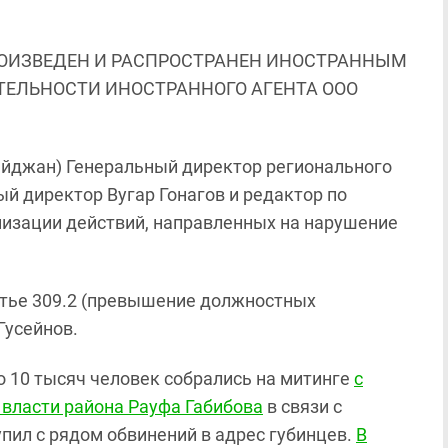
ОИЗВЕДЕН И РАСПРОСТРАНЕН ИНОСТРАННЫМ
ЯТЕЛЬНОСТИ ИНОСТРАННОГО АГЕНТА ООО
байджан) Генеральный директор регионального
ый директор Вугар Гонагов и редактор по
изации действий, направленных на нарушение
атье 309.2 (превышение должностных
Гусейнов.
 до 10 тысяч человек собрались на митинге
с
 власти района Рауфа Габибова
в связи с
пил с рядом обвинений в адрес губинцев.
В