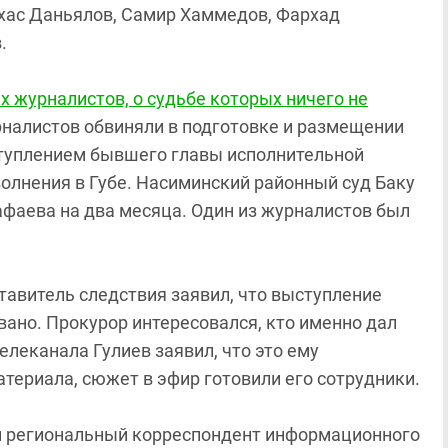
хас Даньялов, Самир Хаммедов, Фархад
.
 журналистов, о судьбе которых ничего не
налистов обвиняли в подготовке и размещении
ступлением бывшего главы исполнительной
олнения в Губе. Насиминский районный суд Баку
тафаева на два месяца. Один из журналистов был
ставитель следствия заявил, что выступление
ано. Прокурор интересовался, кто именно дал
елеканала Гулиев заявил, что это ему
атериала, сюжет в эфир готовили его сотрудники.
ен региональный корреспондент информационного