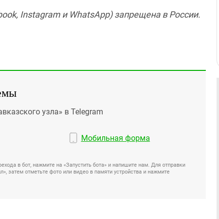
ook, Instagram и WhatsApp) запрещена в России.
емы
авказского узла» в Telegram
Мобильная форма
ехода в бот, нажмите на «Запустить бота» и напишите нам. Для отправки
», затем отметьте фото или видео в памяти устройства и нажмите