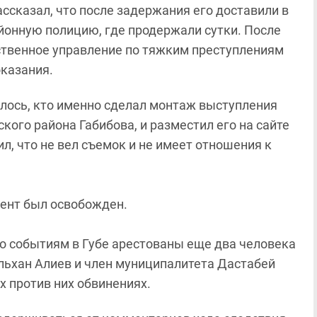
ссказал, что после задержания его доставили в
айонную полицию, где продержали сутки. После
дственное управление по тяжким преступлениям
оказания.
алось, кто именно сделал монтаж выступления
ого района Габибова, и разместил его на сайте
ил, что не вел съемок и не имеет отношения к
дент был освобожден.
о событиям в Губе арестованы еще два человека
льхан Алиев и член муниципалитета Дастабей
 против них обвинениях.