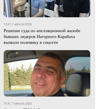
19:47, 7 августа 2026
Решение суда по апелляционной жалобе
бывших лидеров Нагорного Карабаха
вызвало полемику в соцсети
16:41, 7 августа 2026