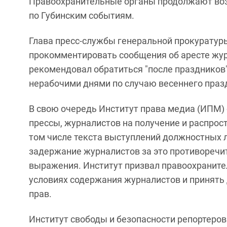
Правоохранительные органы продолжают воз
по Губинским событиям.
Глава пресс-службы генеральной прокуратур
прокомментировать сообщения об аресте журн
рекомендовал обратиться "после праздников
нерабочими днями по случаю весеннего праз
В свою очередь Институт права медиа (ИПМ) 
прессы, журналистов на получение и распро
том числе текста выступлений должностных 
задержание журналистов за это противоречи
выражения. Институт призвал правоохранит
условиях содержания журналистов и принять
прав.
Институт свободы и безопасности репортеров