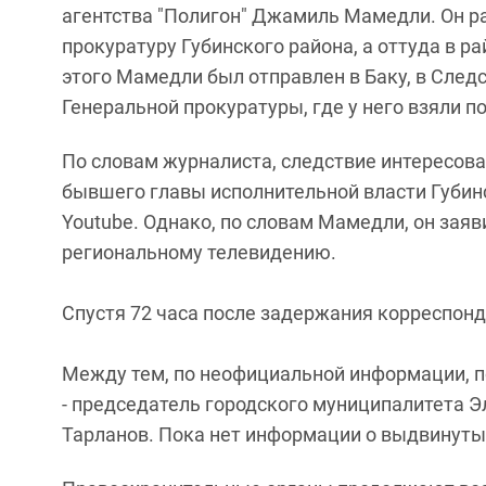
агентства "Полигон" Джамиль Мамедли. Он ра
прокуратуру Губинского района, а оттуда в р
этого Мамедли был отправлен в Баку, в Сле
Генеральной прокуратуры, где у него взяли п
По словам журналиста, следствие интересов
бывшего главы исполнительной власти Губинск
Youtube. Однако, по словам Мамедли, он заяв
региональному телевидению.
Спустя 72 часа после задержания корреспон
Между тем, по неофициальной информации, п
- председатель городского муниципалитета Э
Тарланов. Пока нет информации о выдвинутых