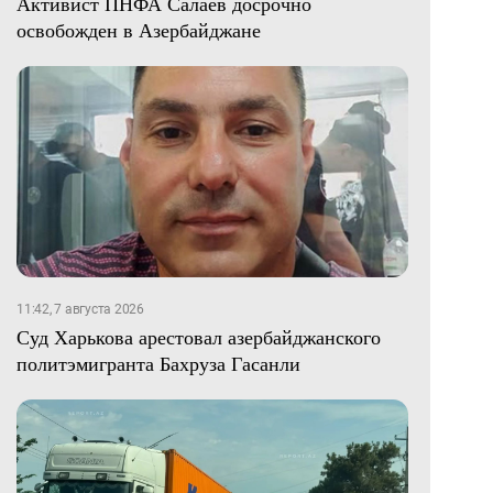
Активист ПНФА Салаев досрочно
освобожден в Азербайджане
11:42, 7 августа 2026
Суд Харькова арестовал азербайджанского
политэмигранта Бахруза Гасанли