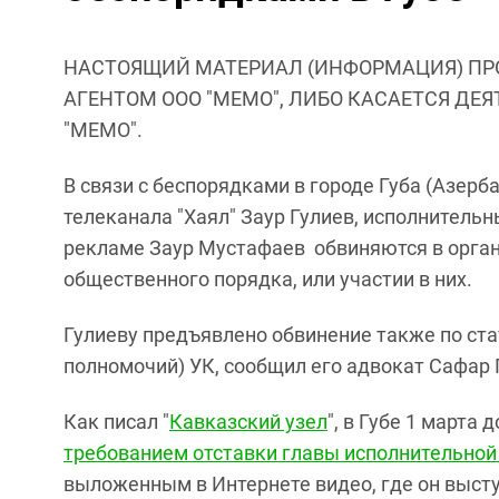
НАСТОЯЩИЙ МАТЕРИАЛ (ИНФОРМАЦИЯ) ПР
АГЕНТОМ ООО "МЕМО", ЛИБО КАСАЕТСЯ ДЕ
"МЕМО".
В связи с беспорядками в городе Губа (Азер
телеканала "Хаял" Заур Гулиев, исполнительн
рекламе Заур Мустафаев обвиняются в орган
общественного порядка, или участии в них.
Гулиеву предъявлено обвинение также по ст
полномочий) УК, сообщил его адвокат Сафар 
Как писал "
Кавказский узел
", в Губе 1 марта
требованием отставки главы исполнительной
выложенным в Интернете видео, где он высту