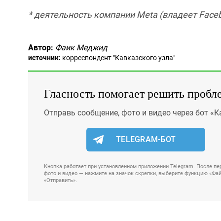
* деятельность компании Meta (владеет Faceb
Автор:
Фаик Меджид
источник:
корреспондент "Кавказского узла"
Гласность помогает решить пробл
Отправь сообщение, фото и видео через бот «К
TELEGRAM-БОТ
Кнопка работает при установленном приложении Telegram. После пер
фото и видео — нажмите на значок скрепки, выберите функцию «Файл
«Отправить».