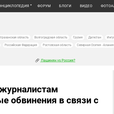
ЭНЦИКЛОПЕДИЯ
ФОРУМ
БЛОГИ
ВИДЕО
ФОТОА
страханская область
Волгоградская область
Грузия
Дагестан
Ингу
Российская Федерация
Ростовская область
Северная Осетия - Алания
Пашинян vs Россия?
 журналистам
е обвинения в связи с