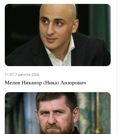
11:07, 7 августа 2026
Мелия Никанор (Ника) Анзорович