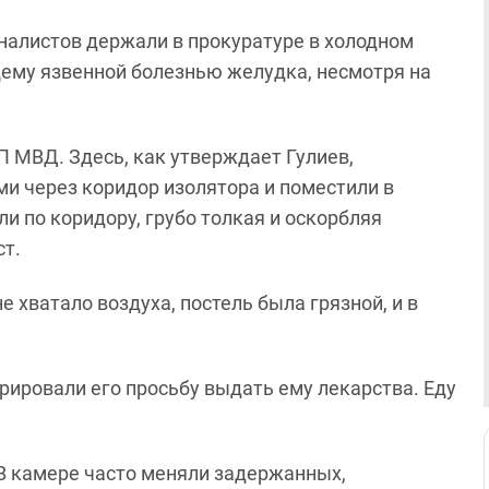
рналистов держали в прокуратуре в холодном
щему язвенной болезнью желудка, несмотря на
П МВД. Здесь, как утверждает Гулиев,
и через коридор изолятора и поместили в
ли по коридору, грубо толкая и оскорбляя
ст.
е хватало воздуха, постель была грязной, и в
рировали его просьбу выдать ему лекарства. Еду
 В камере часто меняли задержанных,