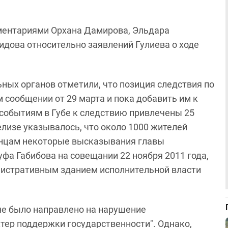
мментариями Орхана Дамирова, Эльдара
дова относительно заявлений Гулиева о ходе
ьных органов отметили, что позиция следствия по
 сообщении от 29 марта и пока добавить им к
 событиям в Губе к следствию привлечены 25
релизе указывалось, что около 1000 жителей
инцам некоторые высказывания главы
уфа Габибова на совещании 22 ноября 2011 года,
нистративным зданием исполнительной власти
не было направлено на нарушение
тер поддержки государственности". Однако,