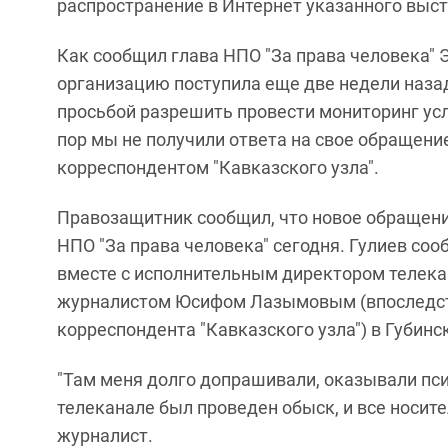
распространение в Интернет указанного выст
Как сообщил глава НПО "За права человека" 
организацию поступила еще две недели назад
просьбой разрешить провести мониторинг усл
пор мы не получили ответа на свое обращение"
корреспондентом "Кавказского узла".
Правозащитник сообщил, что новое обращение
НПО "За права человека" сегодня. Гулиев сооб
вместе с исполнительным директором телека
журналистом Юсифом Лазымовым (впоследств
корреспондента "Кавказского узла") в Губин
"Там меня долго допрашивали, оказывали пси
телеканале был проведен обыск, и все носит
журналист.