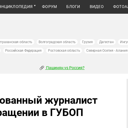
ЭНЦИКЛОПЕДИЯ
ФОРУМ
БЛОГИ
ВИДЕО
ФОТОА
страханская область
Волгоградская область
Грузия
Дагестан
Ингу
Российская Федерация
Ростовская область
Северная Осетия - Алания
Пашинян vs Россия?
тованный журналист
ращении в ГУБОП