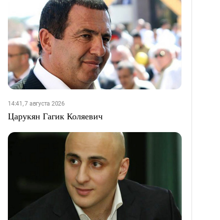
14:41, 7 августа 2026
Царукян Гагик Коляевич