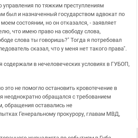
о управления по тяжким преступлениям
ам был и назначенный государством адвокат по
моем состоянии, но он отказался, - заявляет
елю, что имею право на свободу слова,
вободе слова ты говоришь?" Тогда я потребовал
ледователь сказал, что у меня нет такого права".
я содержали в нечеловеческих условиях в ГУБОП,
о это не помогло остановить кровотечение в
ля неоднократно обращался с требованием
ам, обращения оставались не
пытках Генеральному прокурору, главам МВД,
ованного журналиста по событиям в Губе -