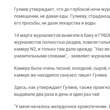
Гулиев утверждает, что до глубокой ночи жу
помещении, не давая еды. Гулиеву, страдаю
его просьбы, не дали лекарства и воды.
14 марта журналистов вывезли в Баку в ГУБО
журналистов полностью раздев, повели голым
камеру N2, и только там дали одежду. "Нас ве
унизительными словами", - заявляет журнали
Камера была очень тесной, холодной, сырой, н
камере же находился санузел, пишет Гулиев.
Здесь, как утверждает Гулиев, также проигно
выдавали два раза в день и один раз чай.
"У меня началось желудочное кровотечение.