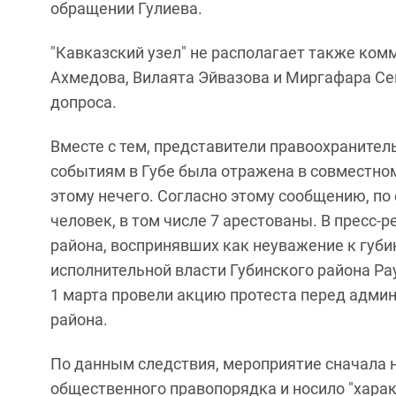
обращении Гулиева.
"Кавказский узел" не располагает также ко
Ахмедова, Вилаята Эйвазова и Миргафара Сеи
допроса.
Вместе с тем, представители правоохранител
событиям в Губе была отражена в совместном
этому нечего. Согласно этому сообщению, по
человек, в том числе 7 арестованы. В пресс-
района, воспринявших как неуважение к губ
исполнительной власти Губинского района Ра
1 марта провели акцию протеста перед адми
района.
По данным следствия, мероприятие сначала 
общественного правопорядка и носило "харак