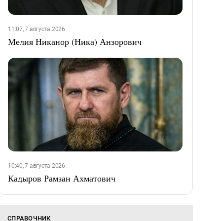
11:07, 7 августа 2026
Мелия Никанор (Ника) Анзорович
10:40, 7 августа 2026
Кадыров Рамзан Ахматович
СПРАВОЧНИК