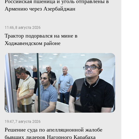
Российская пшеница и уголь отправлены в
Армению через Азербайджан
11:46, 8 августа 2026
Трактор подорвался на мине в
Ходжавендском районе
19:47, 7 августа 2026
Решение суда по апелляционной жалобе
бывших лидеров Нагорного Карабаха