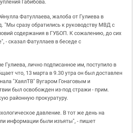
упления Габибова.
Эйнулла Фатуллаева, жалоба от Гулиева в
. "Мы сразу обратились к руководству МВД с
овий содержания в ГУБОП. К сожалению, до сих
, - сказал Фатуллаев в беседе с
 Гулиева, лично подписанное им, поступило в
щает что, 13 марта в 9.30 утра он был доставлен
нала "ХаялТВ" Вугаром Гонаговым и
ии был освобожден из-под стражи - прим.
скую районную прокуратуру.
хологическое давление. В тот же день на
ели информации были изъяты", - пишет