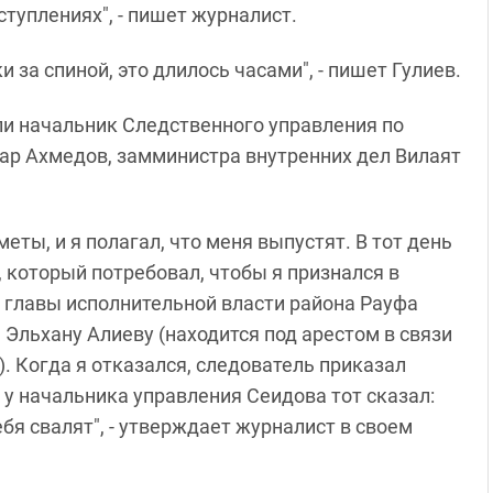
туплениях", - пишет журналист.
 за спиной, это длилось часами", - пишет Гулиев.
ли начальник Следственного управления по
р Ахмедов, замминистра внутренних дел Вилаят
.
еты, и я полагал, что меня выпустят. В тот день
 который потребовал, чтобы я признался в
 главы исполнительной власти района Рауфа
 Эльхану Алиеву (находится под арестом в связи
"). Когда я отказался, следователь приказал
а у начальника управления Сеидова тот сказал:
ебя свалят", - утверждает журналист в своем