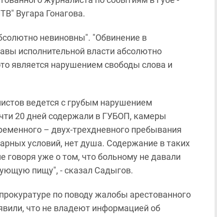
ТВ" Вугара Гонагова.
абсолютно невиновны". "Обвинение в
лавы исполнительной власти абсолютно
это является нарушением свободы слова и
листов ведется с грубым нарушением
очти 20 дней содержали в ГУБОП, камеры
ременного – двух-трехдневного пребывания
арных условий, нет душа. Содержание в таких
е говоря уже о том, что больному не давали
ующую пищу", - сказал Садыгов.
прокуратуре по поводу жалобы арестованного
аявили, что не владеют информацией об