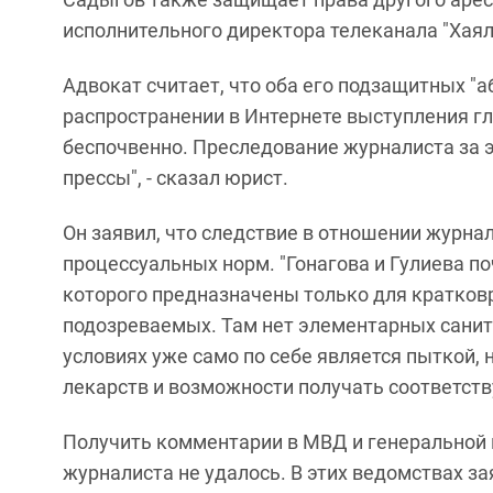
исполнительного директора телеканала "Хаял
Адвокат считает, что оба его подзащитных "
распространении в Интернете выступления г
беспочвенно. Преследование журналиста за 
прессы", - сказал юрист.
Он заявил, что следствие в отношении журна
процессуальных норм. "Гонагова и Гулиева п
которого предназначены только для кратков
подозреваемых. Там нет элементарных санит
условиях уже само по себе является пыткой, н
лекарств и возможности получать соответств
Получить комментарии в МВД и генеральной 
журналиста не удалось. В этих ведомствах з