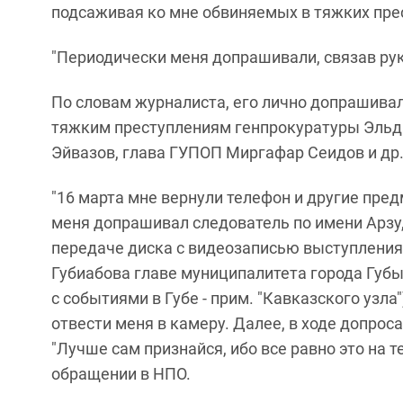
подсаживая ко мне обвиняемых в тяжких прес
"Периодически меня допрашивали, связав руки
По словам журналиста, его лично допрашива
тяжким преступлениям генпрокуратуры Эльда
Эйвазов, глава ГУПОП Миргафар Сеидов и др
"16 марта мне вернули телефон и другие предм
меня допрашивал следователь по имени Арзу,
передаче диска с видеозаписью выступления
Губиабова главе муниципалитета города Губы
с событиями в Губе - прим. "Кавказского узла
отвести меня в камеру. Далее, в ходе допрос
"Лучше сам признайся, ибо все равно это на т
обращении в НПО.