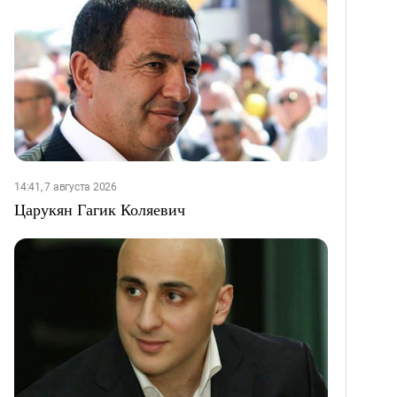
14:41, 7 августа 2026
Царукян Гагик Коляевич