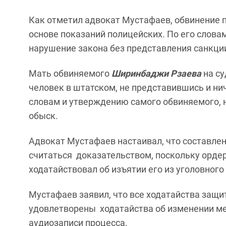
Как отметил адвокат Мустафаев, обвинение 
основе показаний полицейских. По его слова
нарушение закона без представления санкци
Мать обвиняемого
Ширинбаджи Рзаева
на су
человек в штатском, не представившись и нич
словам и утверждению самого обвиняемого, 
обыск.
Адвокат Мустафаев настаивал, что составле
считаться доказательством, поскольку ордер
ходатайствовал об изъятии его из уголовного
Мустафаев заявил, что все ходатайства защи
удовлетворены ходатайства об изменении ме
аудиозаписи процесса.