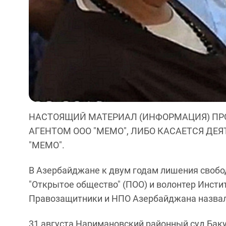
НАСТОЯЩИЙ МАТЕРИАЛ (ИНФОРМАЦИЯ) ПР
АГЕНТОМ ООО "МЕМО", ЛИБО КАСАЕТСЯ ДЕ
"МЕМО".
В Азербайджане к двум годам лишения свобо
"Открытое общество" (ПОО) и волонтер Инсти
Правозащитники и НПО Азербайджана назвал
31 августа Наримановский районный суд Баку 