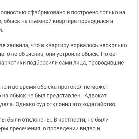
полностью сфабриковано и построено только на
м, обыск на съемной квартире проводился в
и.
де заявила, что в квартиру ворвалось несколько
его не объяснив, они устроили обыск. По ее
наркотики подбросили сами лица, проводившие
нный во время обыска протокол не может
 на обыск не был представлен. Адвокат
 дела. Однако суд отклонил это ходатайство.
ты были отклонены. В частности, не были
ры пресечения, о проведении видео и