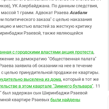
иков), УК Азербайджана. По данным следствия,
 массой 1 грамм. Адвокат Рзаева
Асабали
ем политического заказа" с целью наказания
ицию и местью властей за жесткую критику
иринбаджи Рзаевой, также являющейся
анная с городскими властями акция протеста
,
ижение за демократию "Общественная палата"
заева заявила об оказании на нее в течение
 с целью принудительной продажи ее квартиры.
нудительно выселена из дома
, который в тот же
тельстве в этом квартале "Зимнего бульвара"
. 11
к" был задержан сын Ширинбаджи Рзаевой
ъемной квартире Рзаевых
были найдены