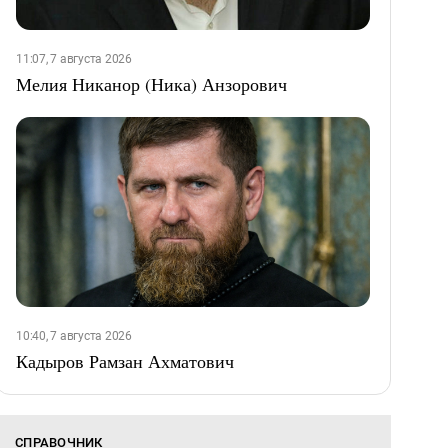
11:07, 7 августа 2026
Мелия Никанор (Ника) Анзорович
10:40, 7 августа 2026
Кадыров Рамзан Ахматович
СПРАВОЧНИК