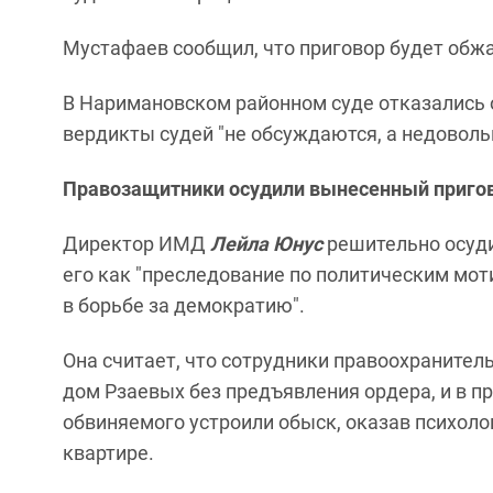
Мустафаев сообщил, что приговор будет обж
В Наримановском районном суде отказались о
вердикты судей "не обсуждаются, а недоволь
Правозащитники осудили вынесенный приго
Директор ИМД
Лейла Юнус
решительно осуди
его как "преследование по политическим мо
в борьбе за демократию".
Она считает, что сотрудники правоохранител
дом Рзаевых без предъявления ордера, и в п
обвиняемого устроили обыск, оказав психоло
квартире.