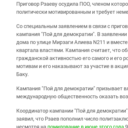
Приговор Рзаеву осудила ПОО, членом которо
политически мотивированным и требует нем
Со специальным заявлением в связи с приго
кампания "Пой для демократии". В заявлении
дома по улице Мирзаги Алиева N211 и вместе
квартала властями. Кампания считает, что о
гражданской активностью его самого и его р
мотивам и его наказывают за участие в акция
Баку.
Кампания "Пой для демократии" призывает в
международную общественность оказать возд
Координатор кампании "Пой для демократии",
заявил, что Рзаев пополнил число политзакл
несмотря на
помилование
в июне этого года
9