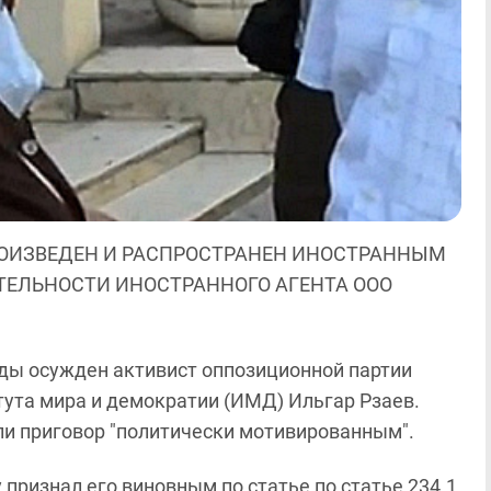
ОИЗВЕДЕН И РАСПРОСТРАНЕН ИНОСТРАННЫМ
ЯТЕЛЬНОСТИ ИНОСТРАННОГО АГЕНТА ООО
ды осужден активист оппозиционной партии
тута мира и демократии (ИМД) Ильгар Рзаев.
и приговор "политически мотивированным".
признал его виновным по статье по статье 234.1