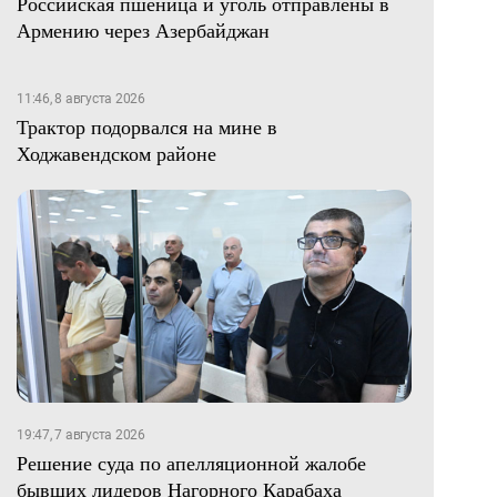
Российская пшеница и уголь отправлены в
Армению через Азербайджан
11:46, 8 августа 2026
Трактор подорвался на мине в
Ходжавендском районе
19:47, 7 августа 2026
Решение суда по апелляционной жалобе
бывших лидеров Нагорного Карабаха