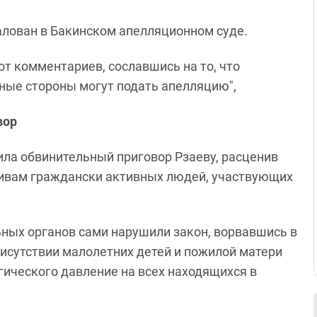
алован в Бакинском апелляционном суде.
т комментариев, сославшись на то, что
ные стороны могут подать апелляцию",
вор
ла обвинительный приговор Рзаеву, расценив
тивам граждански активных людей, участвующих
ьных органов сами нарушили закон, ворвавшись в
рисутствии малолетних детей и пожилой матери
гического давление на всех находящихся в