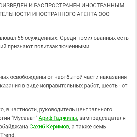
ОИЗВЕДЕН И РАСПРОСТРАНЕН ИНОСТРАННЫМ
ЯТЕЛЬНОСТИ ИНОСТРАННОГО АГЕНТА ООО
ловал 66 осужденных. Среди помилованных есть
ций признают политзаключенными.
нных освобождены от неотбытой части наказания
казания в виде исправительных работ, шесть - от
, в частности, руководитель центрального
ртии "Мусават"
Ариф Гаджилы
, зампредседателя
ербайджана
Сахиб Керимов
, а также семь
Trend.