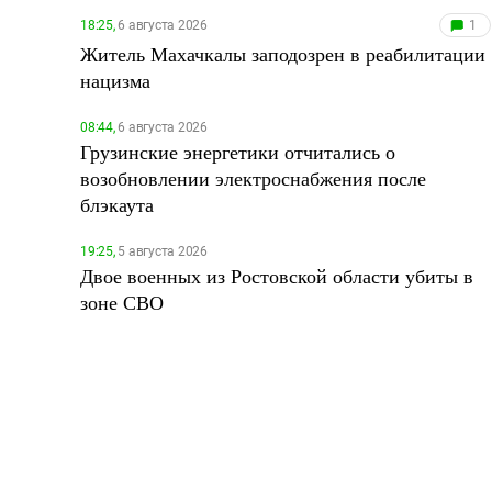
18:25,
6 августа 2026
1
Житель Махачкалы заподозрен в реабилитации
нацизма
08:44,
6 августа 2026
Грузинские энергетики отчитались о
возобновлении электроснабжения после
блэкаута
19:25,
5 августа 2026
Двое военных из Ростовской области убиты в
зоне СВО