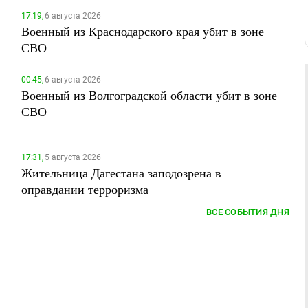
17:19,
6 августа 2026
Военный из Краснодарского края убит в зоне
СВО
00:45,
6 августа 2026
Военный из Волгоградской области убит в зоне
СВО
17:31,
5 августа 2026
Жительница Дагестана заподозрена в
оправдании терроризма
ВСЕ СОБЫТИЯ ДНЯ