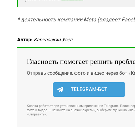
* деятельность компании Meta (владеет Faceb
Автор:
Кавказский Узел
Гласность помогает решить пробл
Отправь сообщение, фото и видео через бот «К
TELEGRAM-БОТ
Кнопка работает при установленном приложении Telegram. После пер
фото и видео — нажмите на значок скрепки, выберите функцию «Файл
«Отправить».