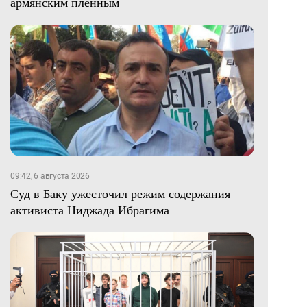
армянским пленным
09:42, 6 августа 2026
Суд в Баку ужесточил режим содержания
активиста Ниджада Ибрагима