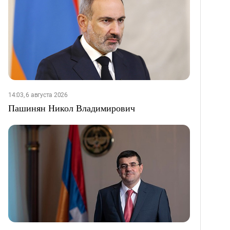
14:03, 6 августа 2026
Пашинян Никол Владимирович