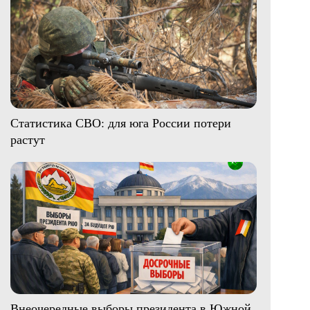
Статистика СВО: для юга России потери
растут
Внеочередные выборы президента в Южной