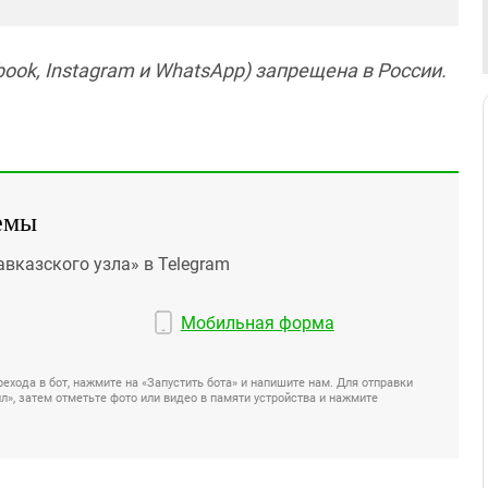
ook, Instagram и WhatsApp) запрещена в России.
емы
авказского узла» в Telegram
Мобильная форма
ехода в бот, нажмите на «Запустить бота» и напишите нам. Для отправки
», затем отметьте фото или видео в памяти устройства и нажмите