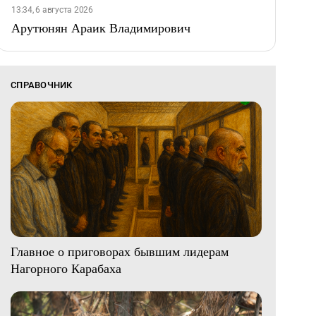
13:34, 6 августа 2026
Арутюнян Араик Владимирович
СПРАВОЧНИК
Главное о приговорах бывшим лидерам
Нагорного Карабаха