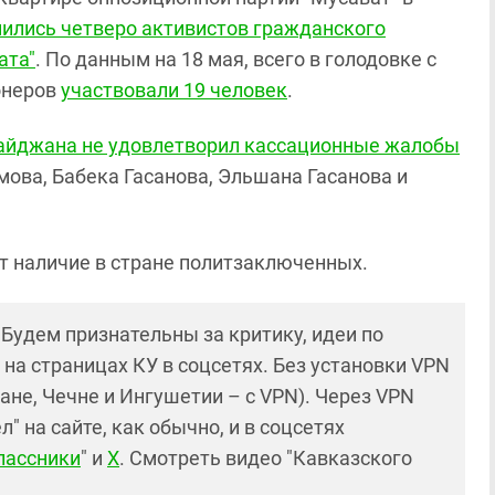
нились четверо активистов гражданского
ата"
. По данным на 18 мая, всего в голодовке с
онеров
участвовали 19 человек
.
айджана не удовлетворил кассационные жалобы
мова, Бабека Гасанова, Эльшана Гасанова и
т наличие в стране политзаключенных.
! Будем признательны за критику, идеи по
и на страницах КУ в соцсетях. Без установки VPN
ане, Чечне и Ингушетии – с VPN). Через VPN
 на сайте, как обычно, и в соцсетях
лассники
" и
X
. Смотреть видео "Кавказского