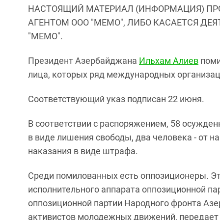
НАСТОЯЩИЙ МАТЕРИАЛ (ИНФОРМАЦИЯ) ПР
АГЕНТОМ ООО "МЕМО", ЛИБО КАСАЕТСЯ ДЕ
"МЕМО".
Президент Азербайджана
Ильхам Алиев
поми
лица, которых ряд международных организа
Соответствующий указ подписан 22 июня.
В соответствии с распоряжением, 58 осужде
в виде лишения свободы, два человека - от на
наказания в виде штрафа.
Среди помилованных есть оппозиционеры. Это
исполнительного аппарата оппозиционной па
оппозиционной партии Народного фронта Аз
активистов молодежных движений, передает 