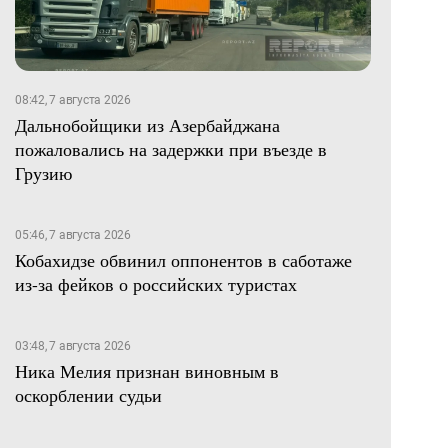
08:42, 7 августа 2026
Дальнобойщики из Азербайджана
пожаловались на задержки при въезде в
Грузию
05:46, 7 августа 2026
Кобахидзе обвинил оппонентов в саботаже
из-за фейков о российских туристах
03:48, 7 августа 2026
Ника Мелия признан виновным в
оскорблении судьи