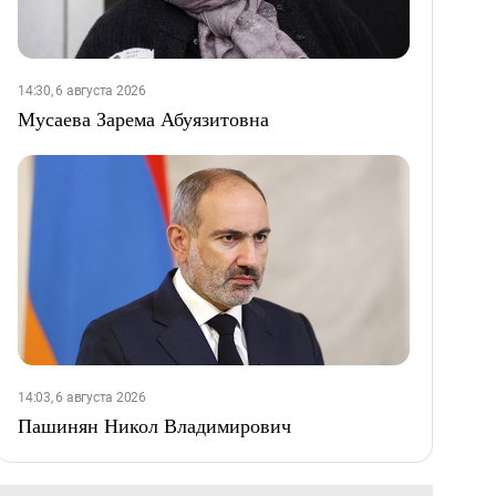
14:30, 6 августа 2026
Мусаева Зарема Абуязитовна
14:03, 6 августа 2026
Пашинян Никол Владимирович