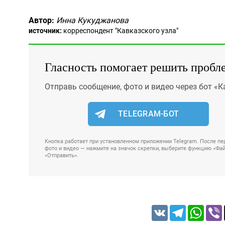
Автор:
Инна Кукуджанова
источник:
корреспондент "Кавказского узла"
Гласность помогает решить пробл
Отправь сообщение, фото и видео через бот «К
TELEGRAM-БОТ
Кнопка работает при установленном приложении Telegram. После пер
фото и видео — нажмите на значок скрепки, выберите функцию «Файл
«Отправить».
VK
Telegram
Whats