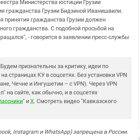
 реестра Министерства юстиции Грузии
ия гражданства Грузии Бидзиной Иванишвили.
я принятия гражданства Грузии должен
йного гражданства. С подобной просьбой на
ащался", - говорится в заявлении пресс-службы
! Будем признательны за критику, идеи по
и на страницах КУ в соцсетях. Без установки VPN
ане, Чечне и Ингушетии – с VPN). Через VPN
 на сайте, как обычно, и в соцсетях
лассники
" и
X
. Смотреть видео "Кавказского
ook, Instagram и WhatsApp) запрещена в России.