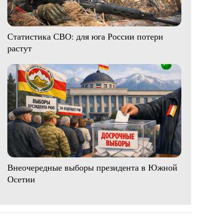
Статистика СВО: для юга России потери
растут
Внеочередные выборы президента в Южной
Осетии