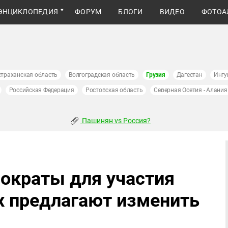
ЭНЦИКЛОПЕДИЯ
ФОРУМ
БЛОГИ
ВИДЕО
ФОТОА
страханская область
Волгоградская область
Грузия
Дагестан
Ингу
Российская Федерация
Ростовская область
Северная Осетия - Алания
Пашинян vs Россия?
мократы для участия
х предлагают изменить