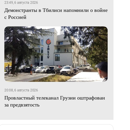
23:49, 6 августа 2026
Демонстранты в Тбилиси напомнили о войне
с Россией
20:08, 6 августа 2026
Провластный телеканал Грузии оштрафован
за предвзятость