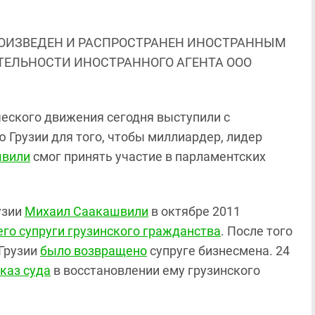
ОИЗВЕДЕН И РАСПРОСТРАНЕН ИНОСТРАННЫМ
ЯТЕЛЬНОСТИ ИНОСТРАННОГО АГЕНТА ООО
ческого движения сегодня выступили с
 Грузии для того, чтобы миллиардер, лидер
швили
смог принять участие в парламентских
узии
Михаил Саакашвили
в октябре 2011
го супруги грузинского гражданства
. После того
 Грузии
было возвращено
супруге бизнесмена. 24
каз суда
в восстановлении ему грузинского