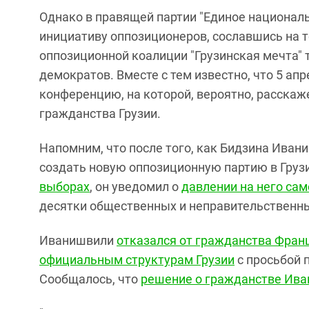
Однако в правящей партии "Единое национал
инициативу оппозиционеров, сославшись на т
оппозиционной коалиции "Грузинская мечта"
демократов. Вместе с тем известно, что 5 ап
конференцию, на которой, вероятно, расскаж
гражданства Грузии.
Напомним, что после того, как Бидзина Иван
создать новую оппозиционную партию в Груз
выборах
, он уведомил о
давлении на него сам
десятки общественных и неправительственн
Иванишвили
отказался от гражданства Фран
официальным структурам Грузии
с просьбой 
Сообщалось, что
решение о гражданстве Ива