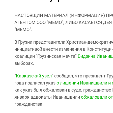
НАСТОЯЩИЙ МАТЕРИАЛ (ИНФОРМАЦИЯ) ПР
АГЕНТОМ ООО "МЕМО", ЛИБО КАСАЕТСЯ ДЕ
"МЕМО".
В Грузии представители Христиан-демократи
инициативой внести изменения в Конституцию
коалиции "Грузинская мечта"
Бидзина Ивани
выборах.
"
Кавказский узел
" сообщал, что президент Гр
года подписал указ
о лишении Иванишвили и е
как указ был обжалован в суде, гражданство
января адвокаты Иванишвили
обжаловали от
гражданства.