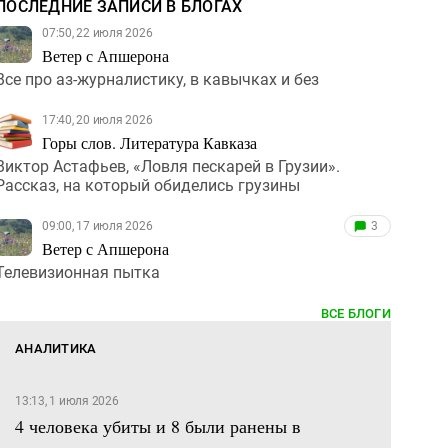
ПОСЛЕДНИЕ ЗАПИСИ В БЛОГАХ
07:50, 22 июля 2026
Ветер с Апшерона
Все про аз-журналистику, в кавычках и без
17:40, 20 июля 2026
Горы слов. Литература Кавказа
Виктор Астафьев, «Ловля пескарей в Грузии».
Рассказ, на который обиделись грузины
09:00, 17 июля 2026
3
Ветер с Апшерона
Телевизионная пытка
ВСЕ БЛОГИ
АНАЛИТИКА
13:13, 1 июля 2026
4 человека убиты и 8 были ранены в