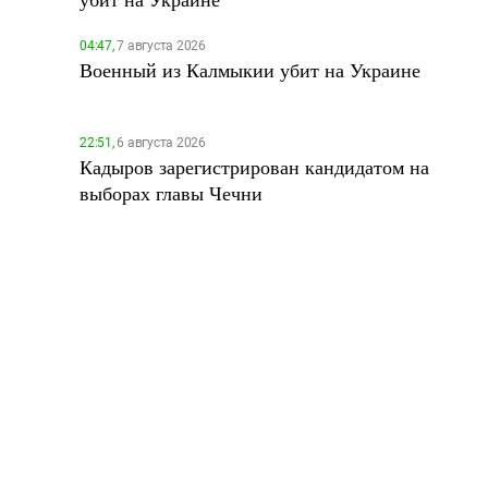
04:47,
7 августа 2026
Военный из Калмыкии убит на Украине
22:51,
6 августа 2026
Кадыров зарегистрирован кандидатом на
выборах главы Чечни