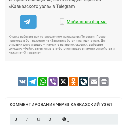
«Кавказского узла» в Telegram
Мобильная форма
Кнопка работает при установленном приложении Telegram. После
перехода в бот, нажмите на «Запустить бота» и напишите нам. Для
отправки фото и видео — нажмите на значок скрепки, выберите
функцию «Файл», затем отметьте фото или видео в памяти устройства и
нажмите «Отправить».
VK
Telegram
WhatsApp
Viber
X
Odnoklassniki
LiveJournal
Email
Print
КОММЕНТИРОВАНИЕ ЧЕРЕЗ КАВКАЗСКИЙ УЗЕЛ