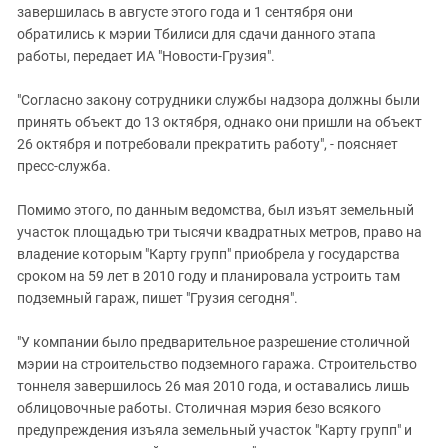
Южный Кавказ
завершилась в августе этого года и 1 сентября они
обратились к мэрии Тбилиси для сдачи данного этапа
ЮФО
работы, передает ИА "Новости-Грузия".
"Согласно закону сотрудники службы надзора должны были
принять объект до 13 октября, однако они пришли на объект
26 октября и потребовали прекратить работу", - поясняет
пресс-служба.
Помимо этого, по данным ведомства, был изъят земельный
участок площадью три тысячи квадратных метров, право на
владение которым "Карту групп" приобрела у государства
сроком на 59 лет в 2010 году и планировала устроить там
подземный гараж, пишет "Грузия сегодня".
"У компании было предварительное разрешение столичной
мэрии на строительство подземного гаража. Строительство
тоннеля завершилось 26 мая 2010 года, и оставались лишь
облицовочные работы. Столичная мэрия безо всякого
предупреждения изъяла земельный участок "Карту групп" и