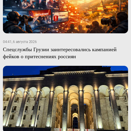
04:41, 6 августа 2026
Спецслужбы Грузии заинтересовались кампанией
фейков о притеснениях россиян