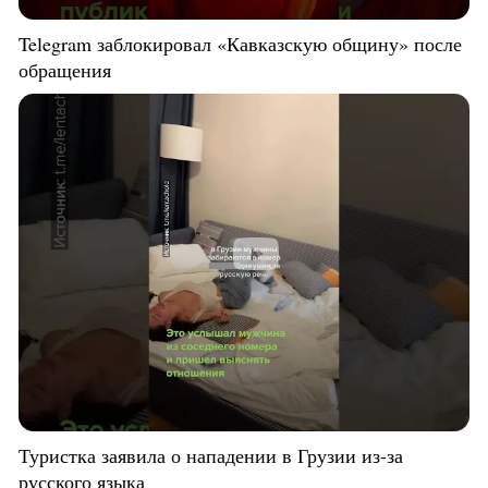
Telegram заблокировал «Кавказскую общину» после
обращения
Туристка заявила о нападении в Грузии из-за
русского языка