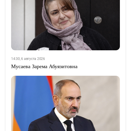
14:30, 6 августа 2026
Мусаева Зарема Абуязитовна