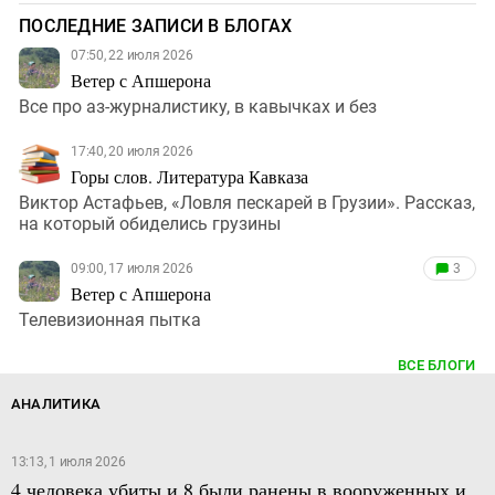
ПОСЛЕДНИЕ ЗАПИСИ В БЛОГАХ
07:50, 22 июля 2026
Ветер с Апшерона
Все про аз-журналистику, в кавычках и без
17:40, 20 июля 2026
Горы слов. Литература Кавказа
Виктор Астафьев, «Ловля пескарей в Грузии». Рассказ,
на который обиделись грузины
09:00, 17 июля 2026
3
Ветер с Апшерона
Телевизионная пытка
ВСЕ БЛОГИ
АНАЛИТИКА
13:13, 1 июля 2026
4 человека убиты и 8 были ранены в вооруженных и