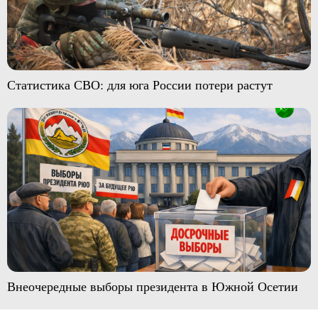
Статистика СВО: для юга России потери растут
Внеочередные выборы президента в Южной Осетии