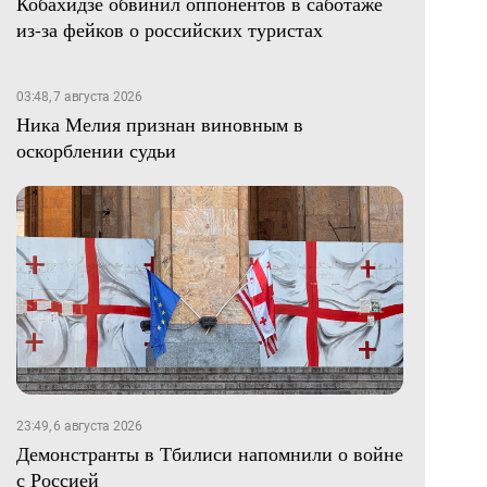
Кобахидзе обвинил оппонентов в саботаже
из-за фейков о российских туристах
03:48, 7 августа 2026
Ника Мелия признан виновным в
оскорблении судьи
23:49, 6 августа 2026
Демонстранты в Тбилиси напомнили о войне
с Россией