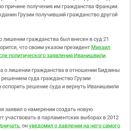
о причине получения им гражданства Франции.
ажданин Грузии получивший гражданство другой
 о лишении гражданства был внесен в суд 21
ворится, что своим указом президент
Михаил
сле политического заявления Иванишвили
.
нта о лишении гражданства в отношении Бидзины
 решением суда гражданство Грузии
 оспорить решение суда и вернуть Иванишвили
ря заявил о намерении создать новую
ет участвовать в парламентских выборах в 2012
удничать
, он
уведомил о давлении на него самого