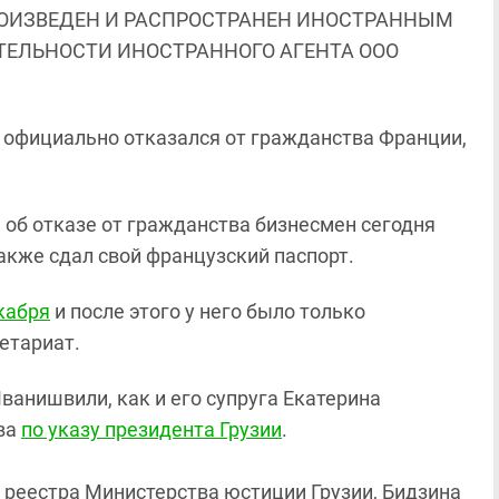
ОИЗВЕДЕН И РАСПРОСТРАНЕН ИНОСТРАННЫМ
ЯТЕЛЬНОСТИ ИНОСТРАННОГО АГЕНТА ООО
официально отказался от гражданства Франции,
 об отказе от гражданства бизнесмен сегодня
также сдал свой французский паспорт.
кабря
и после этого у него было только
етариат.
Иванишвили, как и его супруга Екатерина
ва
по указу президента Грузии
.
 реестра Министерства юстиции Грузии, Бидзина