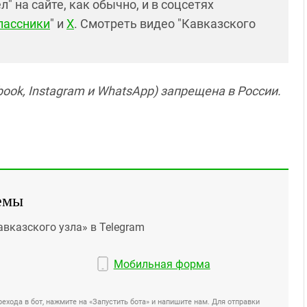
 на сайте, как обычно, и в соцсетях
лассники
" и
X
. Смотреть видео "Кавказского
ook, Instagram и WhatsApp) запрещена в России.
емы
авказского узла» в Telegram
Мобильная форма
ехода в бот, нажмите на «Запустить бота» и напишите нам. Для отправки