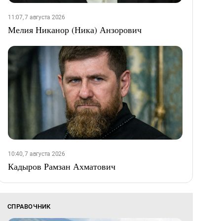
11:07, 7 августа 2026
Мелия Никанор (Ника) Анзорович
10:40, 7 августа 2026
Кадыров Рамзан Ахматович
СПРАВОЧНИК