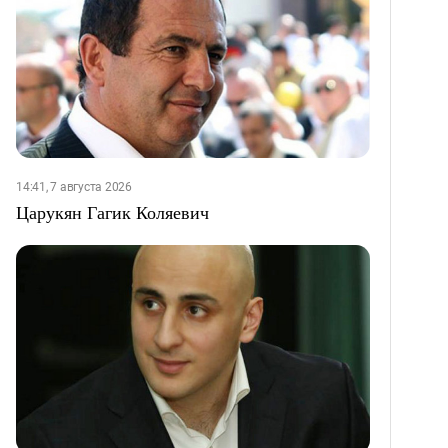
14:41, 7 августа 2026
Царукян Гагик Коляевич