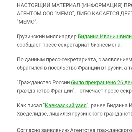
НАСТОЯЩИЙ МАТЕРИАЛ (ИНФОРМАЦИЯ) ПР
АГЕНТОМ ООО "МЕМО", ЛИБО КАСАЕТСЯ ДЕ
"МЕМО".
Грузинский миллиардер
Бидзина Иванишвили
сообщает пресс-секретариат бизнесмена.
По данным пресс-секретариата, с заявлением
обратился в посольство Франции в Грузии, а 
"Гражданство России
было прекращено 26 де
гражданство Франции", - отмечает пресс-секр
Как писал "
Кавказский узел
", ранее Бидзина 
Хведелидзе, лишился грузинского гражданст
Согласно заявлению Агентства гражданского