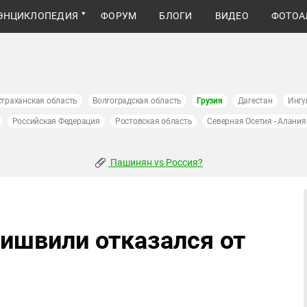
ЭНЦИКЛОПЕДИЯ
ФОРУМ
БЛОГИ
ВИДЕО
ФОТОА
страханская область
Волгоградская область
Грузия
Дагестан
Ингу
Российская Федерация
Ростовская область
Северная Осетия - Алания
Пашинян vs Россия?
нишвили отказался от