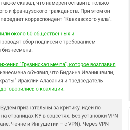
также сказал, что намерен оставить только
ого и французского гражданств. При этом он
 передает корреспондент "Кавказского узла".
или около 60 общественных и
 проводят сбор подписей с требованием
я бизнесмена.
ижения "Грузинская мечта", которое возглавил
 бизнесмена объявил, что Бидзина Иванишвили,
ократы" Ираклий Аласания и председатель
и
договорились о коалиции
.
! Будем признательны за критику, идеи по
и на страницах КУ в соцсетях. Без установки VPN
ане, Чечне и Ингушетии – с VPN). Через VPN