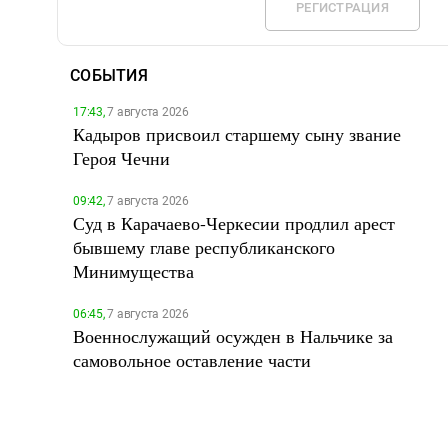
РЕГИСТРАЦИЯ
СОБЫТИЯ
17:43,
7 августа 2026
Кадыров присвоил старшему сыну звание
Героя Чечни
09:42,
7 августа 2026
Суд в Карачаево-Черкесии продлил арест
бывшему главе республиканского
Минимущества
06:45,
7 августа 2026
Военнослужащий осужден в Нальчике за
самовольное оставление части