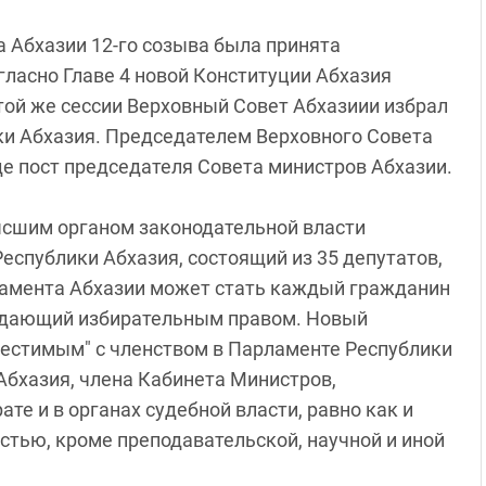
та Абхазии 12-го созыва была принята
огласно Главе 4 новой Конституции Абхазия
той же сессии Верховный Совет Абхазиии избрал
и Абхазия. Председателем Верховного Совета
 пост председателя Совета министров Абхазии.
ысшим органом законодательной власти
еспублики Абхазия, состоящий из 35 депутатов,
ламента Абхазии может стать каждый гражданин
ладающий избирательным правом. Новый
местимым" с членством в Парламенте Республики
Абхазия, члена Кабинета Министров,
е и в органах судебной власти, равно как и
стью, кроме преподавательской, научной и иной