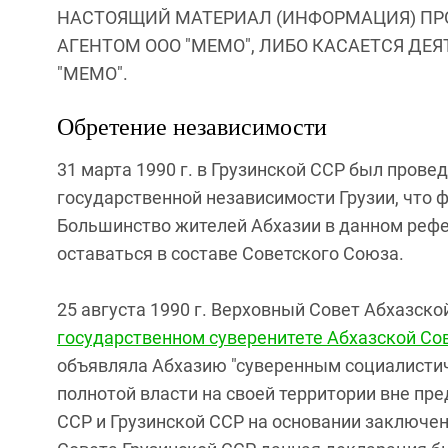
НАСТОЯЩИЙ МАТЕРИАЛ (ИНФОРМАЦИЯ) ПР
АГЕНТОМ ООО "МЕМО", ЛИБО КАСАЕТСЯ ДЕ
"МЕМО".
Обретение независимости
31 марта 1990 г. в Грузинской ССР был пров
государственной независимости Грузии, что 
Большинство жителей Абхазии в данном рефе
оставаться в составе Советского Союза.
25 августа 1990 г. Верховный Совет Абхазск
государственном суверенитете Абхазской Со
объявляла Абхазию "суверенным социалисти
полнотой власти на своей территории вне пр
ССР и Грузинской ССР на основании заключе