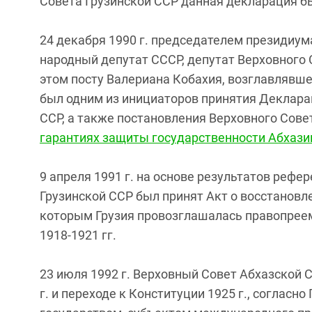
Совета Грузинской ССР данная декларация б
24 декабря 1990 г. председателем президиу
народный депутат СССР, депутат Верховного
этом посту Валериана Кобахия, возглавлявше
был одним из инициаторов принятия Деклара
ССР, а также постановления Верховного Совета
гарантиях защиты государственности Абхази
9 апреля 1991 г. на основе результатов рефе
Грузинской ССР был принят Акт о восстановл
которым Грузия провозглашалась правопрее
1918-1921 гг.
23 июля 1992 г. Верховный Совет Абхазской 
г. и переходе к Конституции 1925 г., согласн