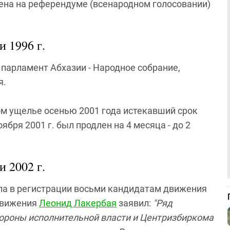
ена на референдуме (всенародном голосовании)
 1996 г.
 парламент Абхазии - Народное собрание,
я.
ом ущелье осенью 2001 года истекавший срок
бря 2001 г. был продлен на 4 месяца - до 2
 2002 г.
ла в регистрации восьми кандидатам движения
 движения
Леонид Лакербая
заявил:
"Ряд
тороны исполнительной власти и Центризбиркома