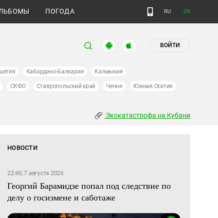
ЛЬБОМЫ
ПОГОДА
RU
EN
ВОЙТИ
шетия
Кабардино-Балкария
Калмыкия
СКФО
Ставропольский край
Чечня
Южная Осетия
Экокатастрофа на Кубани
НОВОСТИ
22:40, 7 августа 2026
Георгий Барамидзе попал под следствие по
делу о госизмене и саботаже