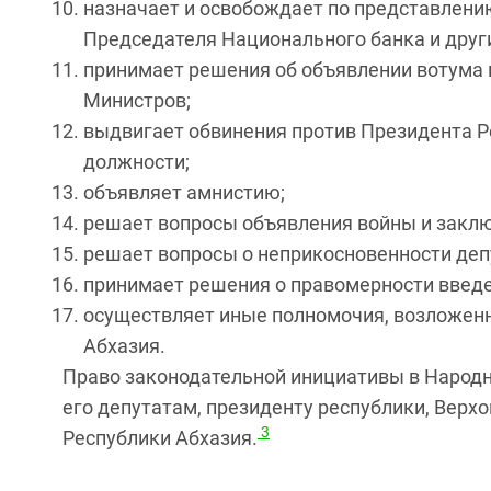
назначает и освобождает по представлени
Председателя Национального банка и други
принимает решения об объявлении вотума
Министров;
выдвигает обвинения против Президента Р
должности;
объявляет амнистию;
решает вопросы объявления войны и закл
решает вопросы о неприкосновенности деп
принимает решения о правомерности введе
осуществляет иные полномочия, возложенн
Абхазия.
Право законодательной инициативы в Народ
его депутатам, президенту республики, Верх
3
Республики Абхазия.