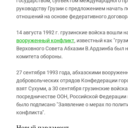
государством, субъектом международного пр
руководству Грузии с предложением начать 
отношений на основе федеративного договор
14 августа 1992 г. грузинские войска вошли 
вооруженный конфликт
, известный как "груз
Верховного Совета Абхазии В.Ардзинба был 
комитета обороны.
27 сентября 1993 года, абхазскими вооруже
добровольческих отрядов Конфедерации горс
взят Сухуми, а 30 сентября грузинские войска
посредничестве ООН, Российской Федерации и
было подписано "Заявление о мерах по полит
конфликта".
Новый парламент