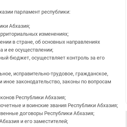
бхазии парламент республики:
ики Абхазия;
ерриториальных изменениях;
нии в стране, об основных направлениях
а и ее осуществлении;
ный бюджет, осуществляет контроль за его
ьное, исправительно-трудовое, гражданское,
и иное законодательство, законы по вопросам
конов Республики Абхазия;
очетные и воинские звания Республики Абхазия;
венные договоры Республики Абхазия;
бхазия и его заместителей;