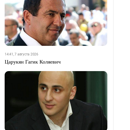
14:41, 7 августа 2026
Царукян Гагик Коляевич