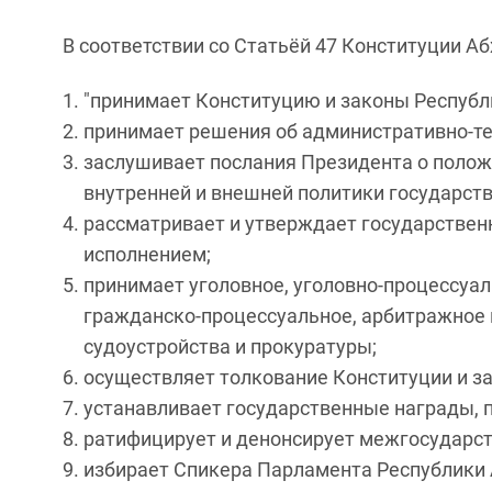
В соответствии со Статьёй 47 Конституции А
"принимает Конституцию и законы Республ
принимает решения об административно-т
заслушивает послания Президента о положе
внутренней и внешней политики государств
рассматривает и утверждает государствен
исполнением;
принимает уголовное, уголовно-процессуал
гражданско-процессуальное, арбитражное 
судоустройства и прокуратуры;
осуществляет толкование Конституции и за
устанавливает государственные награды, п
ратифицирует и денонсирует межгосударст
избирает Спикера Парламента Республики А