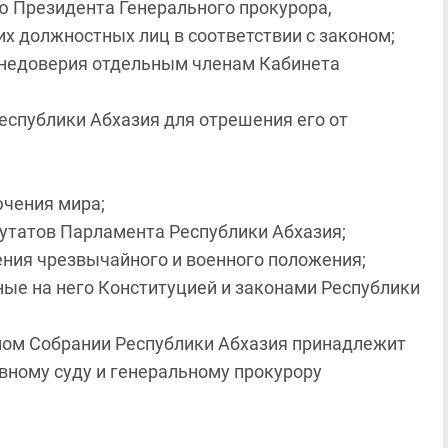
ю Президента Генерального прокурора,
х должностных лиц в соответствии с законом;
 недоверия отдельным членам Кабинета
еспублики Абхазия для отрешения его от
ючения мира;
утатов Парламента Республики Абхазия;
ния чрезвычайного и военного положения;
ые на него Конституцией и законами Республики
ном Собрании Республики Абхазия принадлежит
овному суду и генеральному прокурору