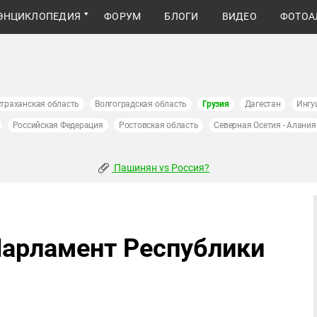
ЭНЦИКЛОПЕДИЯ
ФОРУМ
БЛОГИ
ВИДЕО
ФОТОА
траханская область
Волгоградская область
Грузия
Дагестан
Ингу
Российская Федерация
Ростовская область
Северная Осетия - Алания
Пашинян vs Россия?
Парламент Республики