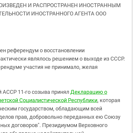
ОИЗВЕДЕН И РАСПРОСТРАНЕН ИНОСТРАННЫМ
ЯТЕЛЬНОСТИ ИНОСТРАННОГО АГЕНТА ООО
еден референдум о восстановлении
фактически являлось решением о выходе из СССР.
рендуме участия не принимало, желая
ой АССР 11-го созыва принял
Декларацию о
ветской Социалистической Республики
, которая
ческим государством, обладающим всей
еделов прав, добровольно переданных ею Союзу
нных договоров". Президиумом Верховного