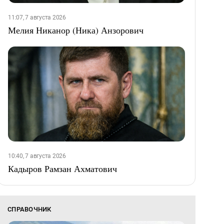
11:07, 7 августа 2026
Мелия Никанор (Ника) Анзорович
10:40, 7 августа 2026
Кадыров Рамзан Ахматович
СПРАВОЧНИК