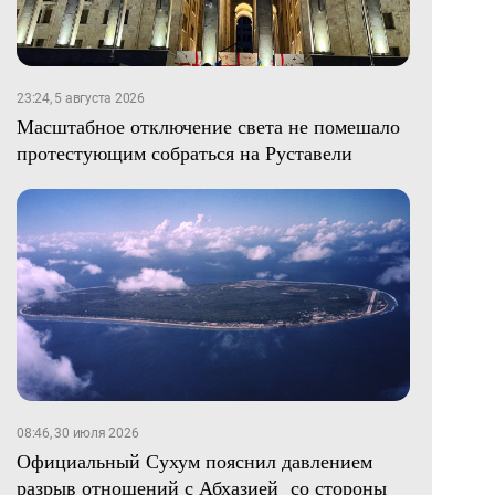
23:24, 5 августа 2026
Масштабное отключение света не помешало
протестующим собраться на Руставели
08:46, 30 июля 2026
Официальный Сухум пояснил давлением
разрыв отношений с Абхазией со стороны