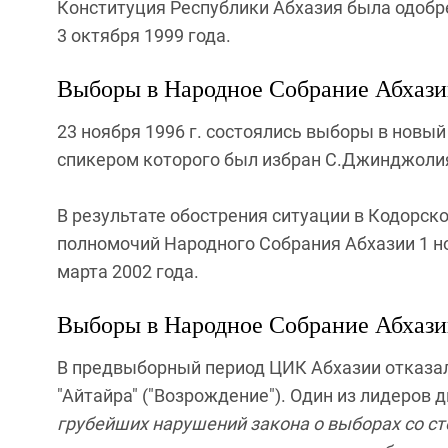
Конституция Республики Абхазия была одобр
3 октября 1999 года.
Выборы в Народное Собрание Абхазии
23 ноября 1996 г. состоялись выборы в новый
спикером которого был избран С.Джинджоли
В результате обострения ситуации в Кодорск
полномочий Народного Собрания Абхазии 1 ноя
марта 2002 года.
Выборы в Народное Собрание Абхазии
В предвыборный период ЦИК Абхазии отказа
"Айтайра" ("Возрождение"). Один из лидеров
грубейших нарушений закона о выборах со с