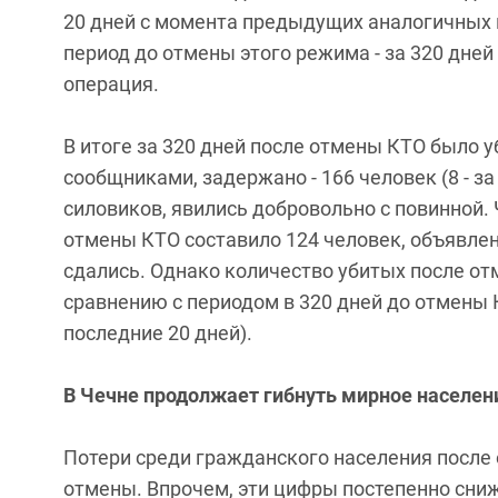
20 дней с момента предыдущих аналогичных п
период до отмены этого режима - за 320 дне
операция.
В итоге за 320 дней после отмены КТО было у
сообщниками, задержано - 166 человек (8 - за
силовиков, явились добровольно с повинной.
отмены КТО составило 124 человек, объявлен
сдались. Однако количество убитых после от
сравнению с периодом в 320 дней до отмены К
последние 20 дней).
В Чечне продолжает гибнуть мирное населен
Потери среди гражданского населения после
отмены. Впрочем, эти цифры постепенно сниж