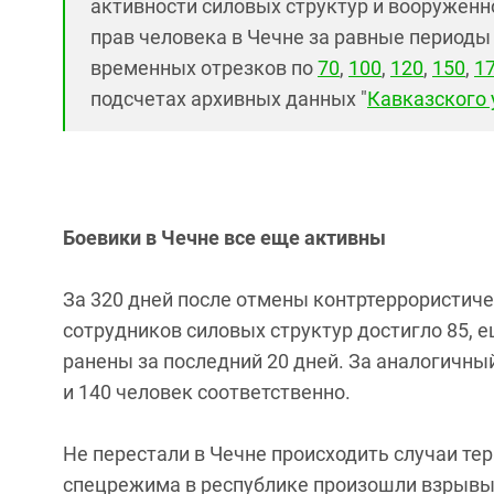
активности силовых структур и вооруженн
прав человека в Чечне за равные периоды
временных отрезков по
70
,
100
,
120
,
150
,
1
подсчетах архивных данных "
Кавказского 
Боевики в Чечне все еще активны
За 320 дней после отмены контртеррористиче
сотрудников силовых структур достигло 85, е
ранены за последний 20 дней. За аналогичны
и 140 человек соответственно.
Не перестали в Чечне происходить случаи те
спецрежима в республике произошли взрывы 