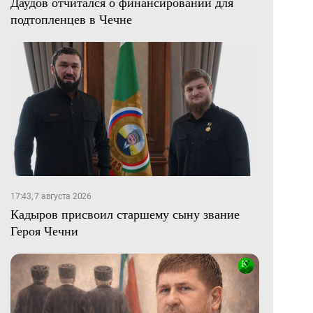
Даудов отчитался о финансировании для
подтопленцев в Чечне
17:43, 7 августа 2026
Кадыров присвоил старшему сыну звание
Героя Чечни