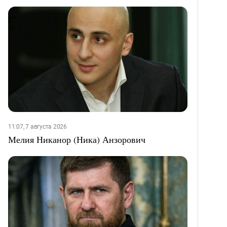
11:07, 7 августа 2026
Мелия Никанор (Ника) Анзорович