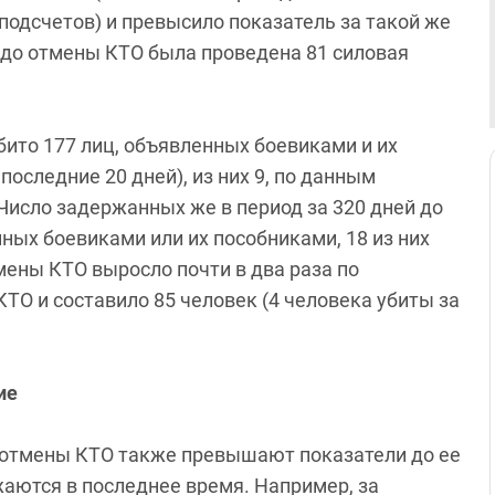
одсчетов) и превысило показатель за такой же
й до отмены КТО была проведена 81 силовая
бито 177 лиц, объявленных боевиками и их
 последние 20 дней), из них 9, по данным
 Число задержанных же в период за 320 дней до
ных боевиками или их пособниками, 18 из них
мены КТО выросло почти в два раза по
ТО и составило 85 человек (4 человека убиты за
ие
 отмены КТО также превышают показатели до ее
аются в последнее время. Например, за