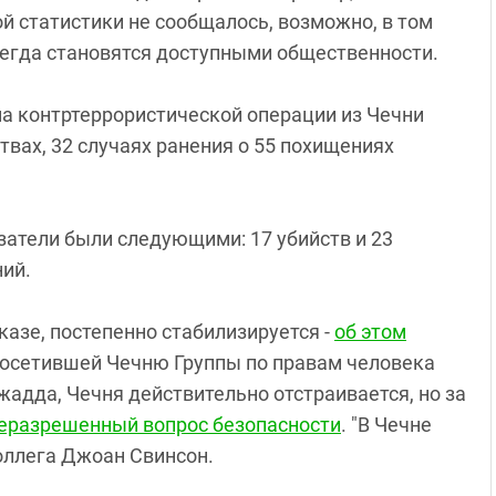
й статистики не сообщалось, возможно, в том
всегда становятся доступными общественности.
ма контртеррористической операции из Чечни
твах, 32 случаях ранения о 55 похищениях
азатели были следующими: 17 убийств и 23
ний.
казе, постепенно стабилизируется -
об этом
посетившей Чечню Группы по правам человека
адда, Чечня действительно отстраивается, но за
еразрешенный вопрос безопасности
. "В Чечне
коллега Джоан Свинсон.