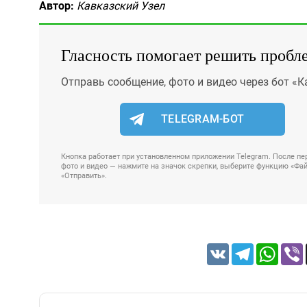
Автор:
Кавказский Узел
Гласность помогает решить пробл
Отправь сообщение, фото и видео через бот «К
TELEGRAM-БОТ
Кнопка работает при установленном приложении Telegram. После пер
фото и видео — нажмите на значок скрепки, выберите функцию «Файл
«Отправить».
VK
Telegram
Whats