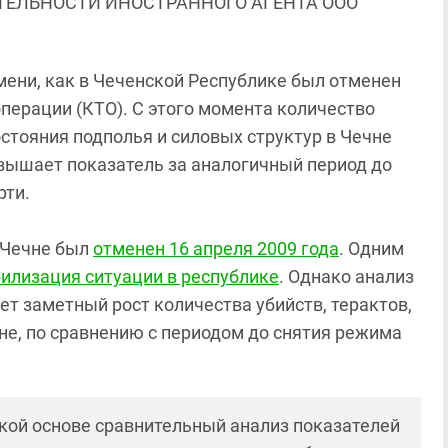
ЯТЕЛЬНОСТИ ИНОСТРАННОГО АГЕНТА ООО
ремени, как в Чеченской Республике был отменен
перации (КТО). С этого момента количество
стояния подполья и силовых структур в Чечне
ревышает показатель за аналогичный период до
рти.
в Чечне был
отменен 16 апреля 2009 года
. Одним
билизация ситуации в республике
. Однако анализ
т заметный рост количества убийств, терактов,
не, по сравнению с периодом до снятия режима
ской основе сравнительный анализ показателей