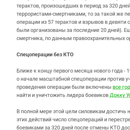
терактов, произошедших в период за 320 дне
террористами-смертниками, то за такой же п
операции из 57 терактов и взрывов в девяти
были организованы за последние 20 дней). Е
смертника, по данным правоохранительных ор
Спецоперации без КТО
Ближе к концу первого месяца нового года - 1
о начале масштабной спецоперации против уч
проведения операции были включены
все го
найти и уничтожить лидера боевиков
Докку У
В полной мере этой цели силовикам достичь не
этих действий число спецопераций и перест
боевиками за 320 дней после отмены КТО дост