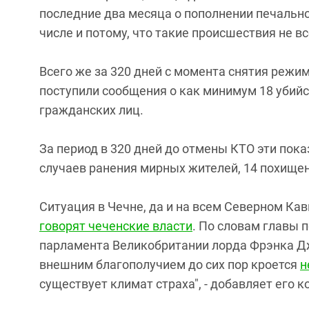
последние два месяца о пополнении печально
числе и потому, что такие происшествия не 
Всего же за 320 дней с момента снятия режи
поступили сообщения о как минимум 18 убийс
гражданских лиц.
За период в 320 дней до отмены КТО эти пок
случаев ранения мирных жителей, 14 похище
Ситуация в Чечне, да и на всем Северном Кав
говорят чеченские власти
. По словам главы 
парламента Великобритании лорда Фрэнка Дж
внешним благополучием до сих пор кроется
н
существует климат страха", - добавляет его 