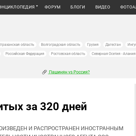
ЭНЦИКЛОПЕДИЯ
ФОРУМ
БЛОГИ
ВИДЕО
ФОТОА
страханская область
Волгоградская область
Грузия
Дагестан
Ингу
Российская Федерация
Ростовская область
Северная Осетия - Алания
Пашинян vs Россия?
итых за 320 дней
ОИЗВЕДЕН И РАСПРОСТРАНЕН ИНОСТРАННЫМ