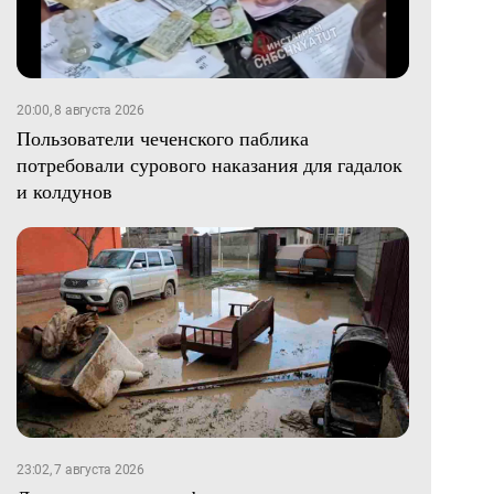
20:00, 8 августа 2026
Пользователи чеченского паблика
потребовали сурового наказания для гадалок
и колдунов
23:02, 7 августа 2026