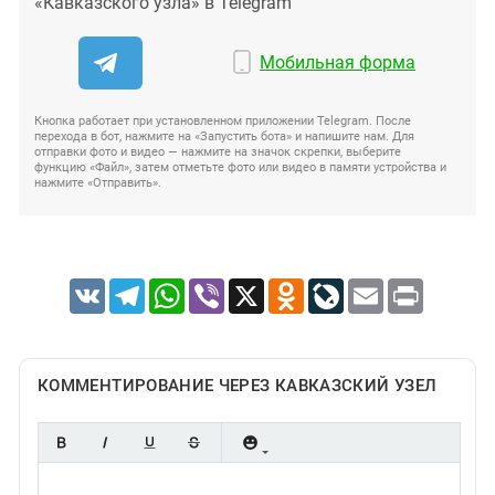
«Кавказского узла» в Telegram
Мобильная форма
Кнопка работает при установленном приложении Telegram. После
перехода в бот, нажмите на «Запустить бота» и напишите нам. Для
отправки фото и видео — нажмите на значок скрепки, выберите
функцию «Файл», затем отметьте фото или видео в памяти устройства и
нажмите «Отправить».
VK
Telegram
WhatsApp
Viber
X
Odnoklassniki
LiveJournal
Email
Print
КОММЕНТИРОВАНИЕ ЧЕРЕЗ КАВКАЗСКИЙ УЗЕЛ