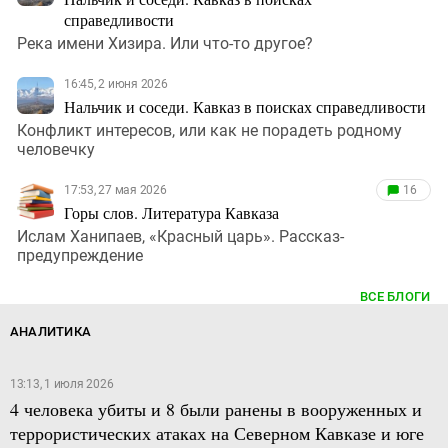
справедливости
Река имени Хизира. Или что-то другое?
16:45, 2 июня 2026
Нальчик и соседи. Кавказ в поисках справедливости
Конфликт интересов, или как не порадеть родному
человечку
17:53, 27 мая 2026
16
Горы слов. Литература Кавказа
Ислам Ханипаев, «Красный царь». Рассказ-
предупреждение
ВСЕ БЛОГИ
АНАЛИТИКА
13:13, 1 июля 2026
4 человека убиты и 8 были ранены в вооруженных и
террористических атаках на Северном Кавказе и юге