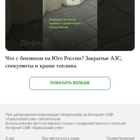
Что с бензином на Юге России? Закрытые АЗС,
спекулянты и кражи топлива.
ПОКАЗАТЬ БОЛЬШЕ
При цитировании информации гиперссылка на Интернет-СМИ
«Кавказский узел» обязательна
Использование фото возможно только с предварительного согласия
Интернет-СМИ «Кавказский узел»
О нас
Как связаться с нами
Пожертвования