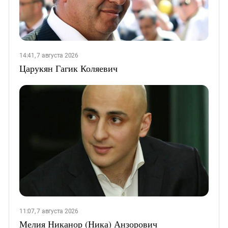
14:41, 7 августа 2026
Царукян Гагик Коляевич
11:07, 7 августа 2026
Мелия Никанор (Ника) Анзорович