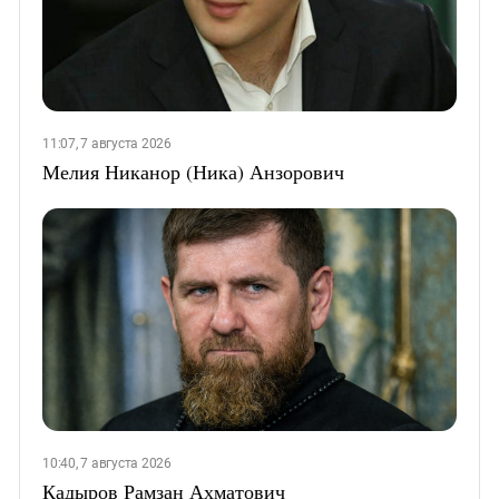
11:07, 7 августа 2026
Мелия Никанор (Ника) Анзорович
10:40, 7 августа 2026
Кадыров Рамзан Ахматович