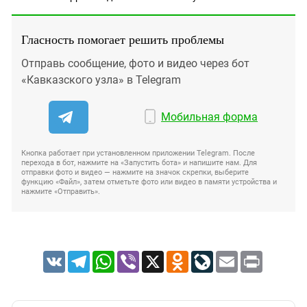
Гласность помогает решить проблемы
Отправь сообщение, фото и видео через бот
«Кавказского узла» в Telegram
Мобильная форма
Кнопка работает при установленном приложении Telegram. После
перехода в бот, нажмите на «Запустить бота» и напишите нам. Для
отправки фото и видео — нажмите на значок скрепки, выберите
функцию «Файл», затем отметьте фото или видео в памяти устройства и
нажмите «Отправить».
VK
Telegram
WhatsApp
Viber
X
Odnoklassniki
LiveJournal
Email
Print