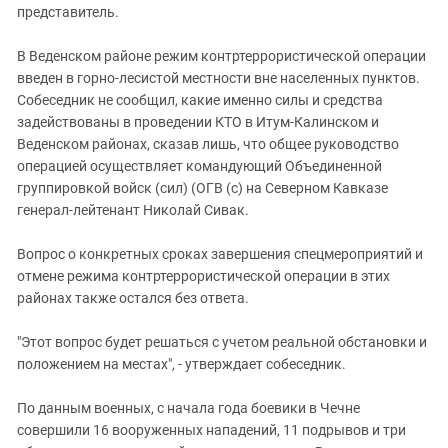
представитель.
В Веденском районе режим контртеррористической операции
введен в горно-лесистой местности вне населенных пунктов.
Собеседник не сообщил, какие именно силы и средства
задействованы в проведении КТО в Итум-Калинском и
Веденском районах, сказав лишь, что общее руководство
операцией осуществляет командующий Объединенной
группировкой войск (сил) (ОГВ (с) на Северном Кавказе
генерал-лейтенант Николай Сивак.
Вопрос о конкретных сроках завершения спецмероприятий и
отмене режима контртеррористической операции в этих
районах также остался без ответа.
"Этот вопрос будет решаться с учетом реальной обстановки и
положением на местах", - утверждает собеседник.
По данным военных, с начала года боевики в Чечне
совершили 16 вооруженных нападений, 11 подрывов и три