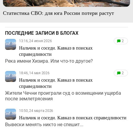
Статистика СВО: для юга России потери растут
ПОСЛЕДНИЕ ЗАПИСИ В БЛОГАХ
13:16, 24 июня 2026
2
Нальчик и соседи. Кавказ в поисках
справедливости
Река имени Хизира. Или что-то другое?
18:46, 14 мая 2026
2
Нальчик и соседи. Кавказ в поисках
справедливости
Жители Чечни проиграли суд о возмещении ущерба
после землетрясения
10:50, 24 марта 2026
Нальчик и соседи. Кавказ в поисках справедливости
Вывески менять никто не спешит...