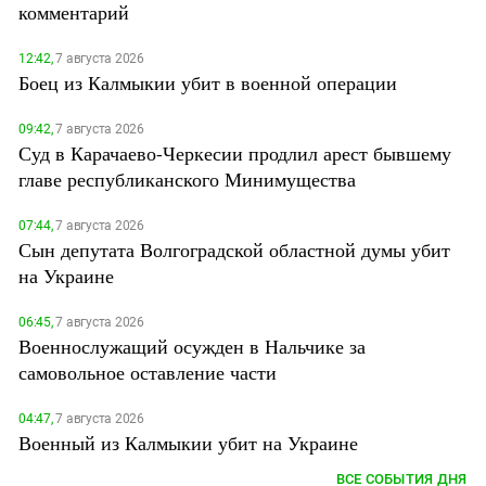
комментарий
12:42,
7 августа 2026
Боец из Калмыкии убит в военной операции
09:42,
7 августа 2026
Суд в Карачаево-Черкесии продлил арест бывшему
главе республиканского Минимущества
07:44,
7 августа 2026
Сын депутата Волгоградской областной думы убит
на Украине
06:45,
7 августа 2026
Военнослужащий осужден в Нальчике за
самовольное оставление части
04:47,
7 августа 2026
Военный из Калмыкии убит на Украине
ВСЕ СОБЫТИЯ ДНЯ