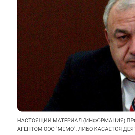
НАСТОЯЩИЙ МАТЕРИАЛ (ИНФОРМАЦИЯ) ПР
АГЕНТОМ ООО "МЕМО", ЛИБО КАСАЕТСЯ ДЕ