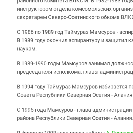
районного комитета ВЛКСМ. В 1982-1983 годы 
инструктором отдела комсомольских организ
секретарем Северо-Осетинского обкома ВЛК
С 1986 по 1989 год Таймураз Мамсуров - асп
В 1989 году окончил аспирантуру и защитил 
наукам.
В 1989-1990 годы Мамсуров занимал должност
председателя исполкома, главы администрац
В 1994 году Таймураз Мамсуров избирается 
Совета Республики Северная Осетия - Алания
С 1995 года Мамсуров - глава администраци
района Республики Северная Осетия - Алания
В феврале 1998 года после победы
А.Дзасохо