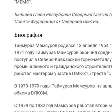
"МЕМО".
Бывший глава Республики Северная Осетия (с 
Совета Федерации от Северной Осетии.
Биография
Таймураз Мамсуров родился 13 апреля 1954 г
1971 году Таймураз Мамсуров окончил средн
поступил в Северо-Кавказский горно-металлу
промышленного и гражданского строительства
работал мастером участка ПМК-815 треста "С
В 1978-1979 годы Таймураз Мамсуров - глав
обкома ВЛКСМ.
С 1979 по 1982 год Мамсуров работал вторы