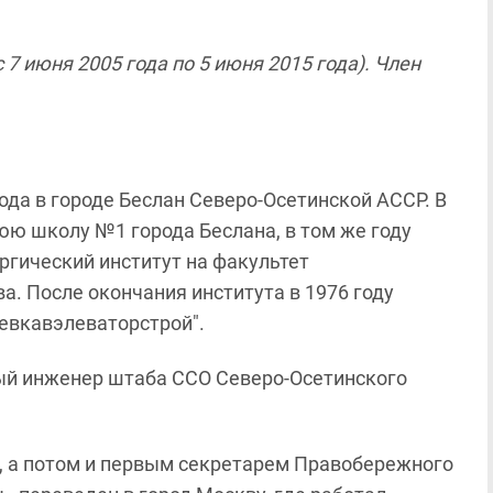
7 июня 2005 года по 5 июня 2015 года). Член
ода в городе Беслан Северо-Осетинской АССР. В
юю школу №1 города Беслана, в том же году
ргический институт на факультет
. После окончания института в 1976 году
евкавэлеваторстрой".
ный инженер штаба ССО Северо-Осетинского
м, а потом и первым секретарем Правобережного