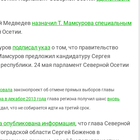
ий Медведев
назначил Т. Мамсурова специальным
 Осетии.
суров
подписал указ
о том, что правительство
. Мамсуров предложил кандидатуру Сергея
 республики. 24 мая парламент Северной Осетии
овала
законопроект об отмене прямых выборов главы
а в декабре 2013 года
глава региона получил шанс
вновь
ждал, что не собирается идти на третий срок.
а опубликована информация
, что глава Северной
гоградской области Сергей Боженов в