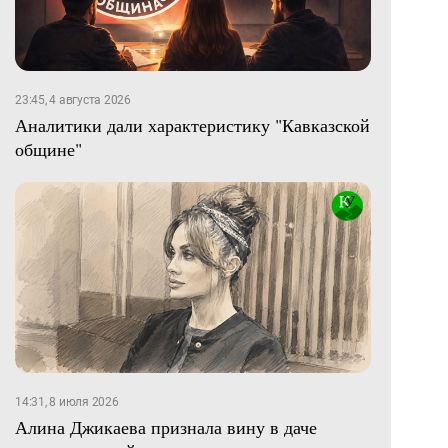
23:45, 4 августа 2026
Аналитики дали характеристику "Кавказской
общине"
14:31, 8 июля 2026
Алина Джикаева признала вину в даче