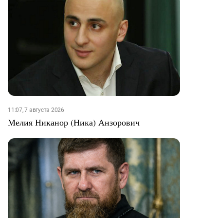
11:07, 7 августа 2026
Мелия Никанор (Ника) Анзорович