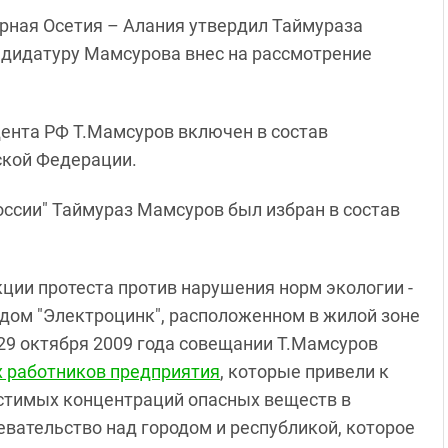
рная Осетия – Алания утвердил Таймураза
ндидатуру Мамсурова внес на рассмотрение
дента РФ Т.Мамсуров включен в состав
ской Федерации.
 России" Таймураз Мамсуров был избран в состав
ции протеста против нарушения норм экологии -
одом "Электроцинк", расположенном в жилой зоне
29 октября 2009 года совещании Т.Мамсуров
х работников предприятия
, которые привели к
тимых концентраций опасных веществ в
евательство над городом и республикой, которое