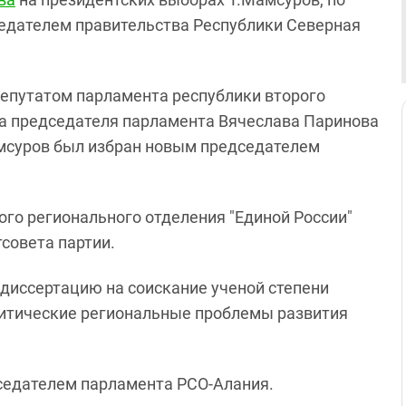
едателем правительства Республики Северная
депутатом парламента республики второго
да председателя парламента Вячеслава Паринова
мсуров был избран новым председателем
ого регионального отделения "Единой России"
совета партии.
диссертацию на соискание ученой степени
олитические региональные проблемы развития
дседателем парламента РСО-Алания.