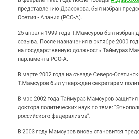
представлению Дзасохова, был избран предс
Осетия - Алания (РСО-А).
25 апреля 1999 года Т.Мамсуров был избран 
созыва. После назначения в октябре 2000 го
на государственную должность Таймураз Ма
парламента РСО-А.
В марте 2002 года на съезде Северо-Осетинск
Т.Мамсуров был утвержден секретарем полит
В мае 2002 года Таймураз Мамсуров защитил 
доктора политических наук по теме: "Этноп
российского федерализма".
В 2003 году Мамсуров вновь становится пре