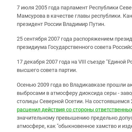
7 июля 2005 года парламент Республики Севе
Мамсурова в качестве главы республики. Ка
президент России Владимир Путин.
25 сентября 2007 года распоряжением прези
президиума Государственного совета Россий
17 декабря 2007 года на VIII съезде "Единой
высшего совета партии.
Осенью 2009 года во Владикавказе прошли ак
выбросами в атмосферу диоксида серы - зав
столицы Северной Осетии. На состоявшемся 
расценил действия со стороны ответственны
значительному превышению предельно допус
атмосфере, как "обыкновенное хамство и изд