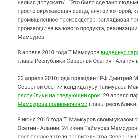
нельзя допускать". "Это было сделано людьм
просто окружающая среда, внутри которой, к
промышленное производство, заглядывая тол
производства валового продукта, реализации 
Мамсуров.
В апреле 2010 года Т.Мамсуров
выдвинут пар
главы Республики Северная Осетия - Алания 
23 апреля 2010 года президент РФ Дмитрий 
Северной Осетии кандидатуру Таймураза Ма
республики на следующий срок
. 29 апреля п
Мамсурова полномочиями
главы республики.
8 июня 2010 года Т. Мамсуров своим указом
о
Осетии - Алании. 24 июня Таймураз Мамсуро
пост председателя правительства Северной 