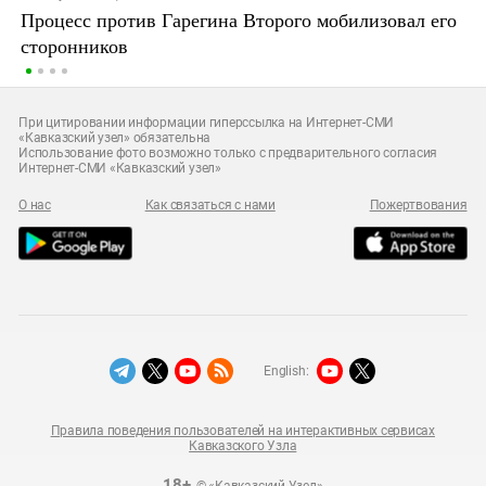
Процесс против Гарегина Второго мобилизовал его
сторонников
При цитировании информации гиперссылка на Интернет-СМИ
«Кавказский узел» обязательна
Использование фото возможно только с предварительного согласия
Интернет-СМИ «Кавказский узел»
О нас
Как связаться с нами
Пожертвования
English:
Правила поведения пользователей на интерактивных сервисах
Кавказского Узла
18+