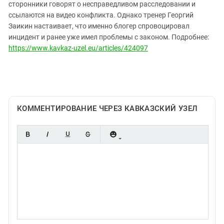
Южный Кавказ
сторонники говорят о несправедливом расследовании и
ссылаются на видео конфликта. Однако тренер Георгий
ЮФО
Заикин настаивает, что именно блогер спровоцировал
инцидент и ранее уже имел проблемы с законом. Подробнее:
https://www.kavkaz-uzel.eu/articles/424097
КОММЕНТИРОВАНИЕ ЧЕРЕЗ КАВКАЗСКИЙ УЗЕЛ