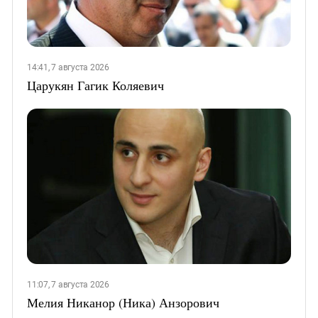
14:41, 7 августа 2026
Царукян Гагик Коляевич
11:07, 7 августа 2026
Мелия Никанор (Ника) Анзорович