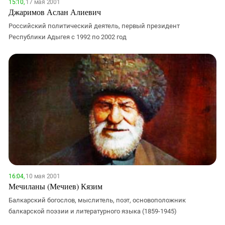
15:10,
17 мая 2001
Джаримов Аслан Алиевич
Российский политический деятель, первый президент
Республики Адыгея с 1992 по 2002 год
16:04,
10 мая 2001
Мечиланы (Мечиев) Кязим
Балкарский богослов, мыслитель, поэт, основоположник
балкарской поэзии и литературного языка (1859-1945)