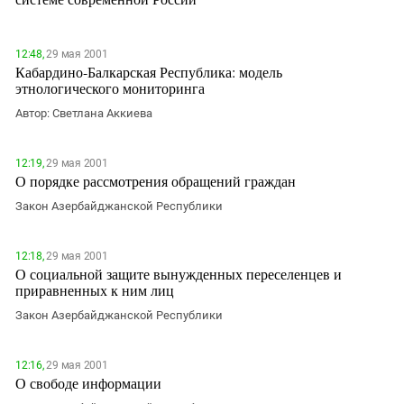
Южный Кавказ
ЮФО
12:48,
29 мая 2001
Кабардино-Балкарская Республика: модель
этнологического мониторинга
Автор: Светлана Аккиева
12:19,
29 мая 2001
О порядке рассмотрения обращений граждан
Закон Азербайджанской Республики
12:18,
29 мая 2001
О социальной защите вынужденных переселенцев и
приравненных к ним лиц
Закон Азербайджанской Республики
12:16,
29 мая 2001
О свободе информации