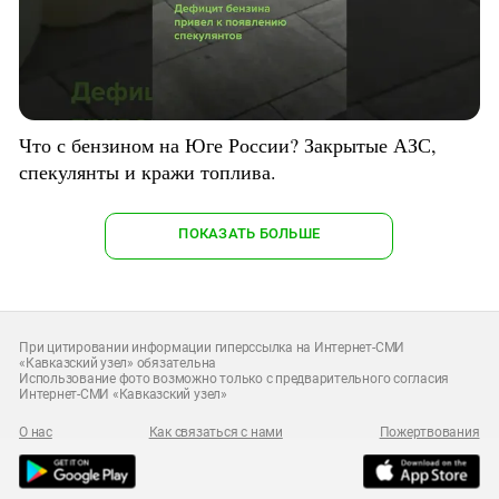
Что с бензином на Юге России? Закрытые АЗС,
спекулянты и кражи топлива.
ПОКАЗАТЬ БОЛЬШЕ
При цитировании информации гиперссылка на Интернет-СМИ
«Кавказский узел» обязательна
Использование фото возможно только с предварительного согласия
Интернет-СМИ «Кавказский узел»
О нас
Как связаться с нами
Пожертвования