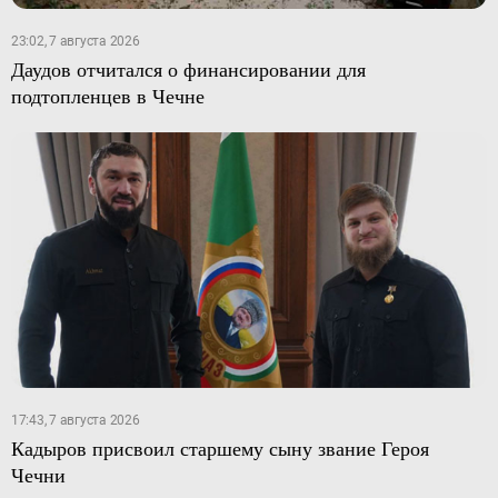
23:02, 7 августа 2026
Даудов отчитался о финансировании для
подтопленцев в Чечне
17:43, 7 августа 2026
Кадыров присвоил старшему сыну звание Героя
Чечни