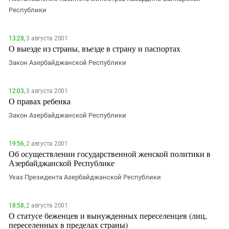
Южный Кавказ
Республики
ЮФО
13:28,
3 августа 2001
О выезде из страны, въезде в страну и паспортах
Закон Азербайджанской Республики
12:03,
3 августа 2001
О правах ребенка
Закон Азербайджанской Республики
19:56,
2 августа 2001
Об осуществлении государственной женской политики в
Азербайджанской Республике
Указ Президента Азербайджанской Республики
18:58,
2 августа 2001
О статусе беженцев и вынужденных переселенцев (лиц,
переселенных в пределах страны)