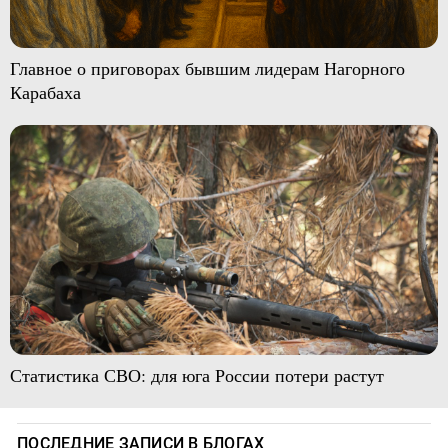
Главное о приговорах бывшим лидерам Нагорного
Карабаха
Статистика СВО: для юга России потери растут
ПОСЛЕДНИЕ ЗАПИСИ В БЛОГАХ