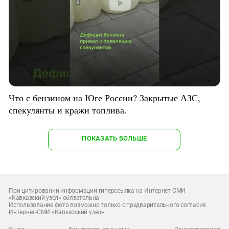
Что с бензином на Юге России? Закрытые АЗС,
спекулянты и кражи топлива.
ПОКАЗАТЬ БОЛЬШЕ
При цитировании информации гиперссылка на Интернет-СМИ
«Кавказский узел» обязательна
Использование фото возможно только с предварительного согласия
Интернет-СМИ «Кавказский узел»