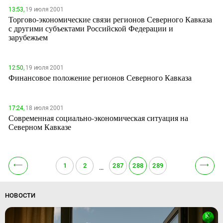
13:53,
19 июля 2001
Торгово-экономические связи регионов Северного Кавказа
с другими субъектами Российской Федерации и
зарубежьем
12:50,
19 июля 2001
Финансовое положение регионов Северного Кавказа
17:24,
18 июля 2001
Современная социально-экономическая ситуация на
Северном Кавказе
⟵
⟶
1
2
287
288
289
…
НОВОСТИ