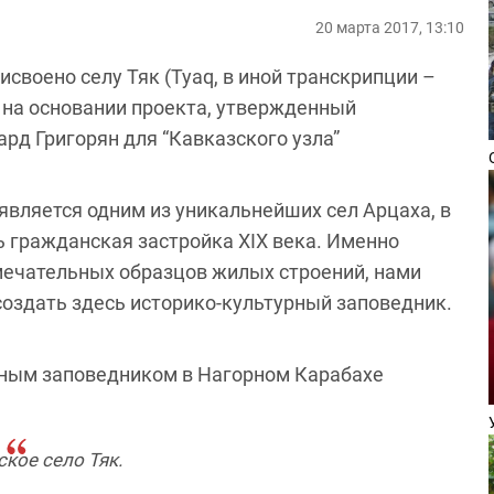
20 марта 2017, 13:10
исвоено селу Тяк (Tyaq, в иной транскрипции –
, на основании проекта, утвержденный
рд Григорян для “Кавказского узла”
является одним из уникальнейших сел Арцаха, в
ь гражданская застройка
XIX
века. Именно
амечательных образцов жилых строений, нами
создать здесь историко-культурный заповедник.
рным заповедником в Нагорном Карабахе
ское село Тяк.