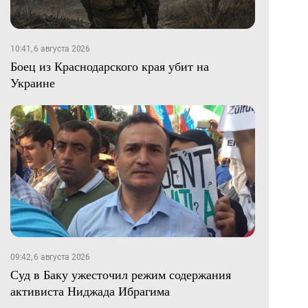
10:41, 6 августа 2026
Боец из Краснодарского края убит на
Украине
09:42, 6 августа 2026
Суд в Баку ужесточил режим содержания
активиста Ниджада Ибрагима