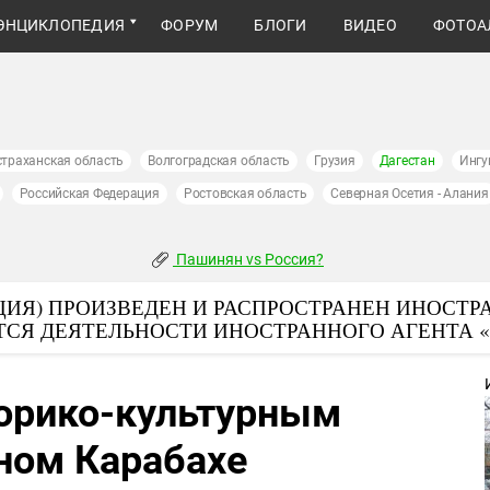
ЭНЦИКЛОПЕДИЯ
ФОРУМ
БЛОГИ
ВИДЕО
ФОТОА
страханская область
Волгоградская область
Грузия
Дагестан
Ингу
Российская Федерация
Ростовская область
Северная Осетия - Алания
Пашинян vs Россия?
ИЯ) ПРОИЗВЕДЕН И РАСПРОСТРАНЕН ИНОСТР
ТСЯ ДЕЯТЕЛЬНОСТИ ИНОСТРАННОГО АГЕНТА 
торико-культурным
ном Карабахе