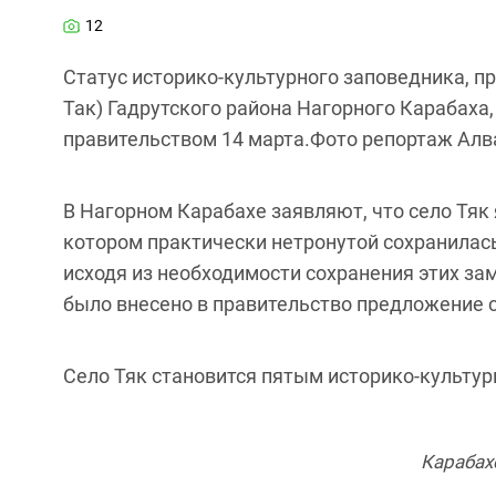
12
Статус историко-культурного заповедника, пр
Так) Гадрутского района Нагорного Карабаха
правительством 14 марта.Фото репортаж Алва
В Нагорном Карабахе заявляют, что село Тяк 
котором практически нетронутой сохранилас
исходя из необходимости сохранения этих з
было внесено в правительство предложение 
Село Тяк становится пятым историко-культу
Карабах