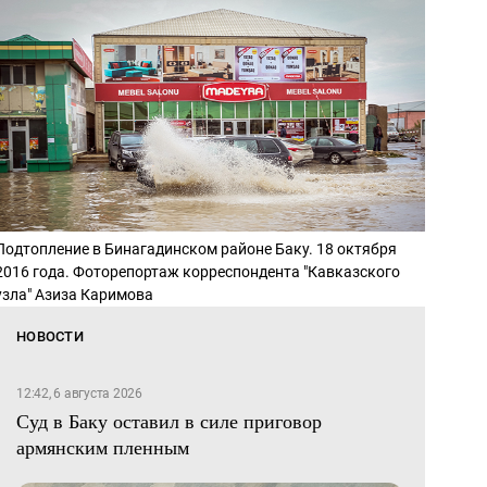
Подтопление в Бинагадинском районе Баку. 18 октября
2016 года. Фоторепортаж корреспондента "Кавказского
узла" Азиза Каримова
НОВОСТИ
12:42, 6 августа 2026
Суд в Баку оставил в силе приговор
армянским пленным