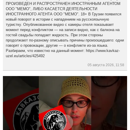
ПРОИЗВЕДЕН И РАСПРОСТРАНЕН ИНОСТРАННЫМ АГЕНТОМ
ООО "МЕМО", ЛИБО КАСАЕТСЯ ДЕЯТЕЛЬНОСТИ
ИНОСТРАННОГО АГЕНТА ООО "МЕМО". 18+ В Грузии появился
новый поворот в истории с нападением на русскоязычную
туристку. Опубликованное видео с камеры отеля показывает
момент перед конфликтом — на записи видно, как с балкона на
гостей свадьбы попадает жидкость. При этом стороны
продолжают по-разному описывать причины произошедшего: одни
говорят о провокации, другие — о конфликте из-за языка.
Разбираем, что известно на данный момент: https://www.kavkaz-
uzel.eu/articles/425492
05 августа 2026, 11:58