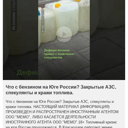
Что с бензином на Юге России? Закрытые АЗС,
спекулянты и кражи топлива.
Что с бензином на Юге России? Закрытые АЗС, спекулянты и
кражи топлива. НАСТОЯЩИЙ МАТЕРИАЛ (ИНФОРМАЦИЯ)
ПРОИЗВЕДЕН И РАСПРОСТРАНЕН ИНОСТРАННЫМ АГЕНТОМ
ООО "МЕМО", ЛИБО КАСАЕТСЯ ДЕЯТЕЛЬНОСТИ
ИНОСТРАННОГО АГЕНТА ООО "МЕМО".18+ Топливный кризис
на юге России продолжается. В Краснодаре работают менее