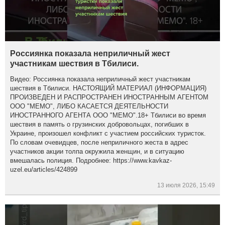
Россиянка показала неприличный жест
участникам шествия в Тбилиси.
Видео: Россиянка показала неприличный жест участникам
шествия в Тбилиси. НАСТОЯЩИЙ МАТЕРИАЛ (ИНФОРМАЦИЯ)
ПРОИЗВЕДЕН И РАСПРОСТРАНЕН ИНОСТРАННЫМ АГЕНТОМ
ООО "МЕМО", ЛИБО КАСАЕТСЯ ДЕЯТЕЛЬНОСТИ
ИНОСТРАННОГО АГЕНТА ООО "МЕМО".18+ Тбилиси во время
шествия в память о грузинских добровольцах, погибших в
Украине, произошел конфликт с участием российских туристок.
По словам очевидцев, после неприличного жеста в адрес
участников акции толпа окружила женщин, и в ситуацию
вмешалась полиция. Подробнее: https://www.kavkaz-
uzel.eu/articles/424899
13 июля 2026, 15:49