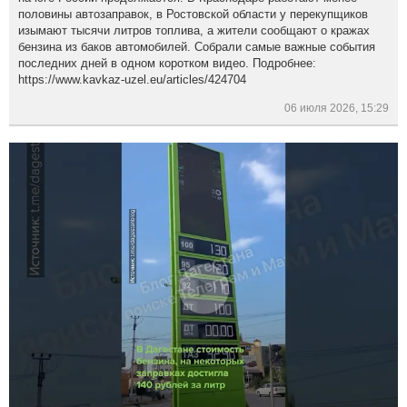
половины автозаправок, в Ростовской области у перекупщиков
изымают тысячи литров топлива, а жители сообщают о кражах
бензина из баков автомобилей. Собрали самые важные события
последних дней в одном коротком видео. Подробнее:
https://www.kavkaz-uzel.eu/articles/424704
06 июля 2026, 15:29