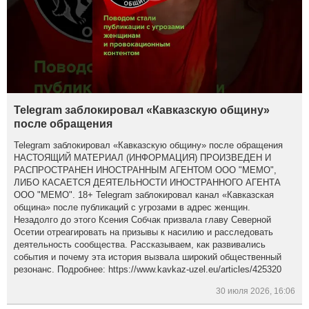
Telegram заблокировал «Кавказскую общину»
после обращения
Telegram заблокировал «Кавказскую общину» после обращения
НАСТОЯЩИЙ МАТЕРИАЛ (ИНФОРМАЦИЯ) ПРОИЗВЕДЕН И
РАСПРОСТРАНЕН ИНОСТРАННЫМ АГЕНТОМ ООО "МЕМО",
ЛИБО КАСАЕТСЯ ДЕЯТЕЛЬНОСТИ ИНОСТРАННОГО АГЕНТА
ООО "МЕМО". 18+ Telegram заблокировал канал «Кавказская
община» после публикаций с угрозами в адрес женщин.
Незадолго до этого Ксения Собчак призвала главу Северной
Осетии отреагировать на призывы к насилию и расследовать
деятельность сообщества. Рассказываем, как развивались
события и почему эта история вызвала широкий общественный
резонанс. Подробнее: https://www.kavkaz-uzel.eu/articles/425320
30 июля 2026, 16:06