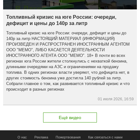
Топливный кризис на юге России: очереди,
дефицит и цены до 140р за литр
Топливный кризис на юге России: очереди, дефицит и цены до
140р за литр НАСТОЯЩИЙ МАТЕРИАЛ (ИНФОРМАЦИЯ)
ПРОИЗВЕДЕН И РАСПРОСТРАНЕН ИНОСТРАННЫМ АГЕНТОМ
ООО "МЕМО", ЛИБО КАСАЕТСЯ ДЕЯТЕЛЬНОСТИ
ИНОСТРАННОГО АГЕНТА ООО "МЕМО". 18+ В почти во всех
регионах юга России жители столкнулись с нехваткой бензина,
длинными очередями на АЗС и ограничениями на продажу
топлива. В одних регионах власти уверяют, что дефицита нет, в
других стоимость бензина уже достигла 140 рублей за литр.
Собрали главное о том, как развивается топливный кризис и что
происходит в разных регионах
01 июля 2026, 16:59
Ещё видео
О нас
Реклама
Пожертвования
Как связаться с нами