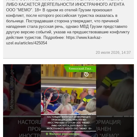
ЛИБО КАСАЕТСЯ ДЕЯТЕЛЬНОСТИ ИНОСТРАННОГО АГЕНТА
ООО "МЕМО". 18+ В одном из отелей Грузии произошел
конфликт, после которого российская туристка оказалась в
больнице. Пострадавшая сторона утверждает, что причиной
нападения стала русская речь, однако МВД Грузии представило
другую версию событий, указав на предшествовавшие конфликту
действия туристов. Подробнее: https://www.kavkaz-
uzel.eu/articles/425054
20 июля 2026, 14:37