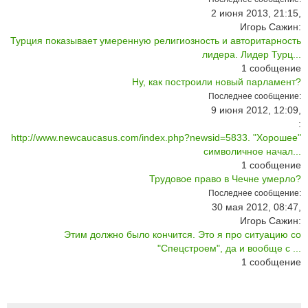
2 июня 2013, 21:15,
Игорь Сажин:
Турция показывает умеренную религиозность и авторитарность
лидера. Лидер Турц...
1
сообщение
Ну, как построили новый парламент?
Последнее сообщение:
9 июня 2012, 12:09,
:
http://www.newcaucasus.com/index.php?newsid=5833. "Хорошее"
символичное начал...
1
сообщение
Трудовое право в Чечне умерло?
Последнее сообщение:
30 мая 2012, 08:47,
Игорь Сажин:
Этим должно было кончится. Это я про ситуацию со
"Спецстроем", да и вообще с ...
1
сообщение