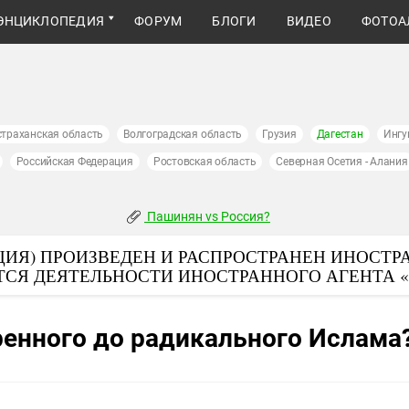
ЭНЦИКЛОПЕДИЯ
ФОРУМ
БЛОГИ
ВИДЕО
ФОТОА
страханская область
Волгоградская область
Грузия
Дагестан
Ингу
Российская Федерация
Ростовская область
Северная Осетия - Алания
Пашинян vs Россия?
ИЯ) ПРОИЗВЕДЕН И РАСПРОСТРАНЕН ИНОСТР
ТСЯ ДЕЯТЕЛЬНОСТИ ИНОСТРАННОГО АГЕНТА 
еренного до радикального Ислама