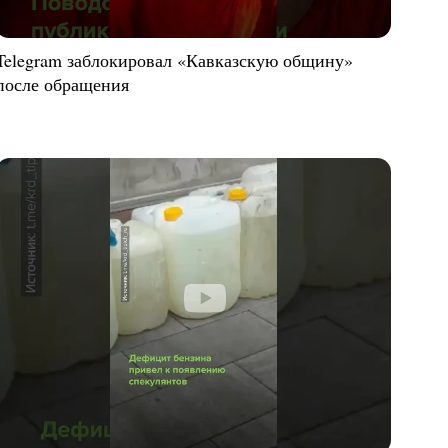
Telegram заблокировал «Кавказскую общину»
после обращения