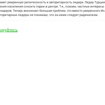
вает умеренную религиозность и авторитарность лидера. Лидер Турции у
ния населения сносить парки в центре. Т.е., похоже, частные интересы
лидеров. Теперь возникает большая проблем, что вместо умеренного И
торитарные лидеры не понимаю, что за ними следует радикализм.
ируйтесь