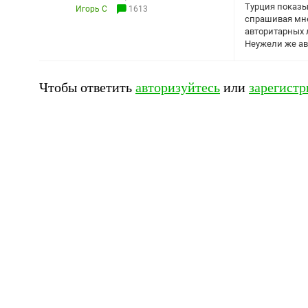
Турция показы
Игорь С
1613
спрашивая мне
авторитарных 
Неужели же ав
Чтобы ответить
авторизуйтесь
или
зарегистр