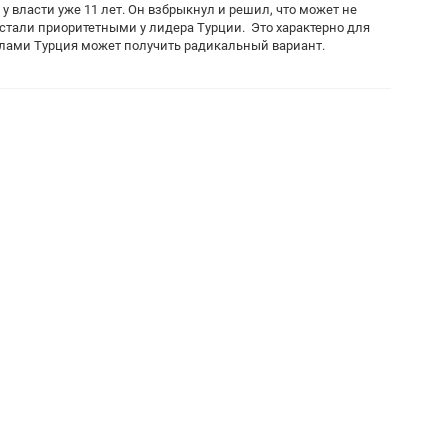
 власти уже 11 лет. Он взбрыкнул и решил, что может не
 стали приоритетными у лидера Турции. Это характерно для
слами Турция может получить радикальный вариант.