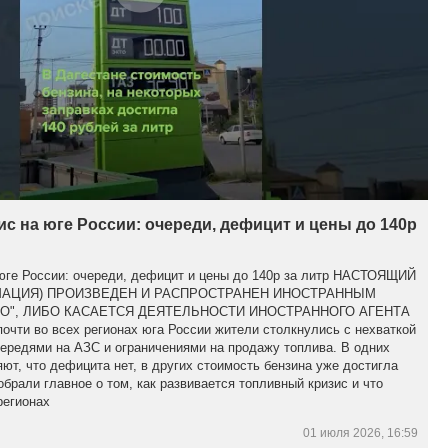
с на юге России: очереди, дефицит и цены до 140р
 юге России: очереди, дефицит и цены до 140р за литр НАСТОЯЩИЙ
МАЦИЯ) ПРОИЗВЕДЕН И РАСПРОСТРАНЕН ИНОСТРАННЫМ
О", ЛИБО КАСАЕТСЯ ДЕЯТЕЛЬНОСТИ ИНОСТРАННОГО АГЕНТА
чти во всех регионах юга России жители столкнулись с нехваткой
ередями на АЗС и ограничениями на продажу топлива. В одних
яют, что дефицита нет, в других стоимость бензина уже достигла
обрали главное о том, как развивается топливный кризис и что
регионах
01 июля 2026, 16:59