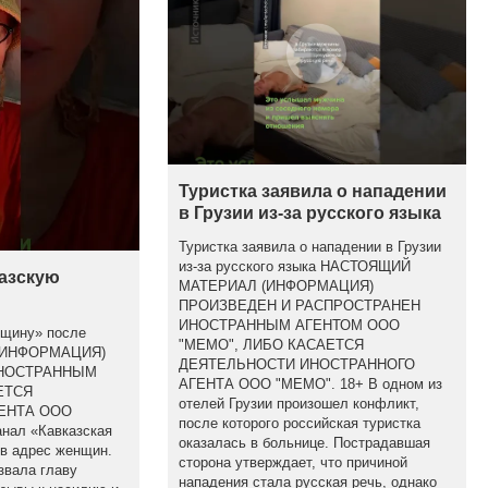
Туристка заявила о нападении
в Грузии из-за русского языка
Туристка заявила о нападении в Грузии
из-за русского языка НАСТОЯЩИЙ
казскую
МАТЕРИАЛ (ИНФОРМАЦИЯ)
ПРОИЗВЕДЕН И РАСПРОСТРАНЕН
ИНОСТРАННЫМ АГЕНТОМ ООО
бщину» после
"МЕМО", ЛИБО КАСАЕТСЯ
(ИНФОРМАЦИЯ)
ДЕЯТЕЛЬНОСТИ ИНОСТРАННОГО
ИНОСТРАННЫМ
АГЕНТА ООО "МЕМО". 18+ В одном из
ЕТСЯ
отелей Грузии произошел конфликт,
ЕНТА ООО
после которого российская туристка
анал «Кавказская
оказалась в больнице. Пострадавшая
 в адрес женщин.
сторона утверждает, что причиной
звала главу
нападения стала русская речь, однако