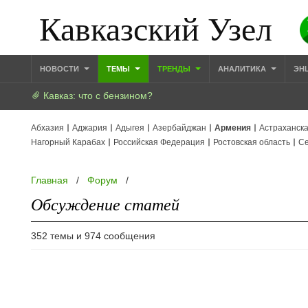
Кавказский Узел
НОВОСТИ
ТЕМЫ
ТРЕНДЫ
АНАЛИТИКА
ЭН
Кавказ: что с бензином?
Абхазия
Аджария
Адыгея
Азербайджан
Армения
Астраханска
Нагорный Карабах
Российская Федерация
Ростовская область
Се
Главная
/
Форум
/
Обсуждение статей
352 темы и 974 сообщения