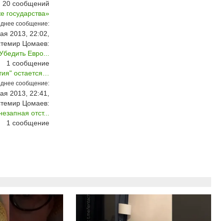
20
сообщений
е государства»
днее сообщение:
ая 2013, 22:02,
стемир Цомаев:
бедить Евро...
1
сообщение
тия" остается…
днее сообщение:
ая 2013, 22:41,
стемир Цомаев:
езапная отст...
1
сообщение