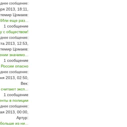
днее сообщение:
ря 2013, 18:11,
стемир Цомаев:
Или еще раз...
1
сообщение
гу с обществом!
днее сообщение:
ста 2013, 12:53,
стемир Цомаев:
ении значимо...
1
сообщение
 России опасно
днее сообщение:
ня 2013, 02:50,
Век:
читают эксп...
1
сообщение
енты в полиции
днее сообщение:
ая 2013, 00:00,
Артур:
больше из ни...