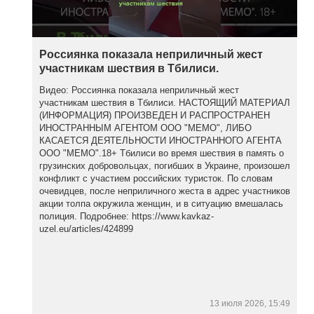
Россиянка показала неприличный жест
участникам шествия в Тбилиси.
Видео: Россиянка показала неприличный жест
участникам шествия в Тбилиси. НАСТОЯЩИЙ МАТЕРИАЛ
(ИНФОРМАЦИЯ) ПРОИЗВЕДЕН И РАСПРОСТРАНЕН
ИНОСТРАННЫМ АГЕНТОМ ООО "МЕМО", ЛИБО
КАСАЕТСЯ ДЕЯТЕЛЬНОСТИ ИНОСТРАННОГО АГЕНТА
ООО "МЕМО".18+ Тбилиси во время шествия в память о
грузинских добровольцах, погибших в Украине, произошел
конфликт с участием российских туристок. По словам
очевидцев, после неприличного жеста в адрес участников
акции толпа окружила женщин, и в ситуацию вмешалась
полиция. Подробнее: https://www.kavkaz-
uzel.eu/articles/424899
13 июля 2026, 15:49