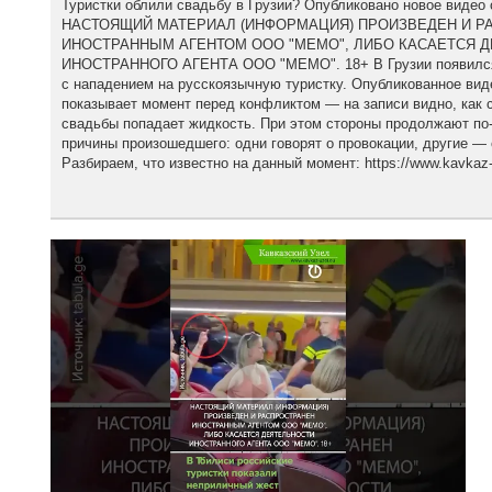
Туристки облили свадьбу в Грузии? Опубликовано новое видео 
НАСТОЯЩИЙ МАТЕРИАЛ (ИНФОРМАЦИЯ) ПРОИЗВЕДЕН И Р
ИНОСТРАННЫМ АГЕНТОМ ООО "МЕМО", ЛИБО КАСАЕТСЯ 
ИНОСТРАННОГО АГЕНТА ООО "МЕМО". 18+ В Грузии появился 
с нападением на русскоязычную туристку. Опубликованное вид
показывает момент перед конфликтом — на записи видно, как с
свадьбы попадает жидкость. При этом стороны продолжают по
причины произошедшего: одни говорят о провокации, другие — 
Разбираем, что известно на данный момент: https://www.kavkaz-u