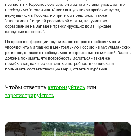
несчастных. Курбанов согласился с одним из выступавших, что
необходимо "отслеживать" всех выпускников арабских вузов,
вернувшихся в Россию, но при этом предложил также
"отслеживать" и детей российской элиты, получивших
образование на Западе и транслирующих дома "чуждые
западные ценности".
На пресс-конференции поднимался вопрос о необходимости
упорядочить миграцию в Центральную Россию из мусульманских
регионов, а также о необходимости строительства мечетей. Власть
должна понимать, что потребность молиться - такая же
неизбывная, как и естественные потребности человека, и
принимать соответствующие меры, отметил Курбанов.
Чтобы ответить
авторизуйтесь
или
зарегистрируйтесь