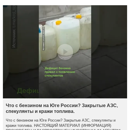
Что с бензином на Юге России? Закрытые АЗС,
спекулянты и кражи топлива.
Что с бензином на Юге России? Закрытые АЗС, спекулянты и
кражи топлива. НАСТОЯЩИЙ МАТЕРИАЛ (ИНФОРМАЦИЯ)