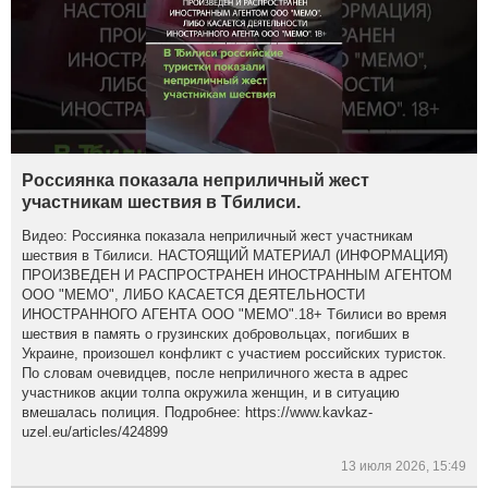
Россиянка показала неприличный жест
участникам шествия в Тбилиси.
Видео: Россиянка показала неприличный жест участникам
шествия в Тбилиси. НАСТОЯЩИЙ МАТЕРИАЛ (ИНФОРМАЦИЯ)
ПРОИЗВЕДЕН И РАСПРОСТРАНЕН ИНОСТРАННЫМ АГЕНТОМ
ООО "МЕМО", ЛИБО КАСАЕТСЯ ДЕЯТЕЛЬНОСТИ
ИНОСТРАННОГО АГЕНТА ООО "МЕМО".18+ Тбилиси во время
шествия в память о грузинских добровольцах, погибших в
Украине, произошел конфликт с участием российских туристок.
По словам очевидцев, после неприличного жеста в адрес
участников акции толпа окружила женщин, и в ситуацию
вмешалась полиция. Подробнее: https://www.kavkaz-
uzel.eu/articles/424899
13 июля 2026, 15:49