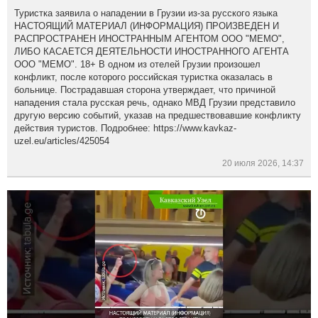
Туристка заявила о нападении в Грузии из-за русского языка
НАСТОЯЩИЙ МАТЕРИАЛ (ИНФОРМАЦИЯ) ПРОИЗВЕДЕН И
РАСПРОСТРАНЕН ИНОСТРАННЫМ АГЕНТОМ ООО "МЕМО",
ЛИБО КАСАЕТСЯ ДЕЯТЕЛЬНОСТИ ИНОСТРАННОГО АГЕНТА
ООО "МЕМО". 18+ В одном из отелей Грузии произошел
конфликт, после которого российская туристка оказалась в
больнице. Пострадавшая сторона утверждает, что причиной
нападения стала русская речь, однако МВД Грузии представило
другую версию событий, указав на предшествовавшие конфликту
действия туристов. Подробнее: https://www.kavkaz-
uzel.eu/articles/425054
20 июля 2026, 14:37