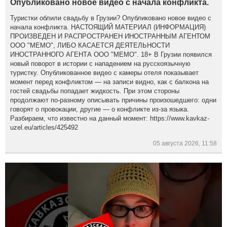
Опубликовано новое видео с начала конфликта.
Туристки облили свадьбу в Грузии? Опубликовано новое видео с
начала конфликта. НАСТОЯЩИЙ МАТЕРИАЛ (ИНФОРМАЦИЯ)
ПРОИЗВЕДЕН И РАСПРОСТРАНЕН ИНОСТРАННЫМ АГЕНТОМ
ООО "МЕМО", ЛИБО КАСАЕТСЯ ДЕЯТЕЛЬНОСТИ
ИНОСТРАННОГО АГЕНТА ООО "МЕМО". 18+ В Грузии появился
новый поворот в истории с нападением на русскоязычную
туристку. Опубликованное видео с камеры отеля показывает
момент перед конфликтом — на записи видно, как с балкона на
гостей свадьбы попадает жидкость. При этом стороны
продолжают по-разному описывать причины произошедшего: одни
говорят о провокации, другие — о конфликте из-за языка.
Разбираем, что известно на данный момент: https://www.kavkaz-
uzel.eu/articles/425492
05 августа 2026, 11:58