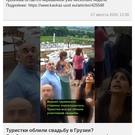
Подробнее: https://www.kavkaz-uzel.eu/articles/425548
07 августа 2026, 13:38
Туристки облили свадьбу в Грузии?