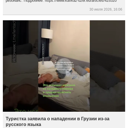
резонанс. Подробнее: https://www.kavkaz-uzel.eu/articles/425320
30 июля 2026, 16:06
Туристка заявила о нападении в Грузии из-за
русского языка