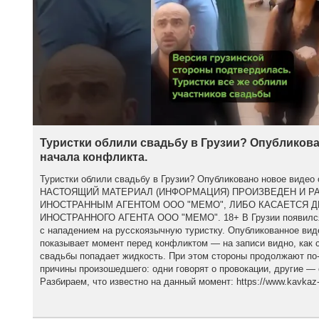
Туристки облили свадьбу в Грузии? Опубликова
начала конфликта.
Туристки облили свадьбу в Грузии? Опубликовано новое видео 
НАСТОЯЩИЙ МАТЕРИАЛ (ИНФОРМАЦИЯ) ПРОИЗВЕДЕН И Р
ИНОСТРАННЫМ АГЕНТОМ ООО "МЕМО", ЛИБО КАСАЕТСЯ 
ИНОСТРАННОГО АГЕНТА ООО "МЕМО". 18+ В Грузии появился 
с нападением на русскоязычную туристку. Опубликованное вид
показывает момент перед конфликтом — на записи видно, как с
свадьбы попадает жидкость. При этом стороны продолжают по
причины произошедшего: одни говорят о провокации, другие — 
Разбираем, что известно на данный момент: https://www.kavkaz-u