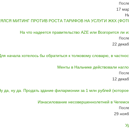
После
17 мар
Н
ЯЛСЯ МИТИНГ ПРОТИВ РОСТА ТАРИФОВ НА УСЛУГИ ЖКХ (ФОТО, 
На что надеется правительство AZE или Возгорится ли и
После
22 декаб
Для начала хотелось бы обратиться к толковому словарю, в частност
Менты в Нальчике действовали нагло
После
12 декаб
у да, ну да. Продать здание филармонии за 1 млн рублей (которое 
Изнасилование несовершеннолетней в Чегемс
После
29 нояб
У