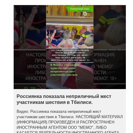
Россиянка показала неприличный жест
участникам шествия в Тбилиси.
Видео: Россиянка показала неприличный жест
участникам шествия в Тбилиси. НАСТОЯЩИЙ МАТЕРИАЛ
(ИНФОРМАЦИЯ) ПРОИЗВЕДЕН И РАСПРОСТРАНЕН
ИНОСТРАННЫМ АГЕНТОМ ООО "МЕМО", ЛИБО
КАСАЕТСЯ ДЕЯТЕЛЬНОСТИ ИНОСТРАННОГО АГЕНТА