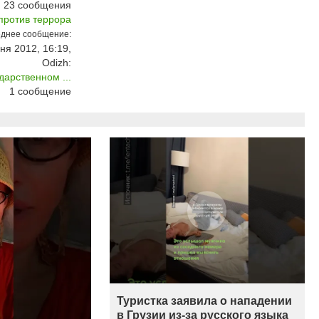
23
сообщения
против террора
днее сообщение:
ня 2012, 16:19,
Odizh:
арственном ...
1
сообщение
Туристка заявила о нападении
в Грузии из-за русского языка