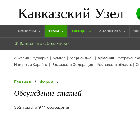
Кавказский Узел
НОВОСТИ
ТЕМЫ
ТРЕНДЫ
АНАЛИТИКА
ЭН
Кавказ: что с бензином?
Абхазия
Аджария
Адыгея
Азербайджан
Армения
Астраханска
Нагорный Карабах
Российская Федерация
Ростовская область
Се
Главная
/
Форум
/
Обсуждение статей
352 темы и 974 сообщения