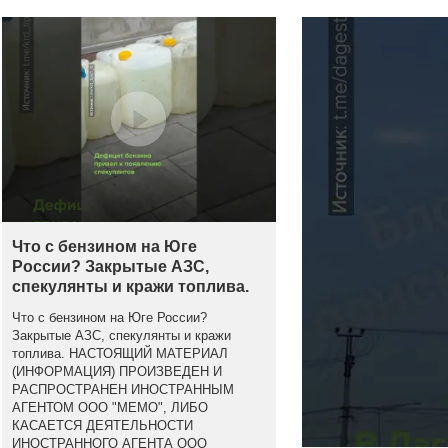
Что с бензином на Юге
России? Закрытые АЗС,
спекулянты и кражи топлива.
Что с бензином на Юге России?
Закрытые АЗС, спекулянты и кражи
топлива. НАСТОЯЩИЙ МАТЕРИАЛ
(ИНФОРМАЦИЯ) ПРОИЗВЕДЕН И
РАСПРОСТРАНЕН ИНОСТРАННЫМ
АГЕНТОМ ООО "МЕМО", ЛИБО
КАСАЕТСЯ ДЕЯТЕЛЬНОСТИ
ИНОСТРАННОГО АГЕНТА ООО