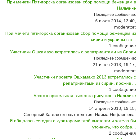
При мечети Пятигорска организован сбор помощи беженцам в
Нальчике
Последнее сообщение:
6 июля 2014, 13:40,
moderator:
При мечети пятигорска организован сбор помощи беженцам из
сирии и украины в н...
1
сообщение
Участники Ошхамахо встретились с репатриантами из Сирии
Последнее сообщение:
21 июля 2013, 19:17,
moderator:
Участники проекта Ошхамахо 2013 встретились с
репатриантами из сирии, прожив ...
1
сообщение
Благотворительная выставка рисунков в Нальчике
Последнее сообщение:
14 апреля 2013, 19:15,
Северный Кавказ сквозь столетия. Наима Нефляшева:
Я общалась сегодня с кураторами этой выставки и хотела бы
уточнить, что собра...
2
сообщения