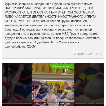
Туристка заявила о нападении в Грузии из-за русского языка
НАСТОЯЩИЙ МАТЕРИАЛ (ИНФОРМАЦИЯ) ПРОИЗВЕДЕН И
РАСПРОСТРАНЕН ИНОСТРАННЫМ АГЕНТОМ ООО "МЕМО",
ЛИБО КАСАЕТСЯ ДЕЯТЕЛЬНОСТИ ИНОСТРАННОГО АГЕНТА
ООО "МЕМО". 18+ В одном из отелей Грузии произошел
конфликт, после которого российская туристка оказалась в
больнице. Пострадавшая сторона утверждает, что причиной
нападения стала русская речь, однако МВД Грузии представило
другую версию событий, указав на предшествовавшие конфликту
действия туристов. Подробнее: https://www.kavkaz-
uzel.eu/articles/425054
20 июля 2026, 14:37