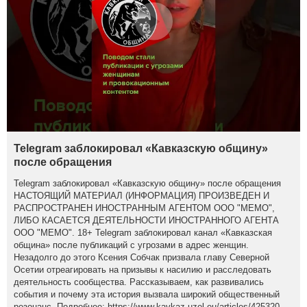
Telegram заблокировал «Кавказскую общину»
после обращения
Telegram заблокировал «Кавказскую общину» после обращения
НАСТОЯЩИЙ МАТЕРИАЛ (ИНФОРМАЦИЯ) ПРОИЗВЕДЕН И
РАСПРОСТРАНЕН ИНОСТРАННЫМ АГЕНТОМ ООО "МЕМО",
ЛИБО КАСАЕТСЯ ДЕЯТЕЛЬНОСТИ ИНОСТРАННОГО АГЕНТА
ООО "МЕМО". 18+ Telegram заблокировал канал «Кавказская
община» после публикаций с угрозами в адрес женщин.
Незадолго до этого Ксения Собчак призвала главу Северной
Осетии отреагировать на призывы к насилию и расследовать
деятельность сообщества. Рассказываем, как развивались
события и почему эта история вызвала широкий общественный
резонанс. Подробнее: https://www.kavkaz-uzel.eu/articles/425320