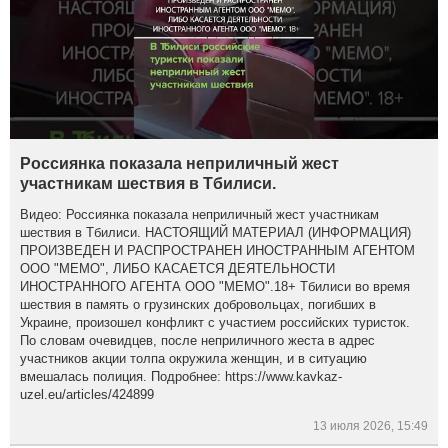
Россиянка показала неприличный жест
участникам шествия в Тбилиси.
Видео: Россиянка показала неприличный жест участникам
шествия в Тбилиси. НАСТОЯЩИЙ МАТЕРИАЛ (ИНФОРМАЦИЯ)
ПРОИЗВЕДЕН И РАСПРОСТРАНЕН ИНОСТРАННЫМ АГЕНТОМ
ООО "МЕМО", ЛИБО КАСАЕТСЯ ДЕЯТЕЛЬНОСТИ
ИНОСТРАННОГО АГЕНТА ООО "МЕМО".18+ Тбилиси во время
шествия в память о грузинских добровольцах, погибших в
Украине, произошел конфликт с участием российских туристок.
По словам очевидцев, после неприличного жеста в адрес
участников акции толпа окружила женщин, и в ситуацию
вмешалась полиция. Подробнее: https://www.kavkaz-
uzel.eu/articles/424899
13 июля 2026, 15:49