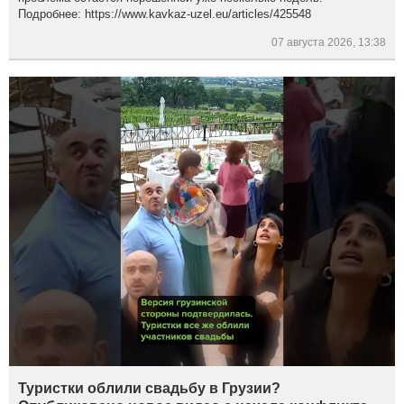
Подробнее: https://www.kavkaz-uzel.eu/articles/425548
07 августа 2026, 13:38
Туристки облили свадьбу в Грузии?