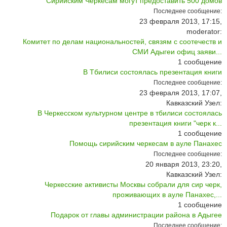
Сирийским Черкесам могут предоставить 500 домов
Последнее сообщение:
23 февраля 2013, 17:15,
moderator:
Комитет по делам национальностей, связям с соотечеств и
СМИ Адыгеи офиц заяви...
1
сообщение
В Тбилиси состоялась презентация книги
Последнее сообщение:
23 февраля 2013, 17:07,
Кавказский Узел:
В Черкесском культурном центре в тбилиси состоялась
презентация книги "черк к...
1
сообщение
Помощь сирийским черкесам в ауле Панахес
Последнее сообщение:
20 января 2013, 23:20,
Кавказский Узел:
Черкесские активисты Москвы собрали для сир черк,
проживающих в ауле Панахес,...
1
сообщение
Подарок от главы администрации района в Адыгее
Последнее сообщение: