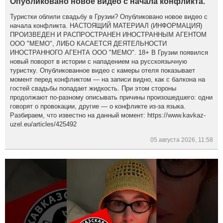
Опубликовано новое видео с начала конфликта.
Туристки облили свадьбу в Грузии? Опубликовано новое видео с
начала конфликта. НАСТОЯЩИЙ МАТЕРИАЛ (ИНФОРМАЦИЯ)
ПРОИЗВЕДЕН И РАСПРОСТРАНЕН ИНОСТРАННЫМ АГЕНТОМ
ООО "МЕМО", ЛИБО КАСАЕТСЯ ДЕЯТЕЛЬНОСТИ
ИНОСТРАННОГО АГЕНТА ООО "МЕМО". 18+ В Грузии появился
новый поворот в истории с нападением на русскоязычную
туристку. Опубликованное видео с камеры отеля показывает
момент перед конфликтом — на записи видно, как с балкона на
гостей свадьбы попадает жидкость. При этом стороны
продолжают по-разному описывать причины произошедшего: одни
говорят о провокации, другие — о конфликте из-за языка.
Разбираем, что известно на данный момент: https://www.kavkaz-
uzel.eu/articles/425492
05 августа 2026, 11:58