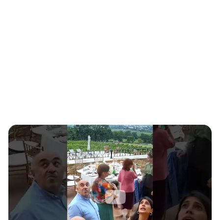
Южный Кавказ
ЮФО