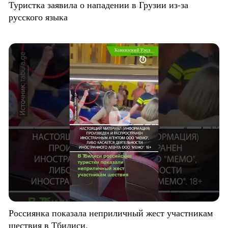
Туристка заявила о нападении в Грузии из-за
русского языка
Россиянка показала неприличный жест участникам
шествия в Тбилиси.