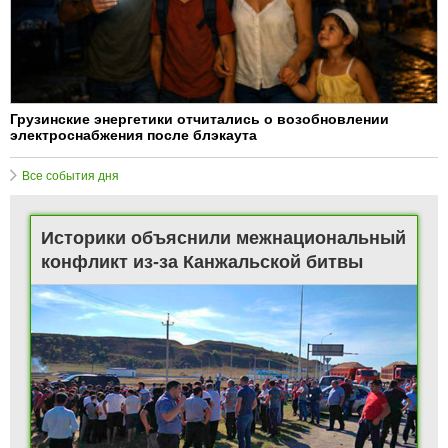
Грузинские энергетики отчитались о возобновлении
электроснабжения после блэкаута
Все события дня
Историки объяснили межнациональный
конфликт из-за Канжальской битвы