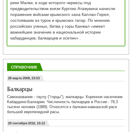
реки Малки, в ходе которого черкесы под
предводительством князя Кургоко Атажукина нанесли
поражение войскам крымского хана Каплан-Гирея,
состоявшим из турок и крымских татар. По мнению
российских ученых, битва у горы Канжал «имеет
важнейшее значение в национальной истории
кабардинцев, балкарцев и осетин» .
СПРАВОЧНИК
28 марта 2009, 23:53
Балкарцы
Самоназвание - таулу ("горцы"), малкарцы. Коренное население
Кабардино-Балкарии. Численность балкарцев в России - 78,3
тысячи человек (1989). Относятся к балкано-кавказской расе
большой европеоидной расы.
29 сентября 2016, 15:12