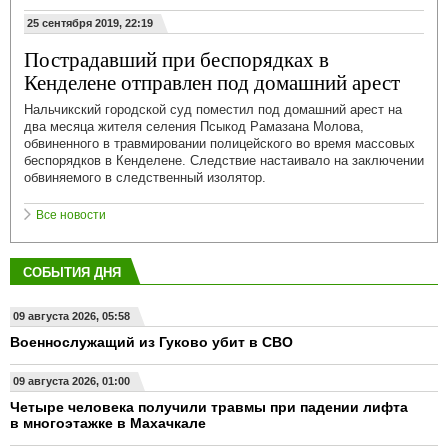
25 сентября 2019, 22:19
Пострадавший при беспорядках в
Кенделене отправлен под домашний арест
Нальчикский городской суд поместил под домашний арест на
два месяца жителя селения Псыкод Рамазана Молова,
обвиненного в травмировании полицейского во время массовых
беспорядков в Кенделене. Следствие настаивало на заключении
обвиняемого в следственный изолятор.
Все новости
СОБЫТИЯ ДНЯ
09 августа 2026, 05:58
Военнослужащий из Гуково убит в СВО
09 августа 2026, 01:00
Четыре человека получили травмы при падении лифта
в многоэтажке в Махачкале