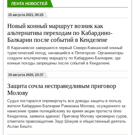
ЛЕНТА НОВОСТЕЙ
15 августа 2021, 00:25
Новый конный маршрут возник как
альтернатива переходам по Кабардино-
Балкарии после событий в Кенделене
В Карачаевске завершился первый Северо-Кавказский конный
туристический поход, начавшийся в Пятигорске. Организаторы
создали альтернативу маршруту по Кабардино-Балкарии, где
конные походы запрещены после событий в Кенделене.
19 августа 2020, 23:37
Защита сочла несправедливым приговор
Молову
Судья постарался опровергнуть все доводы защиты в пользу
жителя Кабардино-Балкарии Рамазана Молова, осужденного за
нанесение травм полицейскому во время акции протеста близ
Кенделена, заявила адвокат. Приговор Молову чрезмерно суров,
отметили правозащитник Заур Шокуев и общественный деятель
Аслан Бешто.