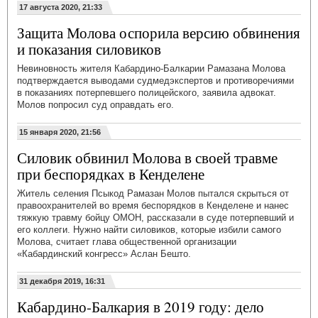
17 августа 2020, 21:33
Защита Молова оспорила версию обвинения
и показания силовиков
Невиновность жителя Кабардино-Балкарии Рамазана Молова
подтверждается выводами судмедэкспертов и противоречиями
в показаниях потерпевшего полицейского, заявила адвокат.
Молов попросил суд оправдать его.
15 января 2020, 21:56
Силовик обвинил Молова в своей травме
при беспорядках в Кенделене
Житель селения Псыкод Рамазан Молов пытался скрыться от
правоохранителей во время беспорядков в Кенделене и нанес
тяжкую травму бойцу ОМОН, рассказали в суде потерпевший и
его коллеги. Нужно найти силовиков, которые избили самого
Молова, считает глава общественной организации
«Кабардинский конгресс» Аслан Бешто.
31 декабря 2019, 16:31
Кабардино-Балкария в 2019 году: дело