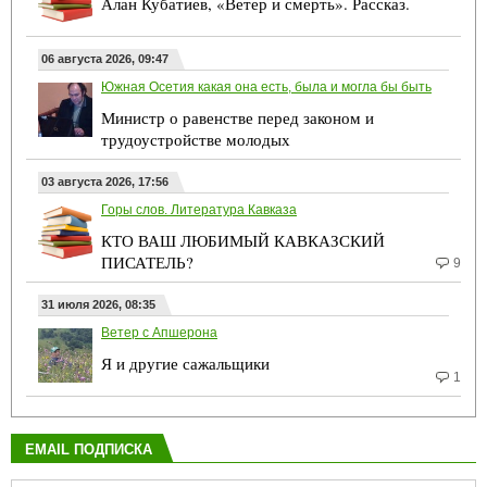
Алан Кубатиев, «Ветер и смерть». Рассказ.
06 августа 2026, 09:47
Южная Осетия какая она есть, была и могла бы быть
Министр о равенстве перед законом и
трудоустройстве молодых
03 августа 2026, 17:56
Горы слов. Литература Кавказа
КТО ВАШ ЛЮБИМЫЙ КАВКАЗСКИЙ
ПИСАТЕЛЬ?
9
31 июля 2026, 08:35
Ветер с Апшерона
Я и другие сажальщики
1
EMAIL ПОДПИСКА