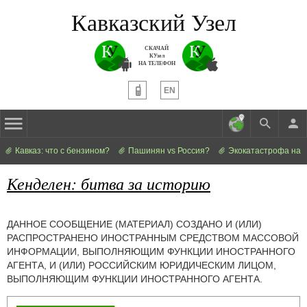
Кавказский Узел
СКАЧАЙ
КУзел
НА ТЕЛЕФОН
EN
Кавказ: что с бензином?
Пашинян vs Россия?
Экокатастрофа на 
Кенделен: битва за историю
ДАННОЕ СООБЩЕНИЕ (МАТЕРИАЛ) СОЗДАНО И (ИЛИ)
РАСПРОСТРАНЕНО ИНОСТРАННЫМ СРЕДСТВОМ МАССОВОЙ
ИНФОРМАЦИИ, ВЫПОЛНЯЮЩИМ ФУНКЦИИ ИНОСТРАННОГО
АГЕНТА, И (ИЛИ) РОССИЙСКИМ ЮРИДИЧЕСКИМ ЛИЦОМ,
ВЫПОЛНЯЮЩИМ ФУНКЦИИ ИНОСТРАННОГО АГЕНТА.