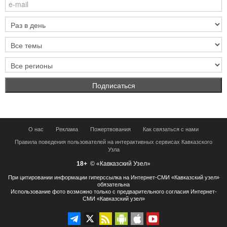
О нас
Реклама
Пожертвования
Как связаться с нами
Правила поведения пользователей на интерактивных сервисах Кавказского
Узла
18+
© «Кавказский Узел»
При цитировании информации гиперссылка на Интернет-СМИ «Кавказский узел»
обязательна
Использование фото возможно только с предварительного согласия Интернет-
СМИ «Кавказский узел»