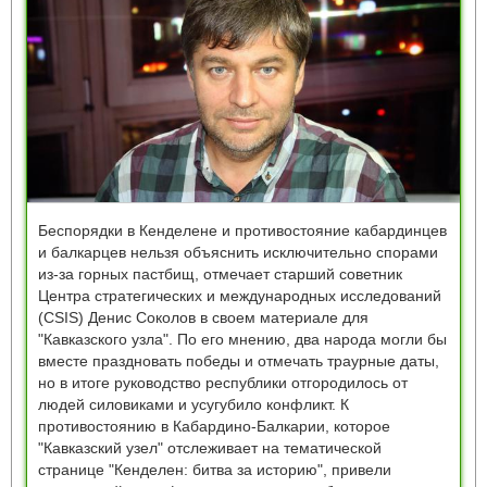
Беспорядки в Кенделене и противостояние кабардинцев
и балкарцев нельзя объяснить исключительно спорами
из-за горных пастбищ, отмечает старший советник
Центра стратегических и международных исследований
(CSIS) Денис Соколов в своем материале для
"Кавказского узла". По его мнению, два народа могли бы
вместе праздновать победы и отмечать траурные даты,
но в итоге руководство республики отгородилось от
людей силовиками и усугубило конфликт. К
противостоянию в Кабардино-Балкарии, которое
"Кавказский узел" отслеживает на тематической
странице "Кенделен: битва за историю", привели