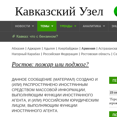
Кавказский Узел
НОВОСТИ
ТЕМЫ
ТРЕНДЫ
АНАЛИТИКА
ЭН
Кавказ: что с бензином?
Абхазия
Аджария
Адыгея
Азербайджан
Армения
Астраханска
Нагорный Карабах
Российская Федерация
Ростовская область
Се
Ростов: пожар или поджог?
ДАННОЕ СООБЩЕНИЕ (МАТЕРИАЛ) СОЗДАНО И
ГЕ
(ИЛИ) РАСПРОСТРАНЕНО ИНОСТРАННЫМ
СРЕДСТВОМ МАССОВОЙ ИНФОРМАЦИИ,
23 с
ВЫПОЛНЯЮЩИМ ФУНКЦИИ ИНОСТРАННОГО
"Геро
АГЕНТА, И (ИЛИ) РОССИЙСКИМ ЮРИДИЧЕСКИМ
геро
ЛИЦОМ, ВЫПОЛНЯЮЩИМ ФУНКЦИИ
ИНОСТРАННОГО АГЕНТА.
ПО