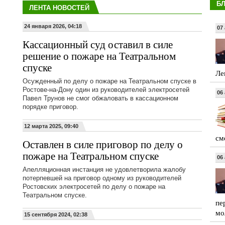
Б
ЛЕНТА НОВОСТЕЙ
24 января 2026, 04:18
07 
Кассационный суд оставил в силе
решение о пожаре на Театральном
спуске
Ле
Осужденный по делу о пожаре на Театральном спуске в
Ростове-на-Дону один из руководителей электросетей
06 
Павел Трунов не смог обжаловать в кассационном
порядке приговор.
12 марта 2025, 09:40
см
Оставлен в силе приговор по делу о
пожаре на Театральном спуске
06 
Апелляционная инстанция не удовлетворила жалобу
потерпевшей на приговор одному из руководителей
Ростовских электросетей по делу о пожаре на
Театральном спуске.
пе
мо
15 сентября 2024, 02:38