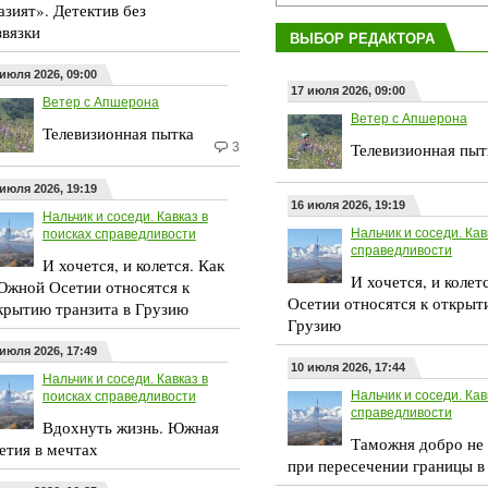
азият». Детектив без
звязки
ВЫБОР РЕДАКТОРА
 июля 2026, 09:00
17 июля 2026, 09:00
Ветер с Апшерона
Ветер с Апшерона
Телевизионная пытка
Телевизионная пыт
3
 июля 2026, 19:19
16 июля 2026, 19:19
Нальчик и соседи. Кавказ в
Нальчик и соседи. Кав
поисках справедливости
справедливости
И хочется, и колется. Как
И хочется, и колет
Южной Осетии относятся к
Осетии относятся к открыт
крытию транзита в Грузию
Грузию
 июля 2026, 17:49
10 июля 2026, 17:44
Нальчик и соседи. Кавказ в
Нальчик и соседи. Кав
поисках справедливости
справедливости
Вдохнуть жизнь. Южная
Таможня добро не 
етия в мечтах
при пересечении границы в