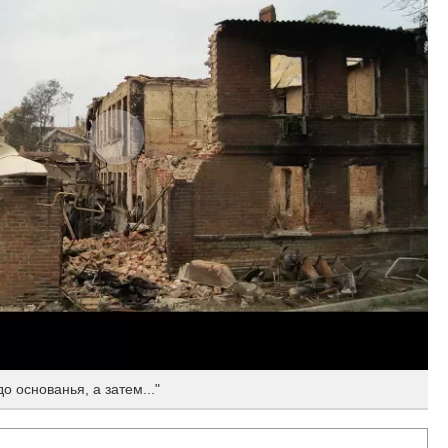
о основанья, а затем..."