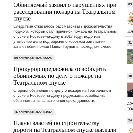
Обвиняемый заявил о нарушениях при
03 
расследовании пожара на Театральном
спуске
Следствие отказалось рассматривать доказательства
КА
поджога, который стал причиной пожара на Театральном
спуске в Ростове-на-Дону в 2017 году, подогнав
уголовное дело под версию о коротком замыкании,
31
заявил обвиняемый Павел Трунов в последнем слове.
09 сентября 2024, 05:24
Прокурор предложила освободить
обвиняемых по делу о пожаре на
30
Театральном спуске
Сторона обвинения по делу о пожаре на Театральном
спуске в Ростове-на-Дону предложила освободить
обвиняемых из-за истечения срока давности.
до
Юж
16 сентября 2022, 03:42
Планы властей по строительству
24
дороги на Театральном спуске вызвали