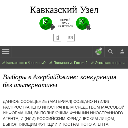
Кавказский Узел
СКАЧАЙ
КУзел
НА ТЕЛЕФОН
EN
Кавказ: что с бензином?
Пашинян vs Россия?
Экокатастрофа на 
Выборы в Азербайджане: конкуренция
без альтернативы
ДАННОЕ СООБЩЕНИЕ (МАТЕРИАЛ) СОЗДАНО И (ИЛИ)
РАСПРОСТРАНЕНО ИНОСТРАННЫМ СРЕДСТВОМ МАССОВОЙ
ИНФОРМАЦИИ, ВЫПОЛНЯЮЩИМ ФУНКЦИИ ИНОСТРАННОГО
АГЕНТА, И (ИЛИ) РОССИЙСКИМ ЮРИДИЧЕСКИМ ЛИЦОМ,
ВЫПОЛНЯЮЩИМ ФУНКЦИИ ИНОСТРАННОГО АГЕНТА.