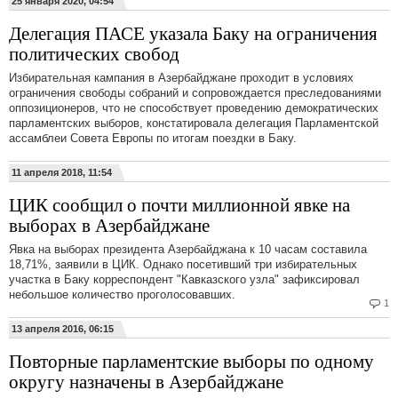
25 января 2020, 04:54
Делегация ПАСЕ указала Баку на ограничения
политических свобод
Избирательная кампания в Азербайджане проходит в условиях
ограничения свободы собраний и сопровождается преследованиями
оппозиционеров, что не способствует проведению демократических
парламентских выборов, констатировала делегация Парламентской
ассамблеи Совета Европы по итогам поездки в Баку.
11 апреля 2018, 11:54
ЦИК сообщил о почти миллионной явке на
выборах в Азербайджане
Явка на выборах президента Азербайджана к 10 часам составила
18,71%, заявили в ЦИК. Однако посетивший три избирательных
участка в Баку корреспондент "Кавказского узла" зафиксировал
небольшое количество проголосовавших.
1
13 апреля 2016, 06:15
Повторные парламентские выборы по одному
округу назначены в Азербайджане