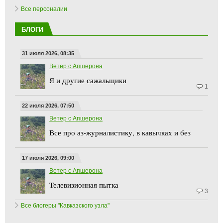
расследованиями и резкой критикой властей. В 2020 году был
приговорен к семи годам...
Все персоналии
БЛОГИ
31 июля 2026, 08:35
Ветер с Апшерона
Я и другие сажальщики
1
22 июля 2026, 07:50
Ветер с Апшерона
Все про аз-журналистику, в кавычках и без
17 июля 2026, 09:00
Ветер с Апшерона
Телевизионная пытка
3
Все блогеры "Кавказского узла"