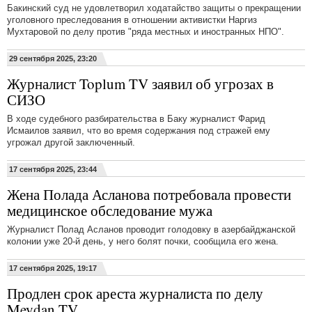
Бакинский суд не удовлетворил ходатайство защиты о прекращении
уголовного преследования в отношении активистки Наргиз
Мухтаровой по делу против "ряда местных и иностранных НПО".
29 сентября 2025, 23:20
Журналист Toplum TV заявил об угрозах в
СИЗО
В ходе судебного разбирательства в Баку журналист Фарид
Исмаилов заявил, что во время содержания под стражей ему
угрожал другой заключенный.
17 сентября 2025, 23:44
Жена Полада Асланова потребовала провести
медицинское обследование мужа
Журналист Полад Асланов проводит голодовку в азербайджанской
колонии уже 20-й день, у него болят почки, сообщила его жена.
17 сентября 2025, 19:17
Продлен срок ареста журналиста по делу
Meydan TV