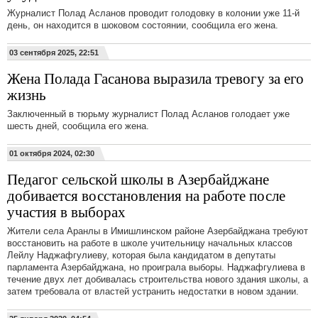
Журналист Полад Асланов проводит голодовку в колонии уже 11-й
день, он находится в шоковом состоянии, сообщила его жена.
03 сентября 2025, 22:51
Жена Полада Гасанова выразила тревогу за его
жизнь
Заключенный в тюрьму журналист Полад Асланов голодает уже
шесть дней, сообщила его жена.
01 октября 2024, 02:30
Педагог сельской школы в Азербайджане
добивается восстановления на работе после
участия в выборах
Жители села Аранлы в Имишлинском районе Азербайджана требуют
восстановить на работе в школе учительницу начальных классов
Лейлу Наджафгулиеву, которая была кандидатом в депутаты
парламента Азербайджана, но проиграла выборы. Наджафгулиева в
течение двух лет добивалась строительства нового здания школы, а
затем требовала от властей устранить недостатки в новом здании.