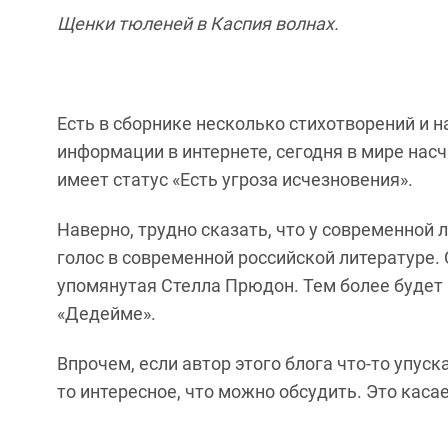
Щенки тюленей в Каспия волнах.
Есть в сборнике несколько стихотворений и н
информации в интернете, сегодня в мире насч
имеет статус «Есть угроза исчезновения».
Наверно, трудно сказать, что у современной 
голос в современной российской литературе. 
упомянутая Стелла Прюдон. Тем более будет
«Дедейме».
Впрочем, если автор этого блога что-то упуск
то интересное, что можно обсудить. Это каса