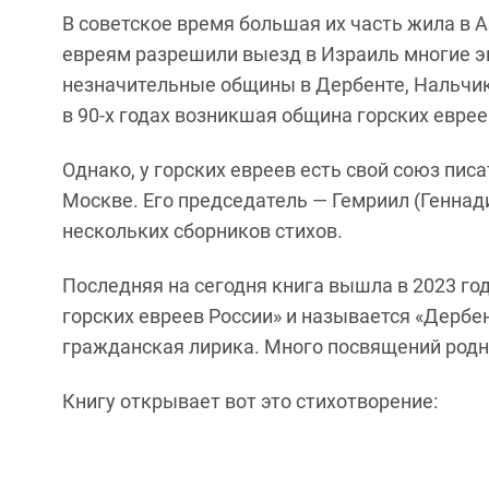
В советское время большая их часть жила в 
евреям разрешили выезд в Израиль многие э
незначительные общины в Дербенте, Нальчик
в 90-х годах возникшая община горских еврее
Однако, у горских евреев есть свой союз писа
Москве. Его председатель — Гемриил (Геннади
нескольких сборников стихов.
Последняя на сегодня книга вышла в 2023 го
горских евреев России» и называется «Дербе
гражданская лирика. Много посвящений родн
Книгу открывает вот это стихотворение: