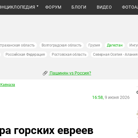
ЭНЦИКЛОПЕДИЯ
ФОРУМ
БЛОГИ
ВИДЕО
ФОТОА
страханская область
Волгоградская область
Грузия
Дагестан
Ингу
Российская Федерация
Ростовская область
Северная Осетия - Алания
Пашинян vs Россия?
 Кавказа
16:58,
9 июня 2026
ра горских евреев