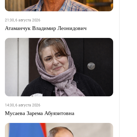
21:30, 6 августа 2026
Атаманчук Владимир Леонидович
14:30, 6 августа 2026
Мусаева Зарема Абуязитовна