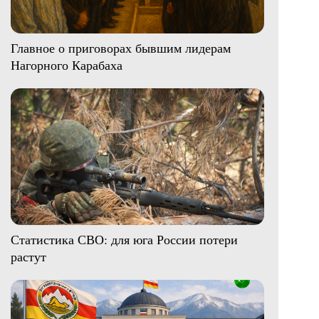
Главное о приговорах бывшим лидерам
Нагорного Карабаха
Статистика СВО: для юга России потери
растут