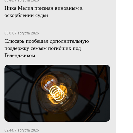
03:48, 7 августа 2026
Ника Мелия признан виновным в
оскорблении судьи
03:07, 7 августа 2026
Слюсарь пообещал дополнительную
поддержку семьям погибших под
Геленджиком
02:44, 7 августа 2026