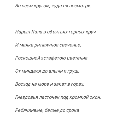
Во всем кругом, куда ни посмотри.
Нарын-Кала в объятьях горных круч
И маяка ритмичное свеченье,
Роскошной эстафетою цветение
От миндаля до алычи и груш,
Восход на море и закат в горах,
Гнездовья ласточек под кромкой окон,
Ребячливые, белые до срока