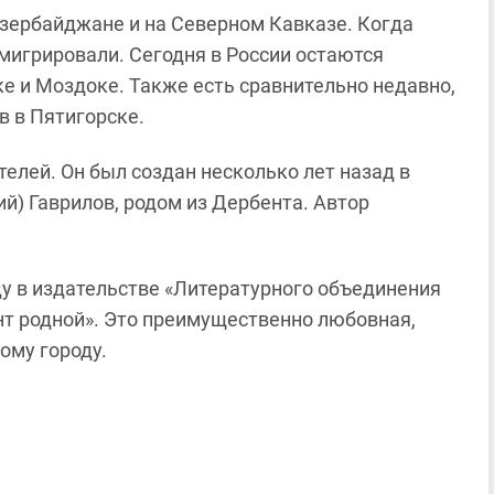
Азербайджане и на Северном Кавказе. Когда
мигрировали. Сегодня в России остаются
е и Моздоке. Также есть сравнительно недавно,
в в Пятигорске.
телей. Он был создан несколько лет назад в
й) Гаврилов, родом из Дербента. Автор
ду в издательстве «Литературного объединения
нт родной». Это преимущественно любовная,
ому городу.