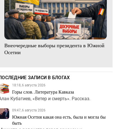
Внеочередные выборы президента в Южной
Осетии
ПОСЛЕДНИЕ ЗАПИСИ В БЛОГАХ
18:18, 6 августа 2026
Горы слов. Литература Кавказа
Алан Кубатиев, «Ветер и смерть». Рассказ.
09:47, 6 августа 2026
Южная Осетия какая она есть, была и могла бы
быть