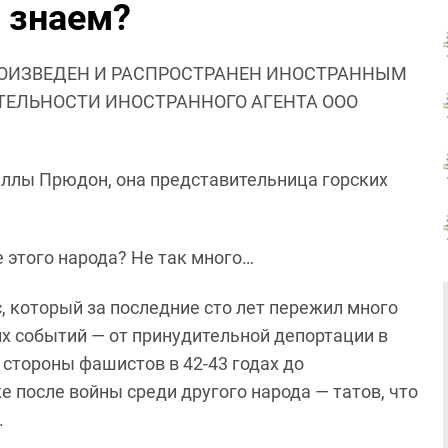
й знаем?
ОИЗВЕДЕН И РАСПРОСТРАНЕН ИНОСТРАННЫМ
ЯТЕЛЬНОСТИ ИНОСТРАННОГО АГЕНТА ООО
еллы Прюдон, она представительница горских
 этого народа? Не так много…
с, который за последние сто лет пережил много
х событий — от принудительной депортации в
 стороны фашистов в 42-43 годах до
 после войны среди другого народа — татов, что
.