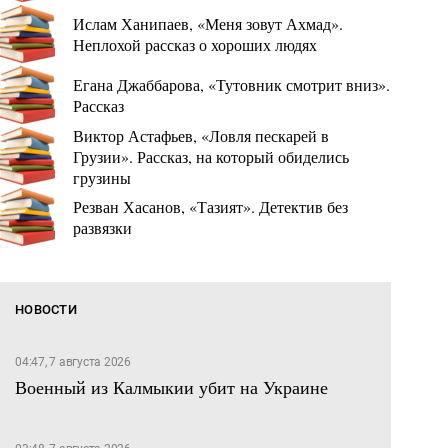
Ислам Ханипаев, «Меня зовут Ахмад».
Неплохой рассказ о хороших людях
Егана Джаббарова, «Тутовник смотрит вниз».
Рассказ
Виктор Астафьев, «Ловля пескарей в
Грузии». Рассказ, на который обиделись
грузины
Резван Хасанов, «Тазият». Детектив без
развязки
НОВОСТИ
04:47, 7 августа 2026
Военный из Калмыкии убит на Украине