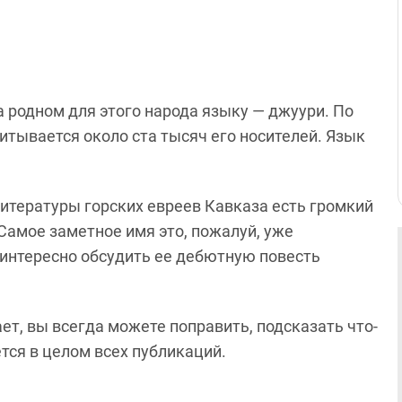
а родном для этого народа языку — джуури. По
итывается около ста тысяч его носителей. Язык
литературы горских евреев Кавказа есть громкий
Самое заметное имя это, пожалуй, уже
 интересно обсудить ее дебютную повесть
ает, вы всегда можете поправить, подсказать что-
ется в целом всех публикаций.