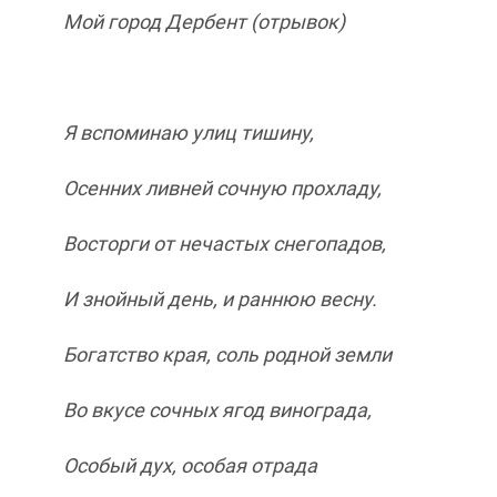
Мой город Дербент (отрывок)
Я вспоминаю улиц тишину,
Осенних ливней сочную прохладу,
Восторги от нечастых снегопадов,
И знойный день, и раннюю весну.
Богатство края, соль родной земли
Во вкусе сочных ягод винограда,
Особый дух, особая отрада