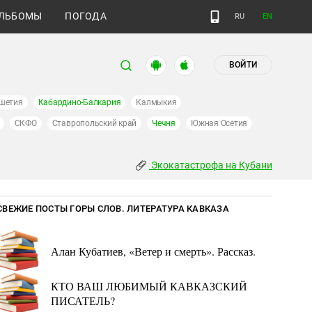
ЛЬБОМЫ
ПОГОДА
RU
EN
ВОЙТИ
шетия
Кабардино-Балкария
Калмыкия
СКФО
Ставропольский край
Чечня
Южная Осетия
Экокатастрофа на Кубани
СВЕЖИЕ ПОСТЫ ГОРЫ СЛОВ. ЛИТЕРАТУРА КАВКАЗА
Алан Кубатиев, «Ветер и смерть». Рассказ.
КТО ВАШ ЛЮБИМЫЙ КАВКАЗСКИЙ
ПИСАТЕЛЬ?