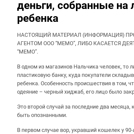
деньги, собранные на 
ребенка
НАСТОЯЩИЙ МАТЕРИАЛ (ИНФОРМАЦИЯ) ПР
АГЕНТОМ ООО “МЕМО”, ЛИБО КАСАЕТСЯ ДЕ
“МЕМО”.
В одном из магазинов Нальчика человек, то л
пластиковую банку, куда покупатели склады
ребенка. Особенность происшествия в том, ч
одеяние – черный хиджаб, его лицо было зак
Это второй случай за последние два месяца, 
быть опознанными.
В первом случае вор, укравший кошелек у 90