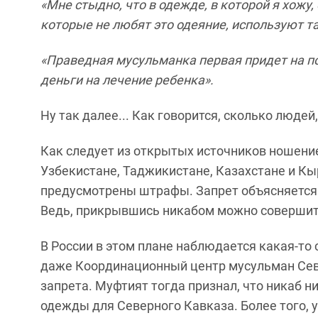
«Мне стыдно, что в одежде, в которой я хожу
которые не любят это одеяние, используют та
«Праведная мусульманка первая придет на по
деньги на лечение ребенка».
Ну так далее... Как говорится, сколько людей
Как следует из открытых источников ношение
Узбекистане, Таджикистане, Казахстане и Кы
предусмотрены штрафы. Запрет объясняется
Ведь, прикрывшись никабом можно совершить 
В России в этом плане наблюдается какая-то 
даже Координационный центр мусульман Сев
запрета. Муфтият тогда признал, что никаб 
одежды для Северного Кавказа. Более того, 