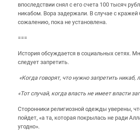
впоследствии снял с его счета 100 тысяч руб
никабом. Вора задержали. В случае с кражей 
сожалению, пока не установлена.
===
История обсуждается в социальных сетях. Мн
следует запретить.
«Когда говорят, что нужно запретить никаб,
«Тот случай, когда власть не имеет власти за
Сторонники религиозной одежды уверены, чт
пойдет, «а та, которая покрылась не ради Алл
угодно».