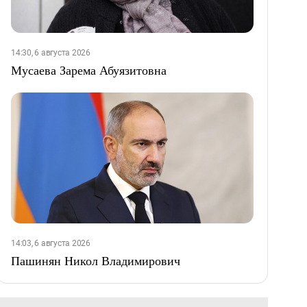
14:30, 6 августа 2026
Мусаева Зарема Абуязитовна
14:03, 6 августа 2026
Пашинян Никол Владимирович