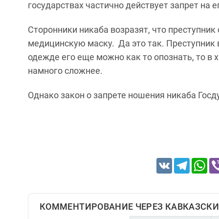
государствах частично действует запрет на 
Сторонники никаба возразят, что преступник
медицинскую маску. Да это так. Преступник в
одежде его еще можно как то опознать, то в х
намного сложнее.
Однако закон о запрете ношения никаба Госд
VK
Telegram
Wh
КОММЕНТИРОВАНИЕ ЧЕРЕЗ КАВКАЗСКИ