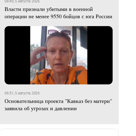
08:49, 5 августа 2026
Власти признали убитыми в военной
операции не менее 9550 бойцов с юга России
06:51, 5 августа 2026
Основательница проекта "Кавказ без матери"
заявила об угрозах и давлении