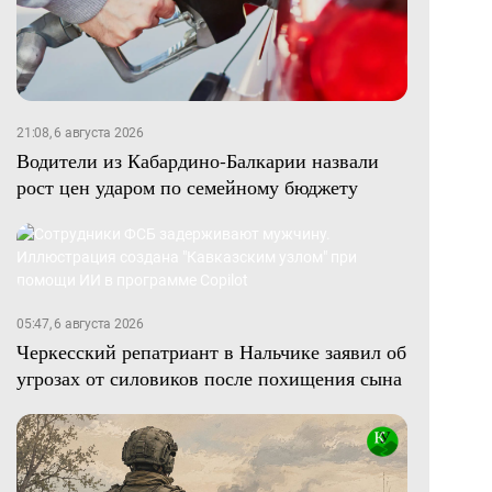
21:08, 6 августа 2026
Водители из Кабардино-Балкарии назвали
рост цен ударом по семейному бюджету
05:47, 6 августа 2026
Черкесский репатриант в Нальчике заявил об
угрозах от силовиков после похищения сына