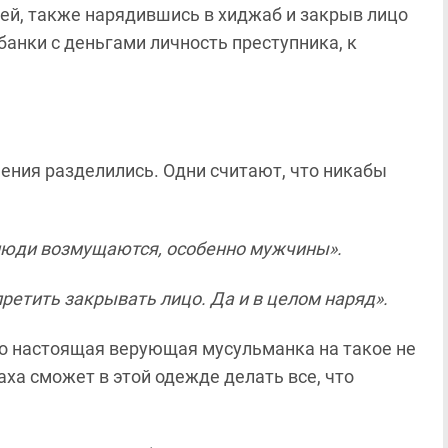
лей, также нарядившись в хиджаб и закрыв лицо
банки с деньгами личность преступника, к
ения разделились. Одни считают, что никабы
 люди возмущаются, особенно мужчины».
претить закрывать лицо. Да и в целом наряд».
о настоящая верующая мусульманка на такое не
аха сможет в этой одежде делать все, что