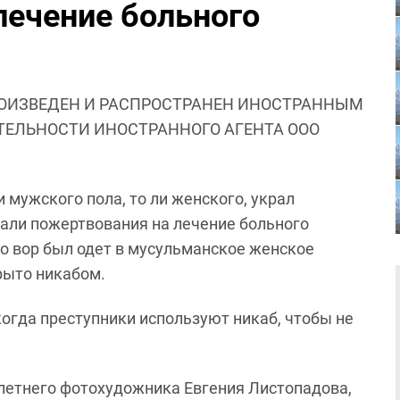
лечение больного
ОИЗВЕДЕН И РАСПРОСТРАНЕН ИНОСТРАННЫМ
ЯТЕЛЬНОСТИ ИНОСТРАННОГО АГЕНТА ООО
и мужского пола, то ли женского, украл
вали пожертвования на лечение больного
то вор был одет в мусульманское женское
рыто никабом.
когда преступники используют никаб, чтобы не
-летнего фотохудожника Евгения Листопадова,