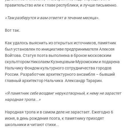
правительство или к главе республики, и лучше письменно.
«Там разберутся и вам ответят в течение месяца».
Вот так.
Как удалось выяснить из открытых источников, памятник
был установлен по инициативе предпринимателя Алексея
Войтова. Статуя поэта выполнена в бронзе московским
скульптором Николаем Кузнецовым-Муромским и подарена
Нальчику Фондом культурного сотрудничества городов
России. Разработчик архитектурного ансамбля – бывший
главный архитектор Нальчика Александр Тарарин.
«Я памятник себе воздвиг нерукотворный, к нему не зарастет
народная тропа...»
Народная тропа и в самом деле не зарастает. Ежегодно 6
июня, в день рождения поэта, к памятнику приходят
школьники и читают стихи...