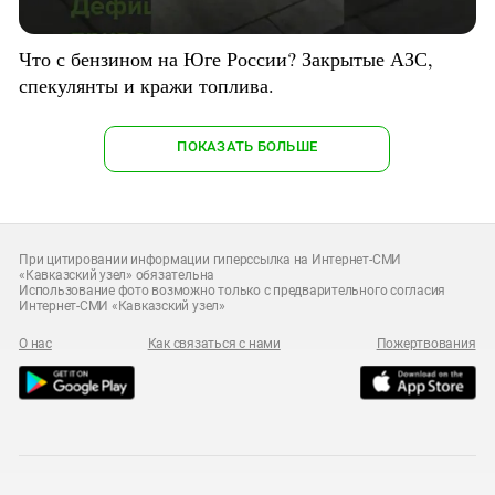
Что с бензином на Юге России? Закрытые АЗС,
спекулянты и кражи топлива.
ПОКАЗАТЬ БОЛЬШЕ
При цитировании информации гиперссылка на Интернет-СМИ
«Кавказский узел» обязательна
Использование фото возможно только с предварительного согласия
Интернет-СМИ «Кавказский узел»
О нас
Как связаться с нами
Пожертвования