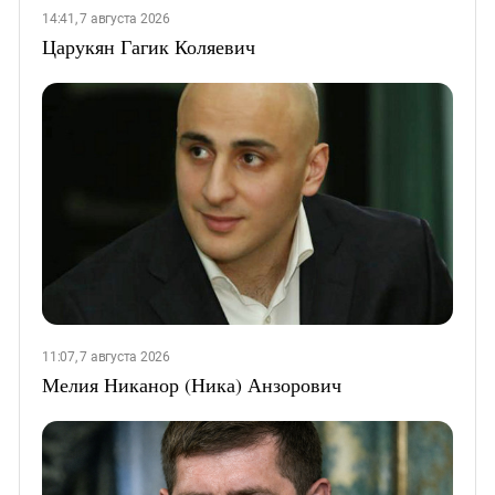
14:41, 7 августа 2026
Царукян Гагик Коляевич
11:07, 7 августа 2026
Мелия Никанор (Ника) Анзорович