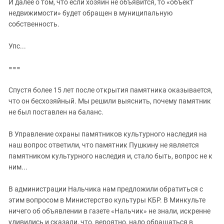
И далее о том, что если хозяин не объявится, то «объект
недвижимости» будет обращен в муниципальную
собственность.
Упс...
===
Спустя более 15 лет после открытия памятника оказывается,
что он бесхозяйный. Мы решили выяснить, почему памятник
не был поставлен на баланс.
В Управление охраны памятников культурного наследия на
наш вопрос ответили, что памятник Пушкину не является
памятником культурного наследия и, стало быть, вопрос не к
ним...
В администрации Нальчика нам предложили обратиться с
этим вопросом в Министерство культуры КБР. В Минкульте
ничего об объявлении в газете «Нальчик» не знали, искренне
удивились и сказали, что, вероятно, надо обращаться в