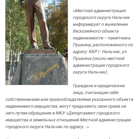
Южный Кавказ
ЮФО
«Местная администрация
городского округа Нальчик
информирует о выявлении
бесхозяйного объекта
недвижимости – памятника
Пушкину, расположенного по
адресу: КБР г. Нальчик, ул.
Пушкина (около местной
администрации городского
округа Нальчик).
Граждане и юридические
лица, считающие себя
собственниками или правообладателями указанного объекта
недвижимого имущества, могут предъявить свои права на
него путем обращения в МКУ «Департамент городского
имущества и земельных отношений Местной администрации
городского округа Нальчик по адресу ..».