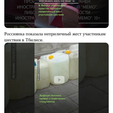
Россиянка показала неприличный жест участникам
шествия в Тбилиси.