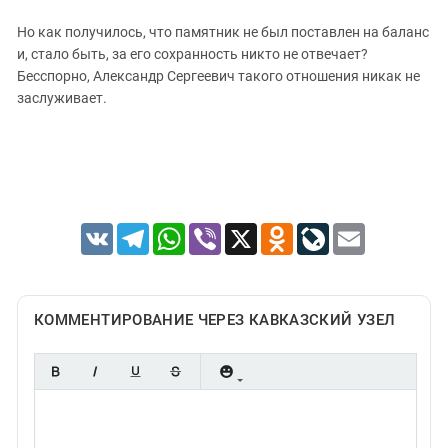
Но как получилось, что памятник не был поставлен на баланс
и, стало быть, за его сохранность никто не отвечает?
Бесспорно, Александр Сергеевич такого отношения никак не
заслуживает.
VK
Telegram
WhatsApp
Viber
X
Odnoklassniki
LiveJournal
Email
КОММЕНТИРОВАНИЕ ЧЕРЕЗ КАВКАЗСКИЙ УЗЕЛ