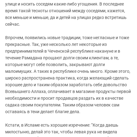
Южный Кавказ
улице и носить соседям какие-либо угощения. В последнее
ЮФО
время такой тесноты отношений между соседями, кажется,
все меньше и меньше, да и детей на улицах редко встретишь
сейчас.
Впрочем, появились новые традиции, тоже негласные и тоже
прекрасные. Так, уже несколько лет некоторые из
предпринимателей в Чеченской республике накануне и в
течение Рамадана прощают долги своим клиентам, а те,
которые могут себе позволить, закрывают долги
малоимущих. А таких в республике очень много. Кроме этого,
широко распространена практика, когда желающий сделать
хорошее дело и таким образом заработать себе довольство
Всевышнего Аллаха, оплачивает в магазине продукты первой
необходимости и просит продавцов раздать их в качестве
садака своим покупателям. Таким образом человек сам
оставаясь в тени делает благие дела.
Кстати, в Исламе есть хорошее изречение: “Когда даешь
милостыню, делай это так, чтобы левая рука не видела