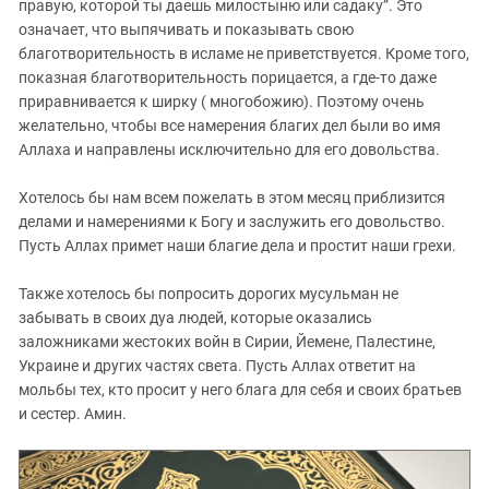
правую, которой ты даешь милостыню или садаку”. Это
означает, что выпячивать и показывать свою
благотворительность в исламе не приветствуется. Кроме того,
показная благотворительность порицается, а где-то даже
приравнивается к ширку ( многобожию). Поэтому очень
желательно, чтобы все намерения благих дел были во имя
Аллаха и направлены исключительно для его довольства.
Хотелось бы нам всем пожелать в этом месяц приблизится
делами и намерениями к Богу и заслужить его довольство.
Пусть Аллах примет наши благие дела и простит наши грехи.
Также хотелось бы попросить дорогих мусульман не
забывать в своих дуа людей, которые оказались
заложниками жестоких войн в Сирии, Йемене, Палестине,
Украине и других частях света. Пусть Аллах ответит на
мольбы тех, кто просит у него блага для себя и своих братьев
и сестер. Амин.