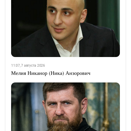
11:07, 7 августа 2026
Мелия Никанор (Ника) Анзорович