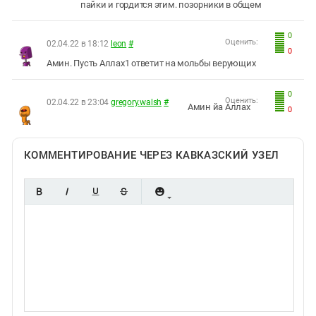
пайки и гордится этим. позорники в общем
0
Оценить:
02.04.22 в 18:12
leon
#
0
Амин. Пусть Аллах1 ответит на мольбы верующих
0
Оценить:
02.04.22 в 23:04
gregory.walsh
#
Амин йа Аллах
0
КОММЕНТИРОВАНИЕ ЧЕРЕЗ КАВКАЗСКИЙ УЗЕЛ