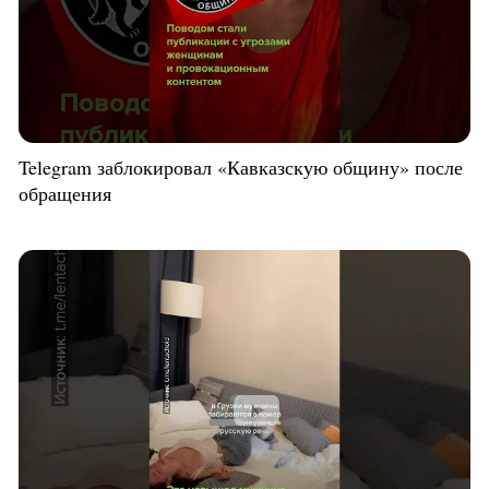
Telegram заблокировал «Кавказскую общину» после
обращения