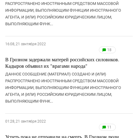
РАСПРОСТРАНЕНО ИНОСТРАННЫМ СРЕДСТВОМ МАССОВОЙ
ИНФОРМАЦИИ, ВЫПОЛНЯЮЩИМ ФУНКЦИИ ИНОСТРАННОГО
АГЕНТА, И (ИЛИ) РОССИЙСКИМ ЮРИДИЧЕСКИМ ЛИЦОМ,
ВЫПОЛНЯЮЩИМ ФУНК...
16:08, 21 сентября 2022
18
В Грозном задержали матерей российских силовиков.
Кадыров объявил их "врагами народа"
ДАННОЕ СООБЩЕНИЕ (МАТЕРИАЛ) СОЗДАНО И (ИЛИ)
РАСПРОСТРАНЕНО ИНОСТРАННЫМ СРЕДСТВОМ МАССОВОЙ
ИНФОРМАЦИИ, ВЫПОЛНЯЮЩИМ ФУНКЦИИ ИНОСТРАННОГО
АГЕНТА, И (ИЛИ) РОССИЙСКИМ ЮРИДИЧЕСКИМ ЛИЦОМ,
ВЫПОЛНЯЮЩИМ ФУНК...
01:28, 21 сентября 2022
11
Успеть пока не отправили на смерть. В Грозном люди