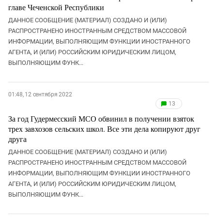
главе Чеченской Республики
ДАННОЕ СООБЩЕНИЕ (МАТЕРИАЛ) СОЗДАНО И (ИЛИ)
РАСПРОСТРАНЕНО ИНОСТРАННЫМ СРЕДСТВОМ МАССОВОЙ
ИНФОРМАЦИИ, ВЫПОЛНЯЮЩИМ ФУНКЦИИ ИНОСТРАННОГО
АГЕНТА, И (ИЛИ) РОССИЙСКИМ ЮРИДИЧЕСКИМ ЛИЦОМ,
ВЫПОЛНЯЮЩИМ ФУНК...
01:48, 12 сентября 2022
13
За год Гудермесский МСО обвинил в получении взяток
трех завхозов сельских школ. Все эти дела копируют друг
друга
ДАННОЕ СООБЩЕНИЕ (МАТЕРИАЛ) СОЗДАНО И (ИЛИ)
РАСПРОСТРАНЕНО ИНОСТРАННЫМ СРЕДСТВОМ МАССОВОЙ
ИНФОРМАЦИИ, ВЫПОЛНЯЮЩИМ ФУНКЦИИ ИНОСТРАННОГО
АГЕНТА, И (ИЛИ) РОССИЙСКИМ ЮРИДИЧЕСКИМ ЛИЦОМ,
ВЫПОЛНЯЮЩИМ ФУНК...