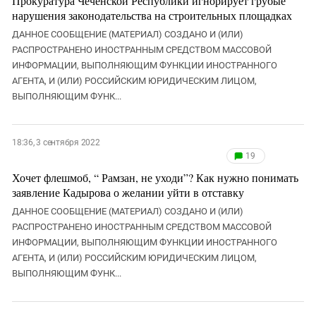
Прокуратура Чеченской Республики игнорирует грубые
нарушения законодательства на строительных площадках
ДАННОЕ СООБЩЕНИЕ (МАТЕРИАЛ) СОЗДАНО И (ИЛИ)
РАСПРОСТРАНЕНО ИНОСТРАННЫМ СРЕДСТВОМ МАССОВОЙ
ИНФОРМАЦИИ, ВЫПОЛНЯЮЩИМ ФУНКЦИИ ИНОСТРАННОГО
АГЕНТА, И (ИЛИ) РОССИЙСКИМ ЮРИДИЧЕСКИМ ЛИЦОМ,
ВЫПОЛНЯЮЩИМ ФУНК...
18:36, 3 сентября 2022
19
Хочет флешмоб, “ Рамзан, не уходи”? Как нужно понимать
заявление Кадырова о желании уйти в отставку
ДАННОЕ СООБЩЕНИЕ (МАТЕРИАЛ) СОЗДАНО И (ИЛИ)
РАСПРОСТРАНЕНО ИНОСТРАННЫМ СРЕДСТВОМ МАССОВОЙ
ИНФОРМАЦИИ, ВЫПОЛНЯЮЩИМ ФУНКЦИИ ИНОСТРАННОГО
АГЕНТА, И (ИЛИ) РОССИЙСКИМ ЮРИДИЧЕСКИМ ЛИЦОМ,
ВЫПОЛНЯЮЩИМ ФУНК...