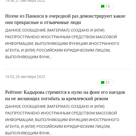
14:56, 27 сентября 2022
13
Нохчи из Панкиси в очередной раз демонстрируют какие
они прекрасные и отзывчивые люди
ДАННОЕ СООБЩЕНИЕ (МАТЕРИАЛ) СОЗДАНО И (ИЛИ)
РАСПРОСТРАНЕНО ИНОСТРАННЫМ СРЕДСТВОМ МАССОВОЙ
ИНФОРМАЦИИ, ВЫПОЛНЯЮЩИМ ФУНКЦИИ ИНОСТРАННОГО
АГЕНТА, И (ИЛИ) РОССИЙСКИМ ЮРИДИЧЕСКИМ ЛИЦОМ,
ВЫПОЛНЯЮЩИМ ФУНК...
16:52, 26 сентября 2022
21
Рейтинг Кадырова стремится к нулю на фоне его наездов
на не желающих погибать за кремлевский режим
ДАННОЕ СООБЩЕНИЕ (МАТЕРИАЛ) СОЗДАНО И (ИЛИ)
РАСПРОСТРАНЕНО ИНОСТРАННЫМ СРЕДСТВОМ МАССОВОЙ
ИНФОРМАЦИИ, ВЫПОЛНЯЮЩИМ ФУНКЦИИ ИНОСТРАННОГО
АГЕНТА, И (ИЛИ) РОССИЙСКИМ ЮРИДИЧЕСКИМ ЛИЦОМ,
ВЫПОЛНЯЮЩИМ ФУНК...