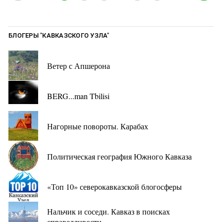
БЛОГЕРЫ "КАВКАЗСКОГО УЗЛА"
Ветер с Апшерона
BERG...man Tbilisi
Нагорные повороты. Карабах
Политическая география Южного Кавказа
«Топ 10» северокавказской блогосферы
Нальчик и соседи. Кавказ в поисках
справедливости