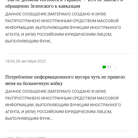
Южный Кавказ
обращении Зеленского к кавказцам
ЮФО
ДАННОЕ СООБЩЕНИЕ (МАТЕРИАЛ) СОЗДАНО И (ИЛИ)
РАСПРОСТРАНЕНО ИНОСТРАННЫМ СРЕДСТВОМ МАССОВОЙ
ИНФОРМАЦИИ, ВЫПОЛНЯЮЩИМ ФУНКЦИИ ИНОСТРАННОГО
АГЕНТА, И (ИЛИ) РОССИЙСКИМ ЮРИДИЧЕСКИМ ЛИЦОМ,
ВЫПОЛНЯЮЩИМ ФУНК...
18:54, 28 сентября 2022
21
Потребление информационного мусора чуть не привело
меня на больничную койку
ДАННОЕ СООБЩЕНИЕ (МАТЕРИАЛ) СОЗДАНО И (ИЛИ)
РАСПРОСТРАНЕНО ИНОСТРАННЫМ СРЕДСТВОМ МАССОВОЙ
ИНФОРМАЦИИ, ВЫПОЛНЯЮЩИМ ФУНКЦИИ ИНОСТРАННОГО
АГЕНТА, И (ИЛИ) РОССИЙСКИМ ЮРИДИЧЕСКИМ ЛИЦОМ,
ВЫПОЛНЯЮЩИМ ФУНК...