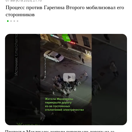
07 августа 2026, 21:10
Процесс против Гарегина Второго мобилизовал его
сторонников
Протест в Махачкале: жители перекрыли дорогу из-за