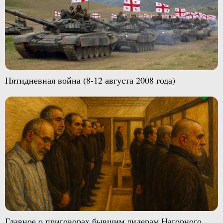
Пятидневная война (8-12 августа 2008 года)
Главное о приговорах бывшим лидерам Нагорного