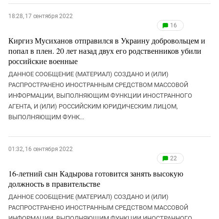
18:28, 17 сентября 2022
16
Киргиз Мусиханов отправился в Украину добровольцем и
попал в плен. 20 лет назад двух его родственников убили
российские военные
ДАННОЕ СООБЩЕНИЕ (МАТЕРИАЛ) СОЗДАНО И (ИЛИ)
РАСПРОСТРАНЕНО ИНОСТРАННЫМ СРЕДСТВОМ МАССОВОЙ
ИНФОРМАЦИИ, ВЫПОЛНЯЮЩИМ ФУНКЦИИ ИНОСТРАННОГО
АГЕНТА, И (ИЛИ) РОССИЙСКИМ ЮРИДИЧЕСКИМ ЛИЦОМ,
ВЫПОЛНЯЮЩИМ ФУНК...
01:32, 16 сентября 2022
22
16-летний сын Кадырова готовится занять высокую
должность в правительстве
ДАННОЕ СООБЩЕНИЕ (МАТЕРИАЛ) СОЗДАНО И (ИЛИ)
РАСПРОСТРАНЕНО ИНОСТРАННЫМ СРЕДСТВОМ МАССОВОЙ
ИНФОРМАЦИИ, ВЫПОЛНЯЮЩИМ ФУНКЦИИ ИНОСТРАННОГО