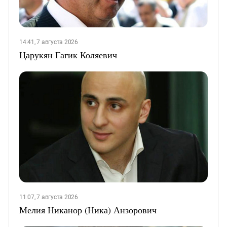
14:41, 7 августа 2026
Царукян Гагик Коляевич
11:07, 7 августа 2026
Мелия Никанор (Ника) Анзорович