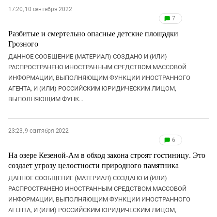
17:20, 10 сентября 2022
7
Разбитые и смертельно опасные детские площадки
Грозного
ДАННОЕ СООБЩЕНИЕ (МАТЕРИАЛ) СОЗДАНО И (ИЛИ)
РАСПРОСТРАНЕНО ИНОСТРАННЫМ СРЕДСТВОМ МАССОВОЙ
ИНФОРМАЦИИ, ВЫПОЛНЯЮЩИМ ФУНКЦИИ ИНОСТРАННОГО
АГЕНТА, И (ИЛИ) РОССИЙСКИМ ЮРИДИЧЕСКИМ ЛИЦОМ,
ВЫПОЛНЯЮЩИМ ФУНК...
23:23, 9 сентября 2022
6
На озере Кезеной-Ам в обход закона строят гостиницу. Это
создает угрозу целостности природного памятника
ДАННОЕ СООБЩЕНИЕ (МАТЕРИАЛ) СОЗДАНО И (ИЛИ)
РАСПРОСТРАНЕНО ИНОСТРАННЫМ СРЕДСТВОМ МАССОВОЙ
ИНФОРМАЦИИ, ВЫПОЛНЯЮЩИМ ФУНКЦИИ ИНОСТРАННОГО
АГЕНТА, И (ИЛИ) РОССИЙСКИМ ЮРИДИЧЕСКИМ ЛИЦОМ,