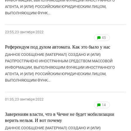
ИНФОРМАЦИИ, ВЫПОЛНЯЮЩИМ ФУНКЦИИ ИНОСТРАННОГО
АГЕНТА, И (ИЛИ) РОССИЙСКИМ ЮРИДИЧЕСКИМ ЛИЦОМ,
ВЫПОЛНЯЮЩИМ ФУНК...
23:55, 23 сентября 2022
45
Референдум под дулом автомата. Как это было у нас
ДАННОЕ СООБЩЕНИЕ (МАТЕРИАЛ) СОЗДАНО И (ИЛИ)
РАСПРОСТРАНЕНО ИНОСТРАННЫМ СРЕДСТВОМ МАССОВОЙ
ИНФОРМАЦИИ, ВЫПОЛНЯЮЩИМ ФУНКЦИИ ИНОСТРАННОГО
АГЕНТА, И (ИЛИ) РОССИЙСКИМ ЮРИДИЧЕСКИМ ЛИЦОМ,
ВЫПОЛНЯЮЩИМ ФУНК...
01:35, 23 сентября 2022
14
Заверениям власти, что в Чечне не будет мобилизации
верить нельзя. И вот почему
ДАННОЕ СООБЩЕНИЕ (МАТЕРИАЛ) СОЗДАНО И (ИЛИ)