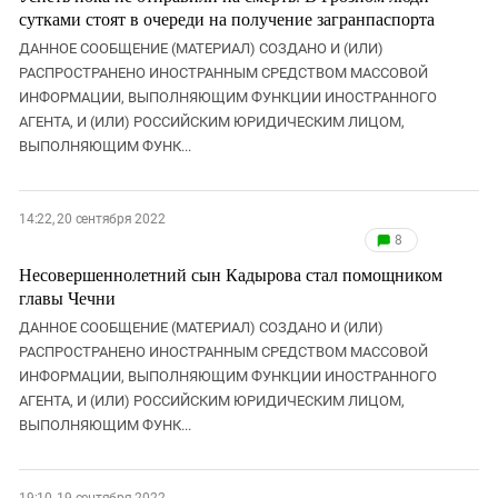
сутками стоят в очереди на получение загранпаспорта
ДАННОЕ СООБЩЕНИЕ (МАТЕРИАЛ) СОЗДАНО И (ИЛИ)
РАСПРОСТРАНЕНО ИНОСТРАННЫМ СРЕДСТВОМ МАССОВОЙ
ИНФОРМАЦИИ, ВЫПОЛНЯЮЩИМ ФУНКЦИИ ИНОСТРАННОГО
АГЕНТА, И (ИЛИ) РОССИЙСКИМ ЮРИДИЧЕСКИМ ЛИЦОМ,
ВЫПОЛНЯЮЩИМ ФУНК...
14:22, 20 сентября 2022
8
Несовершеннолетний сын Кадырова стал помощником
главы Чечни
ДАННОЕ СООБЩЕНИЕ (МАТЕРИАЛ) СОЗДАНО И (ИЛИ)
РАСПРОСТРАНЕНО ИНОСТРАННЫМ СРЕДСТВОМ МАССОВОЙ
ИНФОРМАЦИИ, ВЫПОЛНЯЮЩИМ ФУНКЦИИ ИНОСТРАННОГО
АГЕНТА, И (ИЛИ) РОССИЙСКИМ ЮРИДИЧЕСКИМ ЛИЦОМ,
ВЫПОЛНЯЮЩИМ ФУНК...