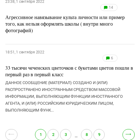
23:38, 1 сентября 2022
14
Агрессивное навязывание культа личности или пример
того, как нельзя оформлять школы ( внутри много
фотографий)
18:51, 1 сентября 2022
6
33 тысячи чеченских цветочков с букетами цветов пошли в
первый раз в первый класс
ДАННОЕ СООБЩЕНИЕ (МАТЕРИАЛ) СОЗДАНО И (ИЛИ)
РАСПРОСТРАНЕНО ИНОСТРАННЫМ СРЕДСТВОМ МАССОВОЙ
ИНФОРМАЦИИ, ВЫПОЛНЯЮЩИМ ФУНКЦИИ ИНОСТРАННОГО
АГЕНТА, И (ИЛИ) РОССИЙСКИМ ЮРИДИЧЕСКИМ ЛИЦОМ,
ВЫПОЛНЯЮЩИМ ФУНК...
⟵
⟶
1
2
3
8
9
…