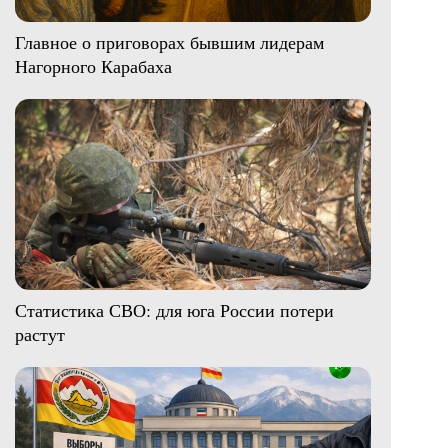
Главное о приговорах бывшим лидерам
Нагорного Карабаха
Статистика СВО: для юга России потери
растут