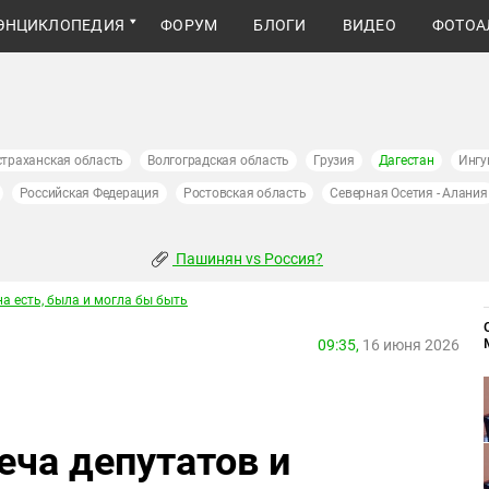
ЭНЦИКЛОПЕДИЯ
ФОРУМ
БЛОГИ
ВИДЕО
ФОТОА
страханская область
Волгоградская область
Грузия
Дагестан
Ингу
Российская Федерация
Ростовская область
Северная Осетия - Алания
Пашинян vs Россия?
а есть, была и могла бы быть
09:35,
16 июня 2026
еча депутатов и