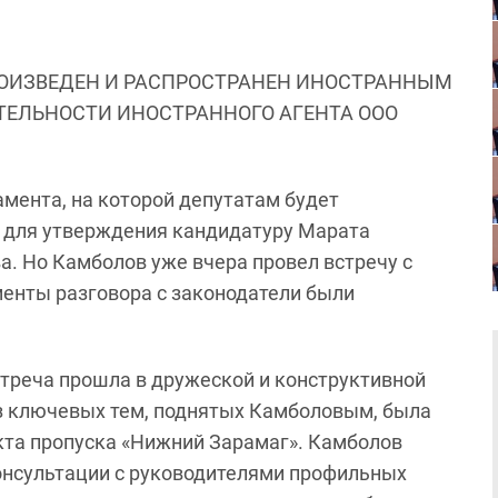
ОИЗВЕДЕН И РАСПРОСТРАНЕН ИНОСТРАННЫМ
ЯТЕЛЬНОСТИ ИНОСТРАННОГО АГЕНТА ООО
амента, на которой депутатам будет
 для утверждения кандидатуру Марата
. Но Камболов уже вчера провел встречу с
енты разговора с законодатели были
стреча прошла в дружеской и конструктивной
 из ключевых тем, поднятых Камболовым, была
кта пропуска «Нижний Зарамаг». Камболов
онсультации с руководителями профильных