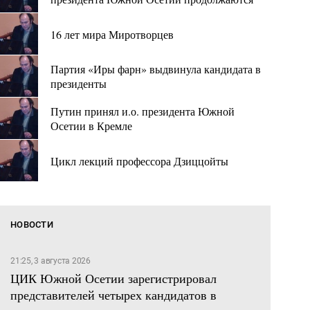
16 лет мира Миротворцев
Партия «Иры фарн» выдвинула кандидата в
президенты
Путин принял и.о. президента Южной
Осетии в Кремле
Цикл лекций профессора Дзиццойты
НОВОСТИ
21:25, 3 августа 2026
ЦИК Южной Осетии зарегистрировал
представителей четырех кандидатов в