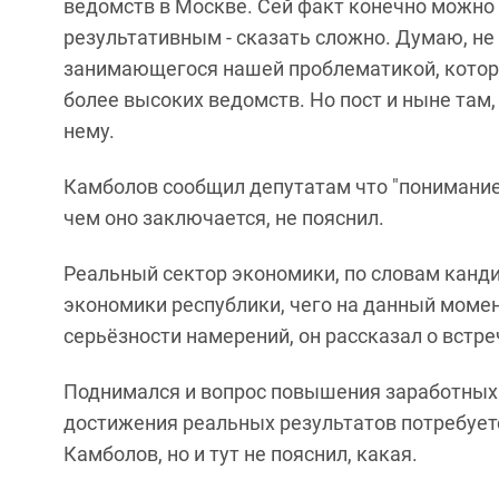
ведомств в Москве. Сей факт конечно можно 
результативным - сказать сложно. Думаю, не 
занимающегося нашей проблематикой, которы
более высоких ведомств. Но пост и ныне там,
нему.
Камболов сообщил депутатам что "понимание, 
чем оно заключается, не пояснил.
Реальный сектор экономики, по словам канди
экономики республики, чего на данный моме
серьёзности намерений, он рассказал о встре
Поднимался и вопрос повышения заработных пл
достижения реальных результатов потребуетс
Камболов, но и тут не пояснил, какая.