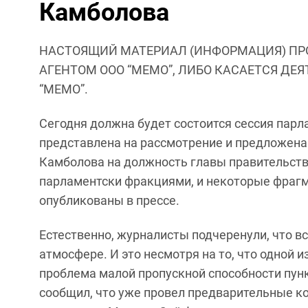
Камболова
НАСТОЯЩИЙ МАТЕРИАЛ (ИНФОРМАЦИЯ) ПР
АГЕНТОМ ООО “МЕМО”, ЛИБО КАСАЕТСЯ ДЕ
“МЕМО”.
Сегодня должна будет состоится сессия парл
представлена на рассмотрение и предложена
Камболова на должность главы правительства
парламентски фракциями, и некоторые фрагм
опубликованы в прессе.
Естественно, журналисты подчеренули, что в
атмосфере. И это несмотря на то, что одной
проблема малой пропускной способности пун
сообщил, что уже провел предварительные к