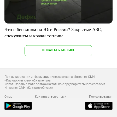
Что с бензином на Юге России? Закрытые АЗС,
спекулянты и кражи топлива.
ПОКАЗАТЬ БОЛЬШЕ
При цитировании информации гиперссылка на Интернет-СМИ
«Кавказский узел» обязательна
Использование фото возможно только с предварительного согласия
Интернет-СМИ «Кавказский узел»
О нас
Как связаться с нами
Пожертвования