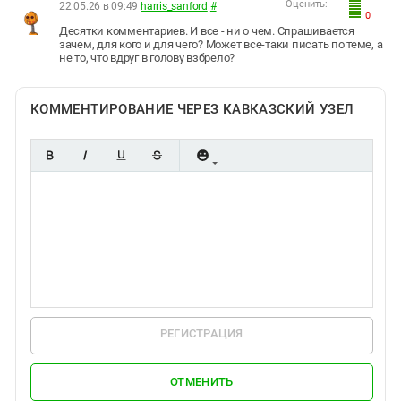
Оценить:
22.05.26 в 09:49
harris_sanford
#
0
Десятки комментариев. И все - ни о чем. Спрашивается
зачем, для кого и для чего? Может все-таки писать по теме, а
не то, что вдруг в голову взбрело?
КОММЕНТИРОВАНИЕ ЧЕРЕЗ КАВКАЗСКИЙ УЗЕЛ
РЕГИСТРАЦИЯ
ОТМЕНИТЬ