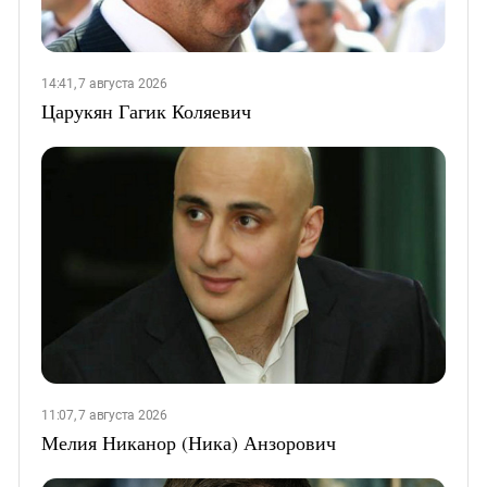
14:41, 7 августа 2026
Царукян Гагик Коляевич
11:07, 7 августа 2026
Мелия Никанор (Ника) Анзорович