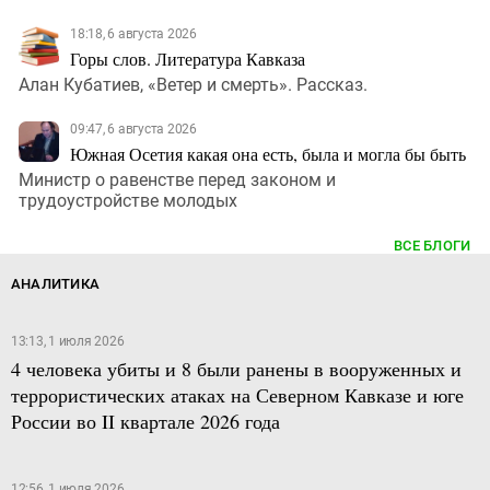
18:18, 6 августа 2026
Горы слов. Литература Кавказа
Алан Кубатиев, «Ветер и смерть». Рассказ.
09:47, 6 августа 2026
Южная Осетия какая она есть, была и могла бы быть
Министр о равенстве перед законом и
трудоустройстве молодых
ВСЕ БЛОГИ
АНАЛИТИКА
13:13, 1 июля 2026
4 человека убиты и 8 были ранены в вооруженных и
террористических атаках на Северном Кавказе и юге
России во II квартале 2026 года
12:56, 1 июля 2026