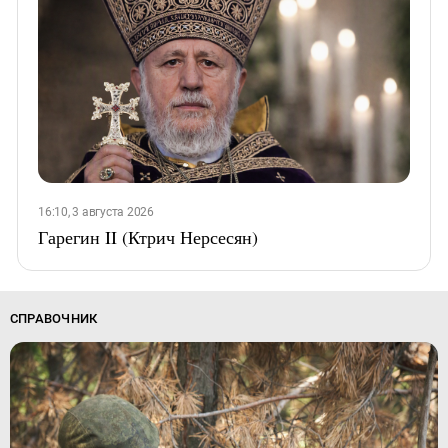
16:10, 3 августа 2026
Гарегин II (Ктрич Нерсесян)
СПРАВОЧНИК