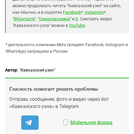
можно продолжать читать "Кавказский узел" на сайте,
как обычно, и в соцсетях
Facebook
*,
Instagram
*,
"
ВКонтакте
", "
Одноклассники
" и
X
. Смотреть видео
"Кавказского узла" можно в
YouTube
.
* деятельность компании Meta (владеет Facebook, Instagram и
WhatsApp) запрещена в России.
Автор:
"Кавказский узел"
Гласность помогает решить проблемы
Отправь сообщение, фото и видео через бот
«Кавказского узла» в Telegram
Мобильная форма