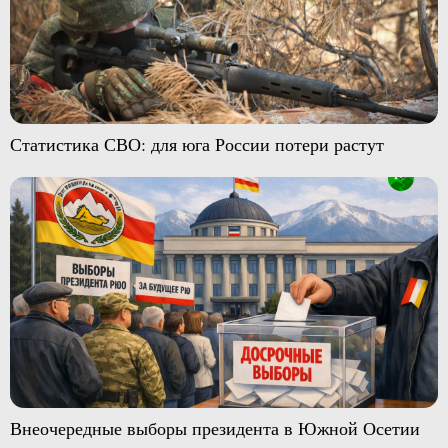
Статистика СВО: для юга России потери растут
Внеочередные выборы президента в Южной Осетии