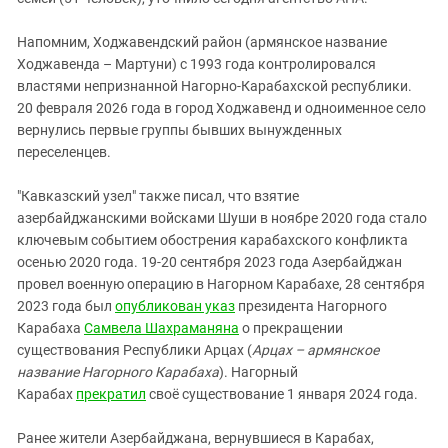
Напомним, Ходжавендский район (армянское название
Ходжавенда – Мартуни) с 1993 года контролировался
властями непризнанной Нагорно-Карабахской республики.
20 февраля 2026 года в город Ходжавенд и одноименное село
вернулись первые группы бывших вынужденных
переселенцев.
"Кавказский узел" также писал, что взятие
азербайджанскими войсками Шуши в ноябре 2020 года стало
ключевым событием обострения карабахского конфликта
осенью 2020 года. 19-20 сентября 2023 года Азербайджан
провел военную операцию в Нагорном Карабахе, 28 сентября
2023 года был
опубликован указ
президента Нагорного
Карабаха
Самвела Шахраманяна
о прекращении
существования Республики Арцах (
Арцах – армянское
название Нагорного Карабаха
). Нагорный
Карабах
прекратил
своё существование 1 января 2024 года.
Ранее жители Азербайджана, вернувшиеся в Карабах,