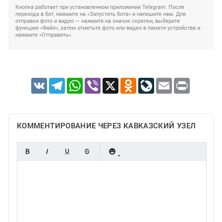
Кнопка работает при установленном приложении Telegram. После
перехода в бот, нажмите на «Запустить бота» и напишите нам. Для
отправки фото и видео — нажмите на значок скрепки, выберите
функцию «Файл», затем отметьте фото или видео в памяти устройства и
нажмите «Отправить».
VK
Telegram
WhatsApp
Viber
X
Odnoklassniki
LiveJournal
Email
Print
КОММЕНТИРОВАНИЕ ЧЕРЕЗ КАВКАЗСКИЙ УЗЕЛ