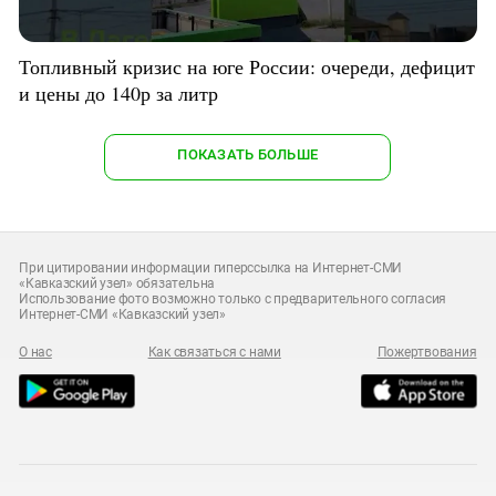
Топливный кризис на юге России: очереди, дефицит
и цены до 140р за литр
ПОКАЗАТЬ БОЛЬШЕ
При цитировании информации гиперссылка на Интернет-СМИ
«Кавказский узел» обязательна
Использование фото возможно только с предварительного согласия
Интернет-СМИ «Кавказский узел»
О нас
Как связаться с нами
Пожертвования