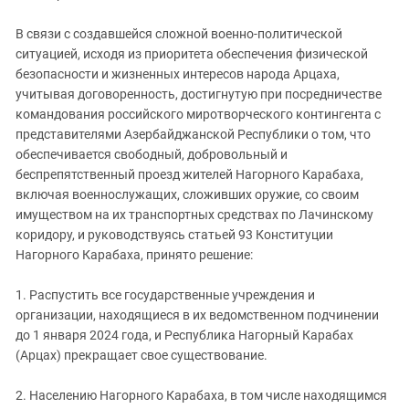
Южный Кавказ
ЮФО
В связи с создавшейся сложной военно-политической
ситуацией, исходя из приоритета обеспечения физической
безопасности и жизненных интересов народа Арцаха,
учитывая договоренность, достигнутую при посредничестве
командования российского миротворческого контингента с
представителями Азербайджанской Республики о том, что
обеспечивается свободный, добровольный и
беспрепятственный проезд жителей Нагорного Карабаха,
включая военнослужащих, сложивших оружие, со своим
имуществом на их транспортных средствах по Лачинскому
коридору, и руководствуясь статьей 93 Конституции
Нагорного Карабаха, принято решение:
1. Распустить все государственные учреждения и
организации, находящиеся в их ведомственном подчинении
до 1 января 2024 года, и Республика Нагорный Карабах
(Арцах) прекращает свое существование.
2. Населению Нагорного Карабаха, в том числе находящимся