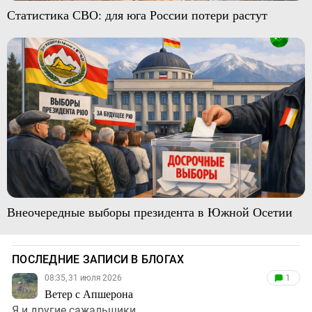
Статистика СВО: для юга России потери растут
Внеочередные выборы президента в Южной Осетии
ПОСЛЕДНИЕ ЗАПИСИ В БЛОГАХ
08:35, 31 июля 2026
1
Ветер с Апшерона
Я и другие сажальщики