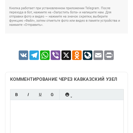
Кнопка работает при установленном приложении Telegram. После
перехода в бот, нажмите на «Запустить бота» и напишите нам. Для
отправки фото и видео — нажмите на значок скрепки, выберите
функцию «Файл», затем отметьте фото или видео в памяти устройства и
нажмите «Отправить».
VK
Telegram
WhatsApp
Viber
X
Odnoklassniki
LiveJournal
Email
Print
КОММЕНТИРОВАНИЕ ЧЕРЕЗ КАВКАЗСКИЙ УЗЕЛ