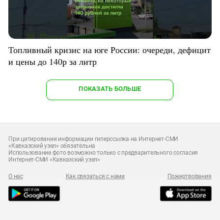
Топливный кризис на юге России: очереди, дефицит
и цены до 140р за литр
ПОКАЗАТЬ БОЛЬШЕ
При цитировании информации гиперссылка на Интернет-СМИ
«Кавказский узел» обязательна
Использование фото возможно только с предварительного согласия
Интернет-СМИ «Кавказский узел»
О нас
Как связаться с нами
Пожертвования