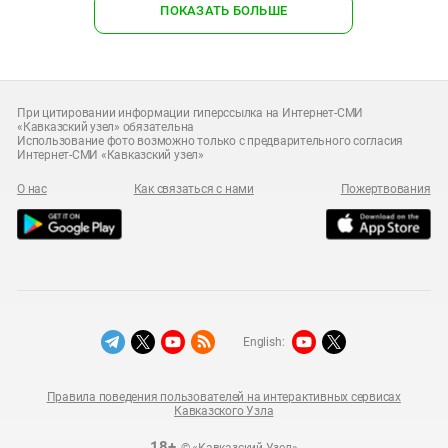
ПОКАЗАТЬ БОЛЬШЕ
При цитировании информации гиперссылка на Интернет-СМИ
«Кавказский узел» обязательна
Использование фото возможно только с предварительного согласия
Интернет-СМИ «Кавказский узел»
О нас
Как связаться с нами
Пожертвования
English:
Правила поведения пользователей на интерактивных сервисах
Кавказского Узла
18+
© «Кавказский Узел»