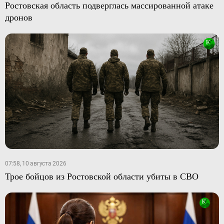
Ростовская область подверглась массированной атаке
дронов
07:58, 10 августа 2026
Трое бойцов из Ростовской области убиты в СВО