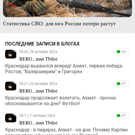
Статистика СВО: для юга России потери растут
ПОСЛЕДНИЕ ЗАПИСИ В БЛОГАХ
09:00, 29 октября 2024
16
BERG...man Tbilisi
Краснодар вырвался вперед! Ахмат, первая победа.
Ростов, "Валераверим" и Григорян
09:21, 20 октября 2024
57
BERG...man Tbilisi
Краснодар продолжает взлетать, Ахмат - прочно
обосновывается на дне? Футбол!
09:11, 7 октября 2024
37
BERG...man Tbilisi
Краснодар - в лидерах, Ахмат - на дне. Почему Карпин