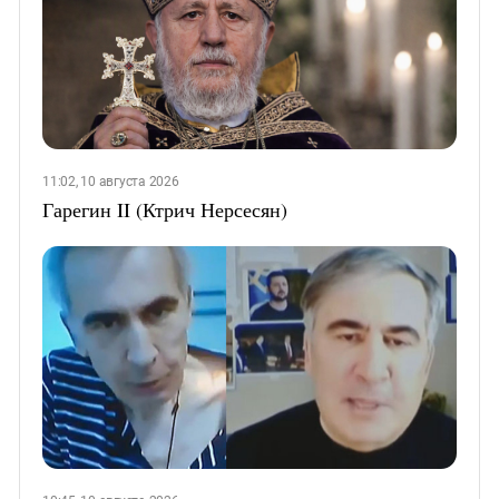
11:02, 10 августа 2026
Гарегин II (Ктрич Нерсесян)