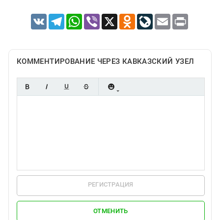
VK
Telegram
WhatsApp
Viber
X
Odnoklassniki
LiveJournal
Email
Print
КОММЕНТИРОВАНИЕ ЧЕРЕЗ КАВКАЗСКИЙ УЗЕЛ
РЕГИСТРАЦИЯ
ОТМЕНИТЬ