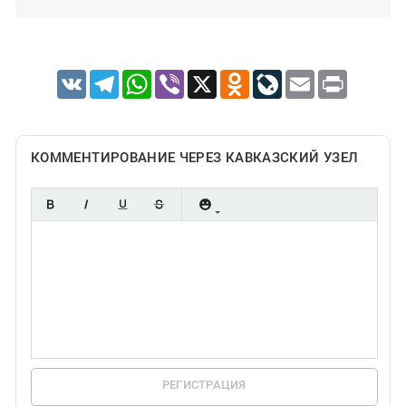
VK
Telegram
WhatsApp
Viber
X
Odnoklassniki
LiveJournal
Email
Print
КОММЕНТИРОВАНИЕ ЧЕРЕЗ КАВКАЗСКИЙ УЗЕЛ
РЕГИСТРАЦИЯ