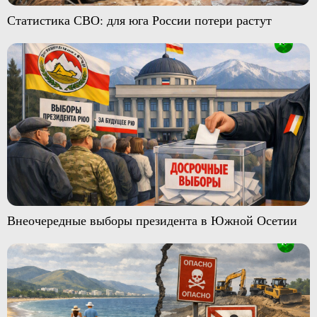
Статистика СВО: для юга России потери растут
Внеочередные выборы президента в Южной Осетии