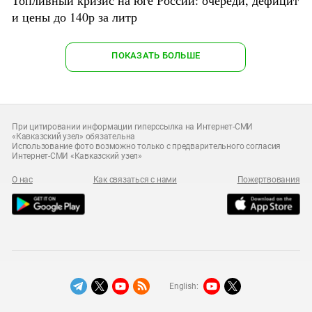
Топливный кризис на юге России: очереди, дефицит
и цены до 140р за литр
ПОКАЗАТЬ БОЛЬШЕ
При цитировании информации гиперссылка на Интернет-СМИ
«Кавказский узел» обязательна
Использование фото возможно только с предварительного согласия
Интернет-СМИ «Кавказский узел»
О нас
Как связаться с нами
Пожертвования
English: