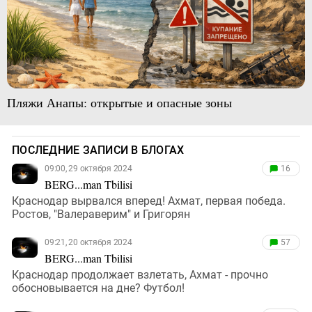
Пляжи Анапы: открытые и опасные зоны
ПОСЛЕДНИЕ ЗАПИСИ В БЛОГАХ
09:00, 29 октября 2024
16
BERG...man Tbilisi
Краснодар вырвался вперед! Ахмат, первая победа.
Ростов, "Валераверим" и Григорян
09:21, 20 октября 2024
57
BERG...man Tbilisi
Краснодар продолжает взлетать, Ахмат - прочно
обосновывается на дне? Футбол!