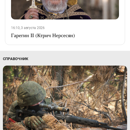
16:10, 3 августа 2026
Гарегин II (Ктрич Нерсесян)
СПРАВОЧНИК