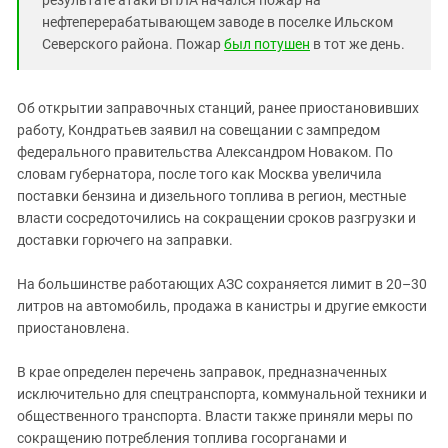
нефтеперерабатывающем заводе в поселке Ильском
Северского района. Пожар
был потушен
в тот же день.
Об открытии заправочных станций, ранее приостановивших
работу, Кондратьев заявил на совещании с зампредом
федерального правительства Александром Новаком. По
словам губернатора, после того как Москва увеличила
поставки бензина и дизельного топлива в регион, местные
власти сосредоточились на сокращении сроков разгрузки и
доставки горючего на заправки.
На большинстве работающих АЗС сохраняется лимит в 20–30
литров на автомобиль, продажа в канистры и другие емкости
приостановлена.
В крае определен перечень заправок, предназначенных
исключительно для спецтранспорта, коммунальной техники и
общественного транспорта. Власти также приняли меры по
сокращению потребления топлива госорганами и