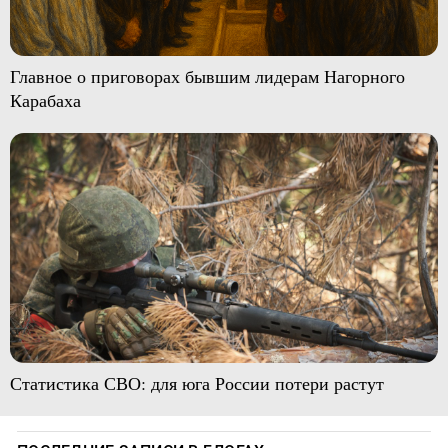
Главное о приговорах бывшим лидерам Нагорного
Карабаха
Статистика СВО: для юга России потери растут