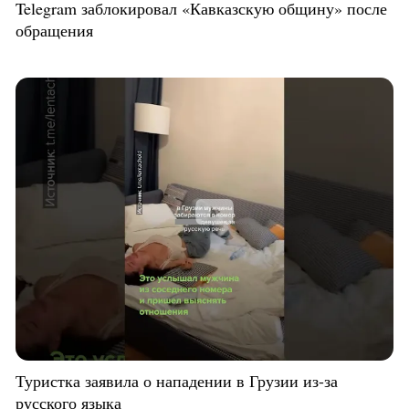
Telegram заблокировал «Кавказскую общину» после
обращения
Туристка заявила о нападении в Грузии из-за
русского языка