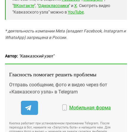
"
ВКонтакте
", "
Одноклассники
" и
X
. Смотреть видео
"Кавказского узла" можно в
YouTube
.
* деятельность компании Meta (владеет Facebook, Instagram и
WhatsApp) запрещена в России.
Автор:
"Кавказский узел"
Гласность помогает решить проблемы
Отправь сообщение, фото и видео через бот
«Кавказского узла» в Telegram
Мобильная форма
Кнопка работает при установленном приложении Telegram. После
перехода в бот, нажмите на «Запустить бота» и напишите нам. Для
отправки фото и видео — нажмите на значок скрепки, выберите