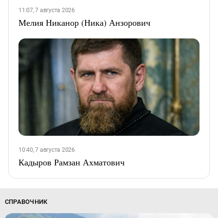
11:07, 7 августа 2026
Мелия Никанор (Ника) Анзорович
10:40, 7 августа 2026
Кадыров Рамзан Ахматович
СПРАВОЧНИК