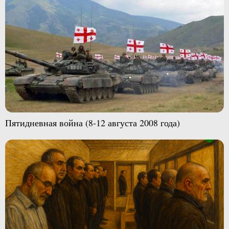
Пятидневная война (8-12 августа 2008 года)