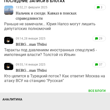
ПОСЛЕДНИЕ ЗАПИСИ В БЛОГАХ
13:52, 21 февраля 2025
3
Нальчик и соседи. Кавказ в поисках
справедливости
Раньше не замечали... Юрия Напсо могут лишить
депутатских полномочий
09:14, 28 января 2025
29
BERG...man Tbilisi
Теракты под давлением иностранных спецслужб -
импотенция власти? Толстой vs Ильин
09:55, 14 января 2025
37
BERG...man Tbilisi
Кто целится в Турецкий поток? Как ответит Москва на
атаку ВСУ на станцию "Русская"
ВСЕ БЛОГИ
АНАЛИТИКА