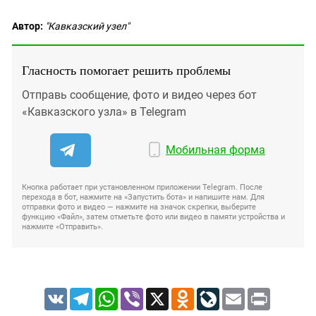
Автор:
"Кавказский узел"
Гласность помогает решить проблемы
Отправь сообщение, фото и видео через бот
«Кавказского узла» в Telegram
Мобильная форма
Кнопка работает при установленном приложении Telegram. После
перехода в бот, нажмите на «Запустить бота» и напишите нам. Для
отправки фото и видео — нажмите на значок скрепки, выберите
функцию «Файл», затем отметьте фото или видео в памяти устройства и
нажмите «Отправить».
VK
Telegram
WhatsApp
Viber
X
Odnoklassniki
LiveJournal
Email
Print