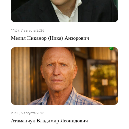
11:07, 7 августа 2026
Мелия Никанор (Ника) Анзорович
21:30, 6 августа 2026
Атаманчук Владимир Леонидович