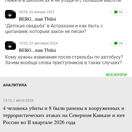
Лежите в шезлонгах и не упадете с большой высоты
09:09, 24 января 2025
54
BERG...man Tbilisi
"Детская свадьба" в Астрахани и как быть с
цыганами, которым закон не писан?
10:05, 23 сентября 2024
34
BERG...man Tbilisi
Кому нужны извинения после стрельбы по автобусу?
Зачем вообще слова преступников в таких случаях?
ВСЕ БЛОГИ
АНАЛИТИКА
13:13, 1 июля 2026
4 человека убиты и 8 были ранены в вооруженных и
террористических атаках на Северном Кавказе и юге
России во II квартале 2026 года