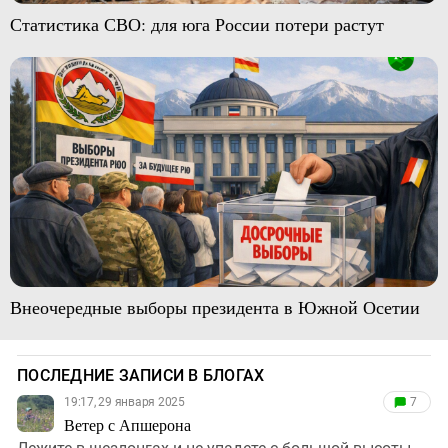
Статистика СВО: для юга России потери растут
Внеочередные выборы президента в Южной Осетии
ПОСЛЕДНИЕ ЗАПИСИ В БЛОГАХ
19:17, 29 января 2025
7
Ветер с Апшерона