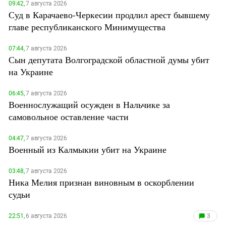
09:42,
7 августа 2026
Суд в Карачаево-Черкесии продлил арест бывшему
главе республиканского Минимущества
07:44,
7 августа 2026
Сын депутата Волгоградской областной думы убит
на Украине
06:45,
7 августа 2026
Военнослужащий осужден в Нальчике за
самовольное оставление части
04:47,
7 августа 2026
Военный из Калмыкии убит на Украине
03:48,
7 августа 2026
Ника Мелия признан виновным в оскорблении
судьи
22:51,
6 августа 2026
3