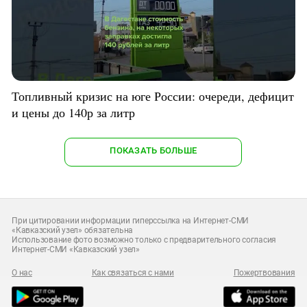
Топливный кризис на юге России: очереди, дефицит
и цены до 140р за литр
ПОКАЗАТЬ БОЛЬШЕ
При цитировании информации гиперссылка на Интернет-СМИ
«Кавказский узел» обязательна
Использование фото возможно только с предварительного согласия
Интернет-СМИ «Кавказский узел»
О нас
Как связаться с нами
Пожертвования