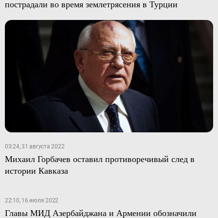
пострадали во время землетрясения в Турции
03:24, 31 августа 2022
Михаил Горбачев оставил противоречивый след в
истории Кавказа
22:10, 16 июля 2022
Главы МИД Азербайджана и Армении обозначили