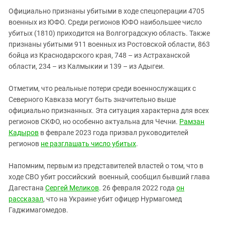
Официально признаны убитыми в ходе спецоперации 4705
военных из ЮФО. Среди регионов ЮФО наибольшее число
убитых (1810) приходится на Волгоградскую область. Также
признаны убитыми 911 военных из Ростовской области, 863
бойца из Краснодарского края, 748 – из Астраханской
области, 234 – из Калмыкии и 139 – из Адыгеи.
Отметим, что реальные потери среди военнослужащих с
Северного Кавказа могут быть значительно выше
официально признанных. Эта ситуация характерна для всех
регионов СКФО, но особенно актуальна для Чечни.
Рамзан
Кадыров
в феврале 2023 года призвал руководителей
регионов
не разглашать число убитых
.
Напомним, первым из представителей властей о том, что в
ходе СВО убит российский военный, сообщил бывший глава
Дагестана
Сергей Меликов
. 26 февраля 2022 года
он
рассказал
, что на Украине убит офицер Нурмагомед
Гаджимагомедов.