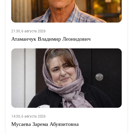
21:30, 6 августа 2026
Атаманчук Владимир Леонидович
14:30, 6 августа 2026
Мусаева Зарема Абуязитовна