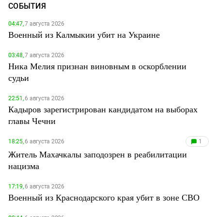
СОБЫТИЯ
04:47,
7 августа 2026
Военный из Калмыкии убит на Украине
03:48,
7 августа 2026
Ника Мелия признан виновным в оскорблении
судьи
22:51,
6 августа 2026
Кадыров зарегистрирован кандидатом на выборах
главы Чечни
18:25,
6 августа 2026
1
Житель Махачкалы заподозрен в реабилитации
нацизма
17:19,
6 августа 2026
Военный из Краснодарского края убит в зоне СВО