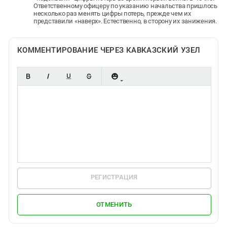
Ответственному офицеру по указанию начальства пришлось
несколько раз менять цифры потерь, прежде чем их
представили «наверх». Естественно, в сторону их занижения.
КОММЕНТИРОВАНИЕ ЧЕРЕЗ КАВКАЗСКИЙ УЗЕЛ
РЕГИСТРАЦИЯ
ОТМЕНИТЬ