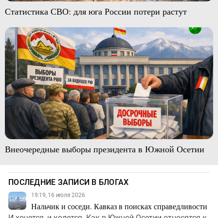
Статистика СВО: для юга России потери растут
Внеочередные выборы президента в Южной Осетии
ПОСЛЕДНИЕ ЗАПИСИ В БЛОГАХ
19:19, 16 июля 2026
Нальчик и соседи. Кавказ в поисках справедливости
И хочется, и колется. Как в Южной Осетии относятся к