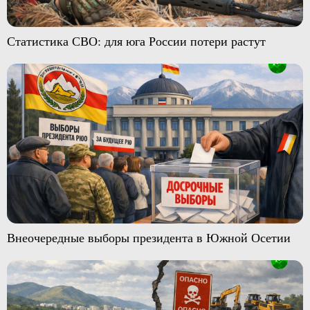
Статистика СВО: для юга России потери растут
Внеочередные выборы президента в Южной Осетии