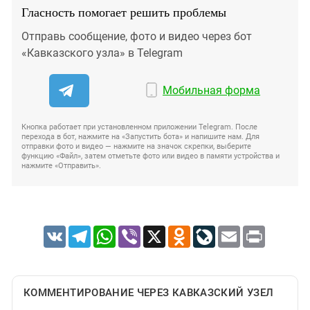
Гласность помогает решить проблемы
Отправь сообщение, фото и видео через бот
«Кавказского узла» в Telegram
Мобильная форма
Кнопка работает при установленном приложении Telegram. После
перехода в бот, нажмите на «Запустить бота» и напишите нам. Для
отправки фото и видео — нажмите на значок скрепки, выберите
функцию «Файл», затем отметьте фото или видео в памяти устройства и
нажмите «Отправить».
VK
Telegram
WhatsApp
Viber
X
Odnoklassniki
LiveJournal
Email
Print
КОММЕНТИРОВАНИЕ ЧЕРЕЗ КАВКАЗСКИЙ УЗЕЛ