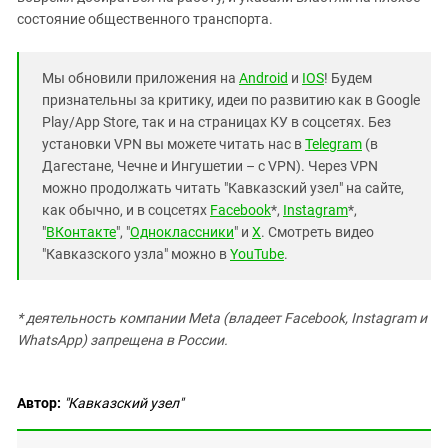
состояние общественного транспорта.
Мы обновили приложения на
Android
и
IOS
! Будем
признательны за критику, идеи по развитию как в Google
Play/App Store, так и на страницах КУ в соцсетях. Без
установки VPN вы можете читать нас в
Telegram
(в
Дагестане, Чечне и Ингушетии – с VPN). Через VPN
можно продолжать читать "Кавказский узел" на сайте,
как обычно, и в соцсетях
Facebook
*,
Instagram
*,
"
ВКонтакте
", "
Одноклассники
" и
X
. Смотреть видео
"Кавказского узла" можно в
YouTube
.
* деятельность компании Meta (владеет Facebook, Instagram и
WhatsApp) запрещена в России.
Автор:
"Кавказский узел"