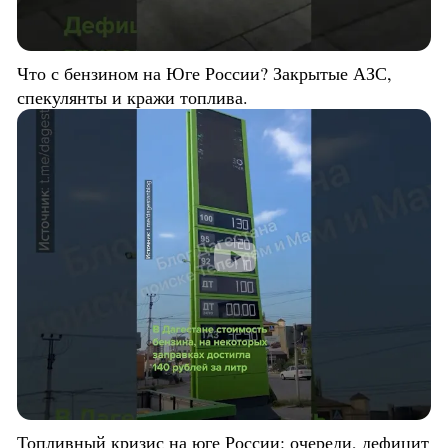
Что с бензином на Юге России? Закрытые АЗС,
спекулянты и кражи топлива.
Топливный кризис на юге России: очереди, дефицит