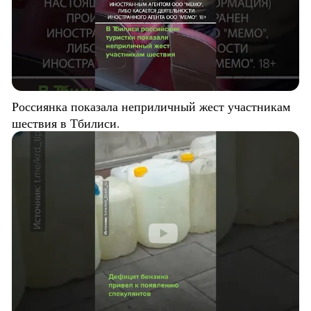
Россиянка показала неприличный жест участникам
шествия в Тбилиси.