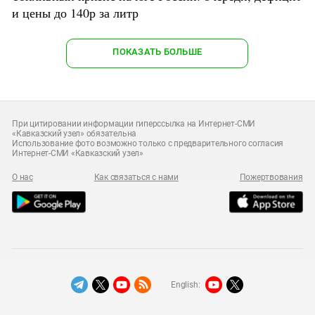
и цены до 140р за литр
ПОКАЗАТЬ БОЛЬШЕ
При цитировании информации гиперссылка на Интернет-СМИ
«Кавказский узел» обязательна
Использование фото возможно только с предварительного согласия
Интернет-СМИ «Кавказский узел»
О нас
Как связаться с нами
Пожертвования
English: