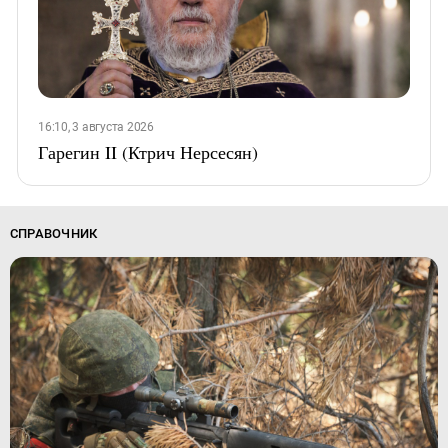
16:10, 3 августа 2026
Гарегин II (Ктрич Нерсесян)
СПРАВОЧНИК