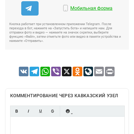
Мобильная форма
Кнопка работает при установленном приложении Telegram. После
перехода в бот, нажмите на «Запустить бота» и напишите нам. Для
отправки фото и видео — нажмите на значок скрепки, выберите
функцию «Файл», затем отметьте фото или видео в памяти устройства и
нажмите «Отправить».
VK
Telegram
WhatsApp
Viber
X
Odnoklassniki
LiveJournal
Email
Print
КОММЕНТИРОВАНИЕ ЧЕРЕЗ КАВКАЗСКИЙ УЗЕЛ