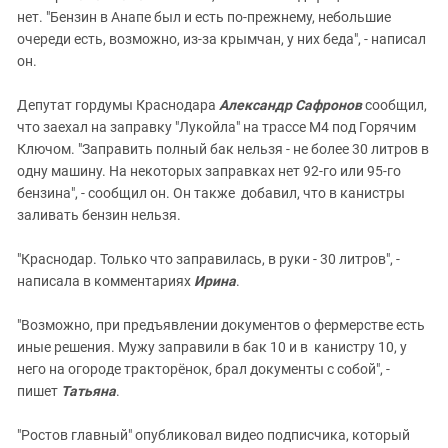
нет. "Бензин в Анапе был и есть по-прежнему, небольшие
очереди есть, возможно, из-за крымчан, у них беда", - написал
он.
Депутат гордумы Краснодара
Александр Сафронов
сообщил,
что заехал на заправку "Лукойла" на трассе М4 под Горячим
Ключом. "Заправить полный бак нельзя - не более 30 литров в
одну машину. На некоторых заправках нет 92-го или 95-го
бензина", - сообщил он. Он также добавил, что в канистры
заливать бензин нельзя.
"Краснодар. Только что заправилась, в руки - 30 литров", -
написала в комментариях
Ирина
.
"Возможно, при предъявлении документов о фермерстве есть
иные решения. Мужу заправили в бак 10 и в канистру 10, у
него на огороде тракторёнок, брал документы с собой", -
пишет
Татьяна
.
"Ростов главный" опубликовал видео подписчика, который