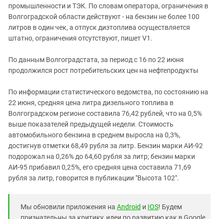
промышленности и ТЭК. По словам оператора, ограничения в
Волгоградской области действуют - на бензин не более 100
литров в один чек, а отпуск дизтоплива осуществляется
штатно, ограничения отсутствуют, пишет V1.
По данным Волгоградстата, за период с 16 по 22 июня
продолжился рост потребительских цен на нефтепродукты
По информации статистического ведомства, по состоянию на
22 июня, средняя цена литра дизельного топлива в
Волгоградском регионе составила 76,42 рублей, что на 0,5%
выше показателей предыдущей недели. Стоимость
автомобильного бензина в среднем выросла на 0,3%,
достигнув отметки 68,49 рубля за литр. Бензин марки АИ-92
подорожал на 0,26% до 64,60 рубля за литр; бензин марки
АИ-95 прибавил 0,25%, его средняя цена составила 71,69
рубля за литр, говорится в публикации "Высота 102".
Мы обновили приложения на
Android
и
IOS
! Будем
признательны за критику, идеи по развитию как в Google