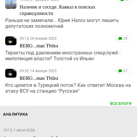
Нальчик и соседи. Кавказ в поисках
справедливости
Раньше не замечали... Юрия Напсо могут лишить
депутатских полномочий
09:14, 28 января 2025
29
BERG...man Tbilisi
Теракты под давлением иностранных спецслужб -
импотенция власти? Толстой vs Ильин
09:55, 14 января 2025
37
BERG...man Tbilisi
Кто целится в Турецкий поток? Как ответит Москва на
атаку ВСУ на станцию "Русская"
ВСЕ БЛОГИ
АНАЛИТИКА
13:13, 1 июля 2026