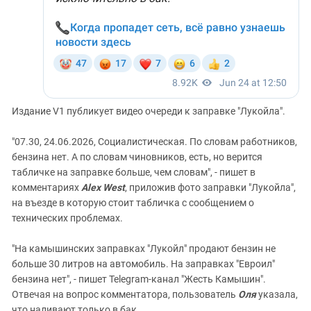
Издание V1 публикует видео очереди к заправке "Лукойла".
"07.30, 24.06.2026, Социалистическая. По словам работников,
бензина нет. А по словам чиновников, есть, но верится
табличке на заправке больше, чем словам", - пишет в
комментариях
Alex West
, приложив фото заправки "Лукойла",
на въезде в которую стоит табличка с сообщением о
технических проблемах.
"На камышинских заправках "Лукойл" продают бензин не
больше 30 литров на автомобиль. На заправках "Евроил"
бензина нет", - пишет Telegram-канал "Жесть Камышин".
Отвечая на вопрос комментатора, пользователь
Оля
указала,
что наливают только в бак.