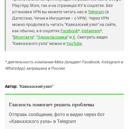
Play/App Store, так и на страницах КУ в соцсетях. Без
установки VPN вы можете читать нас в
Telegram
(в
Дагестане, Чечне и Ингушетии – с VPN). Через VPN
можно продолжать читать "Кавказский узел" на сайте,
как обычно, и в соцсетях
Facebook
*,
Instagram
*,
"
ВКонтакте
", "
Одноклассники
" и
X
. Смотреть видео
"Кавказского узла" можно в
YouTube
.
* деятельность компании Meta (владеет Facebook, Instagram и
WhatsApp) запрещена в России.
Автор:
"Кавказский узел"
Гласность помогает решить проблемы
Отправь сообщение, фото и видео через бот
«Кавказского узла» в Telegram