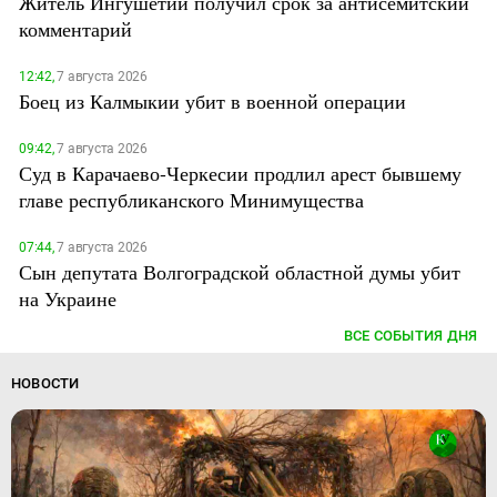
Житель Ингушетии получил срок за антисемитский
комментарий
12:42,
7 августа 2026
Боец из Калмыкии убит в военной операции
09:42,
7 августа 2026
Суд в Карачаево-Черкесии продлил арест бывшему
главе республиканского Минимущества
07:44,
7 августа 2026
Сын депутата Волгоградской областной думы убит
на Украине
ВСЕ СОБЫТИЯ ДНЯ
НОВОСТИ