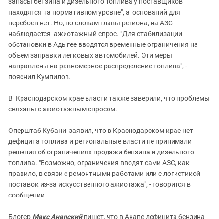
запасы бензина и дизельного топлива у поставщиков
находятся на нормативном уровне", а оснований для
перебоев нет. Но, по словам главы региона, на АЗС
наблюдается ажиотажный спрос. "Для стабилизации
обстановки в Адыгее вводятся временные ограничения на
объем заправки легковых автомобилей. Эти меры
направлены на равномерное распределение топлива", -
пояснил Кумпилов.
В Краснодарском крае власти также заверили, что проблемы
связаны с ажиотажным спросом.
Оперштаб Кубани заявил, что в Краснодарском крае нет
дефицита топлива и региональные власти не принимали
решения об ограничениях продажи бензина и дизельного
топлива. "Возможно, ограничения вводят сами АЗС, как
правило, в связи с ремонтными работами или с логистикой
поставок из-за искусственного ажиотажа", - говорится в
сообщении.
Блогер
Макс Анапский
пишет, что в Анапе дефицита бензина