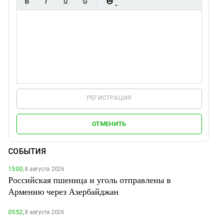
РЕГИСТРАЦИЯ
ОТМЕНИТЬ
СОБЫТИЯ
15:00,
8 августа 2026
Российская пшеница и уголь отправлены в
Армению через Азербайджан
05:52,
8 августа 2026