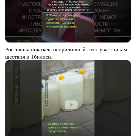
Россиянка показала неприличный жест участникам
шествия в Тбилиси.