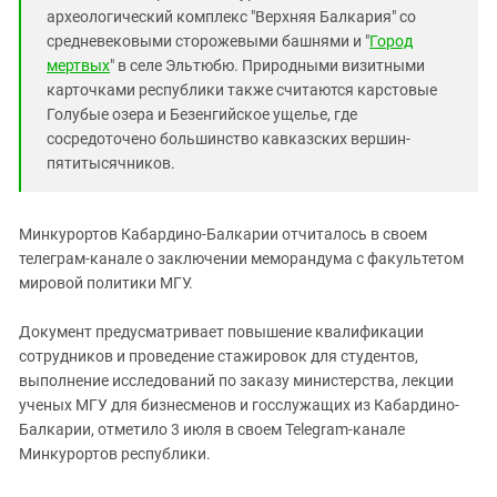
археологический комплекс "Верхняя Балкария" со
средневековыми сторожевыми башнями и "
Город
мертвых
" в селе Эльтюбю. Природными визитными
карточками республики также считаются карстовые
Голубые озера и Безенгийское ущелье, где
сосредоточено большинство кавказских вершин-
пятитысячников.
Минкурортов Кабардино-Балкарии отчиталось в своем
телеграм-канале о заключении меморандума с факультетом
мировой политики МГУ.
Документ предусматривает повышение квалификации
сотрудников и проведение стажировок для студентов,
выполнение исследований по заказу министерства, лекции
ученых МГУ для бизнесменов и госслужащих из Кабардино-
Балкарии, отметило 3 июля в своем Telegram-канале
Минкурортов республики.