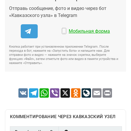
Отправь сообщение, фото и видео через бот
«Кавказского узла» в Telegram
Мобильная форма
Кнопка работает при установленном приложении Telegram. После
перехода в бот, нажмите на «Запустить бота» и напишите нам. Для
отправки фото и видео — нажмите на значок скрепки, выберите
функцию «Файл», затем отметьте фото или видео в памяти устройства и
нажмите «Отправить».
VK
Telegram
WhatsApp
Viber
X
Odnoklassniki
LiveJournal
Email
Print
КОММЕНТИРОВАНИЕ ЧЕРЕЗ КАВКАЗСКИЙ УЗЕЛ