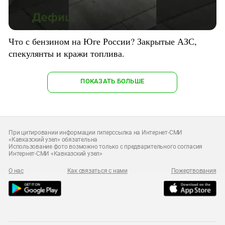
Что с бензином на Юге России? Закрытые АЗС,
спекулянты и кражи топлива.
ПОКАЗАТЬ БОЛЬШЕ
При цитировании информации гиперссылка на Интернет-СМИ
«Кавказский узел» обязательна
Использование фото возможно только с предварительного согласия
Интернет-СМИ «Кавказский узел»
О нас
Как связаться с нами
Пожертвования