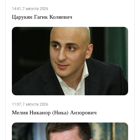
14:41, 7 августа 2026
Царукян Гагик Коляевич
11:07, 7 августа 2026
Мелия Никанор (Ника) Анзорович