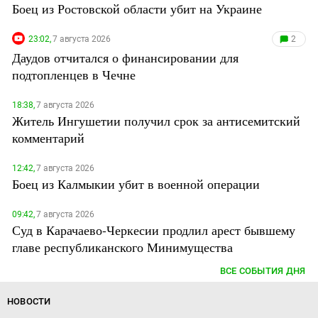
Боец из Ростовской области убит на Украине
23:02,
7 августа 2026
2
Даудов отчитался о финансировании для
подтопленцев в Чечне
18:38,
7 августа 2026
Житель Ингушетии получил срок за антисемитский
комментарий
12:42,
7 августа 2026
Боец из Калмыкии убит в военной операции
09:42,
7 августа 2026
Суд в Карачаево-Черкесии продлил арест бывшему
главе республиканского Минимущества
ВСЕ СОБЫТИЯ ДНЯ
НОВОСТИ