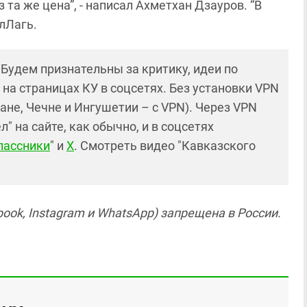
та же цена”, - написал Ахметхан Дзауров. “В
улЛагь.
! Будем признательны за критику, идеи по
и на страницах КУ в соцсетях. Без установки VPN
ане, Чечне и Ингушетии – с VPN). Через VPN
 на сайте, как обычно, и в соцсетях
лассники
" и
X
. Смотреть видео "Кавказского
ook, Instagram и WhatsApp) запрещена в России.