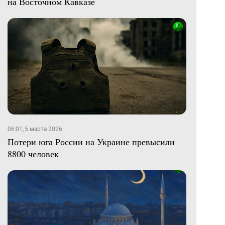
на Восточном Кавказе
06:01, 5 марта 2026
Потери юга России на Украине превысили
8800 человек