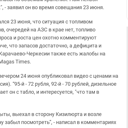
, - заявил он во время совещания 23 июня.
ся 23 июня, что ситуация с топливом
, очередей на АЗС в крае нет, топливо
спроса и роста цен охотно комментируют
че, что запасов достаточно, а дефицита и
, Карачаево-Черкесии также есть жалобы на
 Magas Times.
ечером 24 июня опубликовал видео с ценами на
). “95-й - 72 рубля, 92-й - 70 рублей, дизельное
вает он с табло, и интересуется, "что там в
ыты, выехал в сторону Кизилюрта и возле
у забыл посмотреть”, - написал в комментариях