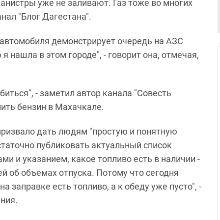
анистры уже не заливают. Газ тоже во многих
анал "Блог Дагестана".
 автомобиля демонстрирует очередь на АЗС
я нашла в этом городе", - говорит она, отмечая,
биться", - заметил автор канала "Совесть
пить бензин в Махачкале.
призвало дать людям "простую и понятную
таточно публиковать актуальный список
и и указанием, какое топливо есть в наличии -
ей об объемах отпуска. Потому что сегодня
а заправке есть топливо, а к обеду уже пусто", -
ния.