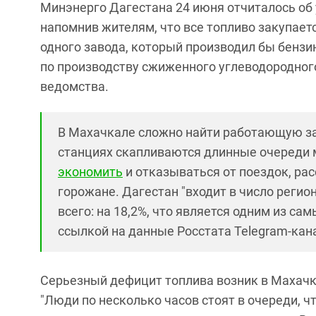
Минэнерго Дагестана 24 июня отчиталось об 
напомнив жителям, что все топливо закупаетс
одного завода, который производил бы бензин
по производству сжиженного углеводородного 
ведомства.
В Махачкале сложно найти работающую за
станциях скапливаются длинные очереди 
экономить
и отказываться от поездок, ра
горожане. Дагестан "входит в число регио
всего: на 18,2%, что является одним из са
ссылкой на данные Росстата Telegram-кан
Серьезный дефицит топлива возник в Махачк
"Люди по несколько часов стоят в очереди, ч