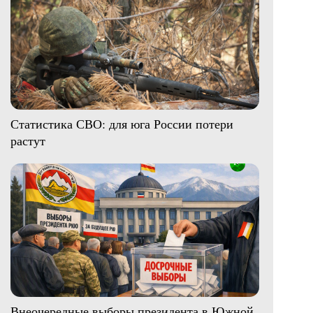
Статистика СВО: для юга России потери
растут
Внеочередные выборы президента в Южной