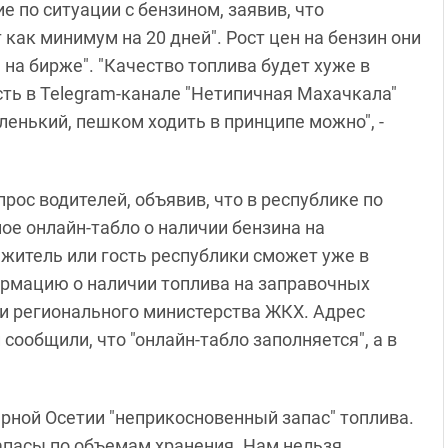
 по ситуации с бензином, заявив, что
как минимум на 20 дней". Рост цен на бензин они
на бирже". "Качество топлива будет хуже в
сть в Telegram-канале "Нетипичная Махачкала"
ленький, пешком ходить в принципе можно", -
рос водителей, объявив, что в республике по
е онлайн-табло о наличии бензина на
 житель или гость республики сможет уже в
рмацию о наличии топлива на заправочных
нии регионального министерства ЖКХ. Адрес
сообщили, что "онлайн-табло заполняется", а в
рной Осетии "неприкосновенный запас" топлива.
пасы по объемам хранения. Нам нельзя