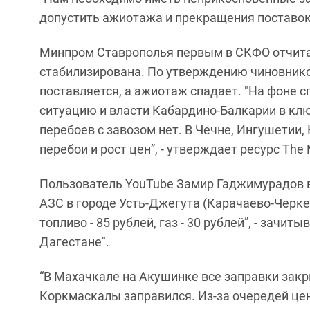
допустить ажиотажа и прекращения поставок"
Минпром Ставрополья первым в СКФО отчитал
стабилизирована. По утверждению чиновников
поставляется, а ажиотаж спадает. "На фоне 
ситуацию и власти Кабардино-Балкарии в клю
перебоев с завозом нет. В Чечне, Ингушетии
перебои и рост цен”, - утверждает ресурс The
Пользователь YouTube Замир Гаджимурадов в
АЗС в городе Усть-Джегута (Карачаево-Черкесия
топливо - 85 рублей, газ - 30 рублей”, - зачиты
Дагестане".
“В Махачкале на Акушинке все заправки закр
Коркмаскалы заправился. Из-за очередей цен