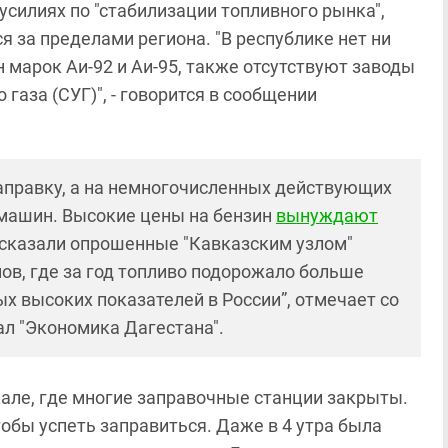
усилиях по "стабилизации топливного рынка",
я за пределами региона. "В республике нет ни
 марок Аи-92 и Аи-95, также отсутствуют заводы
газа (СУГ)", - говорится в сообщении
правку, а на немногочисленных действующих
машин. Высокие цены на бензин
вынуждают
ссказали опрошенные "Кавказским узлом"
нов, где за год топливо подорожало больше
мых высоких показателей в России”, отмечает со
ал "Экономика Дагестана".
але, где многие заправочные станции закрыты.
тобы успеть заправиться. Даже в 4 утра была