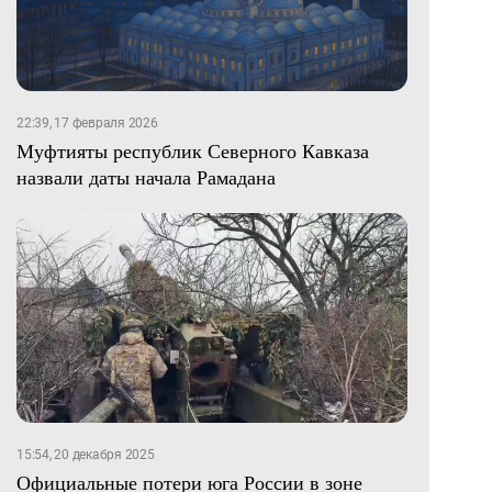
22:39, 17 февраля 2026
Муфтияты республик Северного Кавказа
назвали даты начала Рамадана
15:54, 20 декабря 2025
Официальные потери юга России в зоне