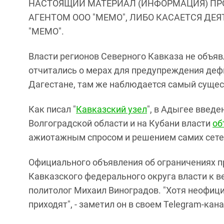
НАСТОЯЩИЙ МАТЕРИАЛ (ИНФОРМАЦИЯ) ПР
АГЕНТОМ ООО "МЕМО", ЛИБО КАСАЕТСЯ ДЕ
"МЕМО".
Власти регионов Северного Кавказа не объяв
отчитались о мерах для предупреждения деф
Дагестане, там же наблюдается самый сущес
Как писал "
Кавказский узел
", в Адыгее введе
Волгоградской области и на Кубани власти
об
ажиотажным спросом и решением самих сете
Официального объявления об ограничениях пр
Кавказского федерального округа власти к в
политолог Михаил Виноградов. "Хотя неофици
приходят", - заметил он в своем Telegram-кан