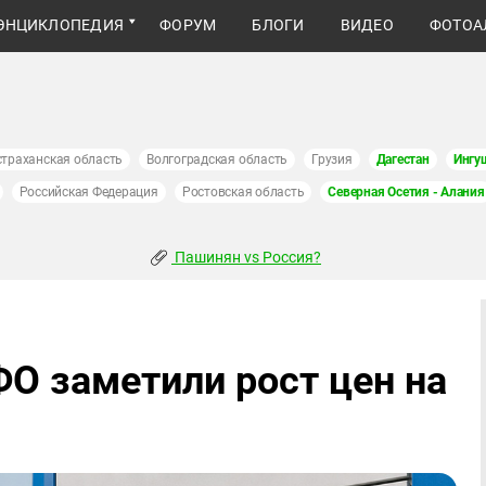
ЭНЦИКЛОПЕДИЯ
ФОРУМ
БЛОГИ
ВИДЕО
ФОТОА
страханская область
Волгоградская область
Грузия
Дагестан
Ингу
Российская Федерация
Ростовская область
Северная Осетия - Алания
Пашинян vs Россия?
О заметили рост цен на