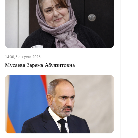
14:30, 6 августа 2026
Мусаева Зарема Абуязитовна