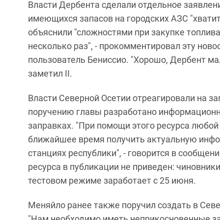
Власти Дербента сделали отдельное заявление
имеющихся запасов на городских АЗС "хватит 
объяснили "сложностями при закупке топлива 
несколько раз", - прокомментировал эту ново
пользователь Бениссио. "Хорошо, Дербент ма
заметил II.
Власти Северной Осетии отреагировали на зап
поручению главы разработано информационно
заправках. "При помощи этого ресурса любой
ближайшее время получить актуальную инфо
станциях республики", - говорится в сообще
ресурса в публикации не приведен: чиновники 
тестовом режиме заработает с 25 июня.
Меняйло ранее также поручил создать в Севе
"Нам необходимо иметь неприкосновенные за