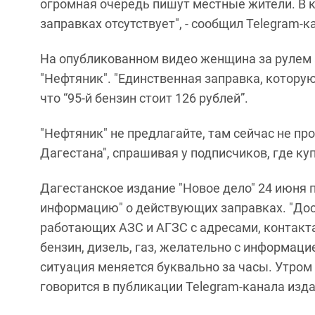
огромная очередь пишут местные жители. В к
заправках отсутствует", - сообщил Telegram-к
На опубликованном видео женщина за рулем
"Нефтяник". "Единственная заправка, которую 
что “95-й бензин стоит 126 рублей”.
"Нефтяник" не предлагайте, там сейчас не про
Дагестана", спрашивая у подписчиков, где ку
Дагестанское издание "Новое дело" 24 июня 
информацию" о действующих заправках. "Дос
работающих АЗС и АГЗС с адресами, контактам
бензин, дизель, газ, желательно с информаци
ситуация меняется буквально за часы. Утром н
говорится в публикации Telegram-канала изда