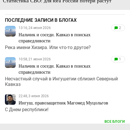
Статистика СВО: для юга России потери растут
ПОСЛЕДНИЕ ЗАПИСИ В БЛОГАХ
13:16, 24 июня 2026
2
Нальчик и соседи. Кавказ в поисках
справедливости
Река имени Хизира. Или что-то другое?
10:58, 21 июня 2026
1
Нальчик и соседи. Кавказ в поисках
справедливости
Несчастный случай в Ингушетии сблизил Северный
Кавказ
22:48, 3 июня 2026
Ингуш, правозащитник Магомед Муцольгов
С Днем республики!
ВСЕ БЛОГИ