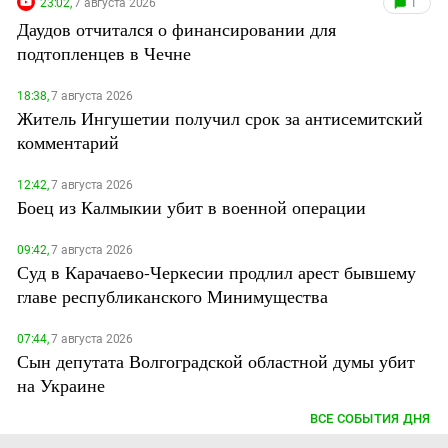
23:02,
7 августа 2026
1
Даудов отчитался о финансировании для
подтопленцев в Чечне
18:38,
7 августа 2026
Житель Ингушетии получил срок за антисемитский
комментарий
12:42,
7 августа 2026
Боец из Калмыкии убит в военной операции
09:42,
7 августа 2026
Суд в Карачаево-Черкесии продлил арест бывшему
главе республиканского Минимущества
07:44,
7 августа 2026
Сын депутата Волгоградской областной думы убит
на Украине
ВСЕ СОБЫТИЯ ДНЯ