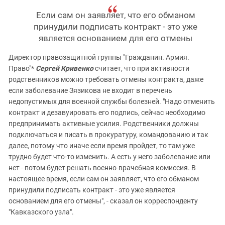
Если сам он заявляет, что его обманом
принудили подписать контракт - это уже
является основанием для его отмены
Директор правозащитной группы "Гражданин. Армия.
Право"*
Сергей Кривенко
считает, что при активности
родственников можно требовать отмены контракта, даже
если заболевание Зязикова не входит в перечень
недопустимых для военной службы болезней. "Надо отменить
контракт и дезавуировать его подпись, сейчас необходимо
предпринимать активные усилия. Родственники должны
подключаться и писать в прокуратуру, командованию и так
далее, потому что иначе если время пройдет, то там уже
трудно будет что-то изменить. А есть у него заболевание или
нет - потом будет решать военно-врачебная комиссия. В
настоящее время, если сам он заявляет, что его обманом
принудили подписать контракт - это уже является
основанием для его отмены", - сказал он корреспонденту
"Кавказского узла".