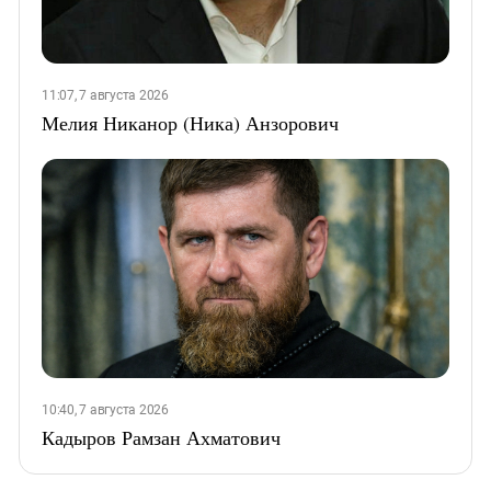
11:07, 7 августа 2026
Мелия Никанор (Ника) Анзорович
10:40, 7 августа 2026
Кадыров Рамзан Ахматович