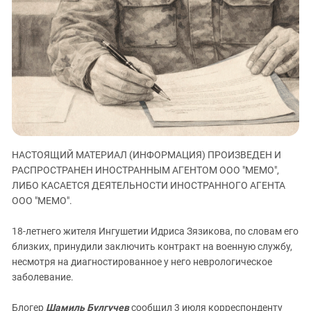
ЗАСТАВЛЯЕТ
Дагестан
КАВКАЗ ЗА ПАЛЕСТИНУ
Ингушетия
ИНАКОМЫСЛИЕ В ЧЕЧНЕ
Кабардино-Балкария
ПРЕСЛЕДОВАНИЕ АКТИВИСТОВ
МОБИЛИЗАЦИЯ И ПРОТЕСТЫ
Калмыкия
Карачаево-Черкесия
Краснодарский край
Нагорный Карабах
НАСТОЯЩИЙ МАТЕРИАЛ (ИНФОРМАЦИЯ) ПРОИЗВЕДЕН И
Российская Федерация
РАСПРОСТРАНЕН ИНОСТРАННЫМ АГЕНТОМ ООО "МЕМО",
Ростовская область
ЛИБО КАСАЕТСЯ ДЕЯТЕЛЬНОСТИ ИНОСТРАННОГО АГЕНТА
ООО "МЕМО".
Северная Осетия - Алания
СКФО
18-летнего жителя Ингушетии Идриса Зязикова, по словам его
близких, принудили заключить контракт на военную службу,
Ставропольский край
несмотря на диагностированное у него неврологическое
Чечня
заболевание.
Южная Осетия
Блогер
Шамиль Булгучев
сообщил 3 июля корреспонденту