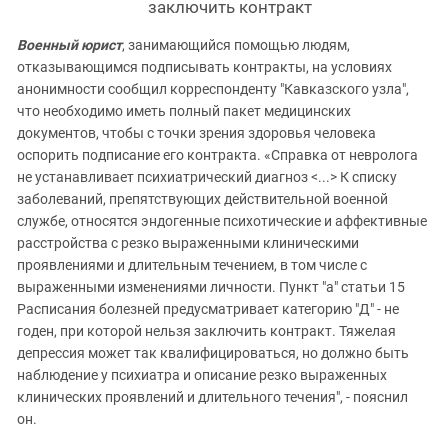
заключить контракт
Военный юрист
, занимающийся помощью людям,
отказывающимся подписывать контракты, на условиях
анонимности сообщил корреспонденту "Кавказского узла",
что необходимо иметь полный пакет медицинских
документов, чтобы с точки зрения здоровья человека
оспорить подписание его контракта. «Справка от невролога
не устанавливает психиатрический диагноз <...> К списку
заболеваний, препятствующих действительной военной
службе, относятся эндогенные психотические и аффективные
расстройства с резко выраженными клиническими
проявлениями и длительным течением, в том числе с
выраженными изменениями личности. Пункт "а" статьи 15
Расписания болезней предусматривает категорию "Д" - не
годен, при которой нельзя заключить контракт. Тяжелая
депрессия может так квалифицироваться, но должно быть
наблюдение у психиатра и описание резко выраженных
клинических проявлений и длительного течения", - пояснил
он.