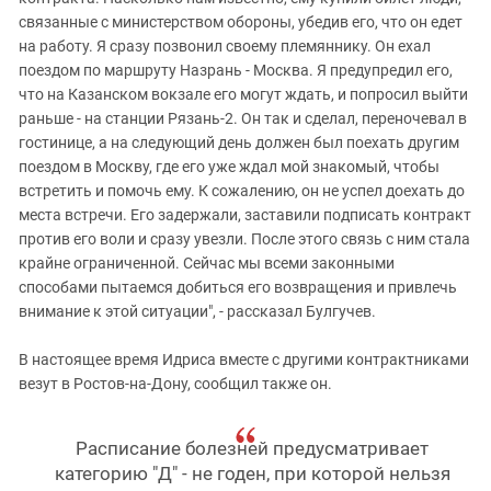
связанные с министерством обороны, убедив его, что он едет
на работу. Я сразу позвонил своему племяннику. Он ехал
поездом по маршруту Назрань - Москва. Я предупредил его,
что на Казанском вокзале его могут ждать, и попросил выйти
раньше - на станции Рязань-2. Он так и сделал, переночевал в
гостинице, а на следующий день должен был поехать другим
поездом в Москву, где его уже ждал мой знакомый, чтобы
встретить и помочь ему. К сожалению, он не успел доехать до
места встречи. Его задержали, заставили подписать контракт
против его воли и сразу увезли. После этого связь с ним стала
крайне ограниченной. Сейчас мы всеми законными
способами пытаемся добиться его возвращения и привлечь
внимание к этой ситуации", - рассказал Булгучев.
В настоящее время Идриса вместе с другими контрактниками
везут в Ростов-на-Дону, сообщил также он.
Расписание болезней предусматривает
категорию "Д" - не годен, при которой нельзя