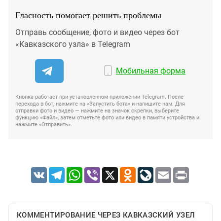
Гласность помогает решить проблемы
Отправь сообщение, фото и видео через бот
«Кавказского узла» в Telegram
Мобильная форма
Кнопка работает при установленном приложении Telegram. После
перехода в бот, нажмите на «Запустить бота» и напишите нам. Для
отправки фото и видео — нажмите на значок скрепки, выберите
функцию «Файл», затем отметьте фото или видео в памяти устройства и
нажмите «Отправить».
VK
Telegram
WhatsApp
Viber
X
Odnoklassniki
LiveJournal
Email
Print
КОММЕНТИРОВАНИЕ ЧЕРЕЗ КАВКАЗСКИЙ УЗЕЛ