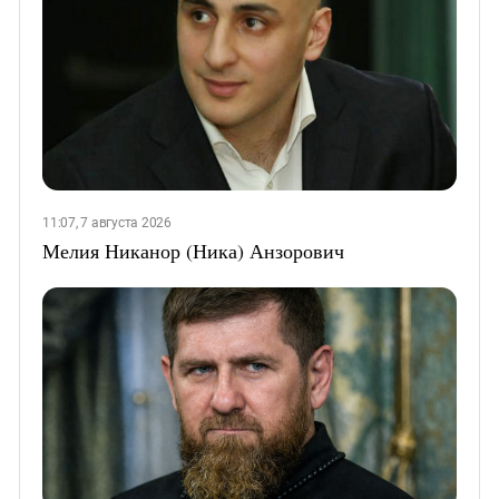
11:07, 7 августа 2026
Мелия Никанор (Ника) Анзорович