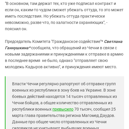
"В основном, там держат тех, кто уже подписал контракт и
если он, каким-то чудом сможет убежать оттуда, то это может
иметь последствия. Но убежать оттуда практически
невозможно, разве что, по халатности охраняющих", -
пояснил он.
Председатель Комитета "Гражданское содействие"*
Светлана
Ганнушкина*
сообщила, что обращений из Чечни в связи с
новыми задержаниями и принуждениями к отправке в армию
в последнее время не было, однако "отправляет свою
молодежь Кадыров активно", и принуждения имеют место.
Власти Чечни регулярно рапортуют об отправке групп
военных из республики в зону боев на Украине. В зоне
боевых действий находятся 14 тысяч отправленных из
Чечни бойцов, а общее количество отправленных из
республики военных
превысило
70 тысяч, сообщил 25
марта глава правительства региона Магомед Даудов.
Данные про общее число отправленных из Чечни
силовиков не учитывают выбывших военных,