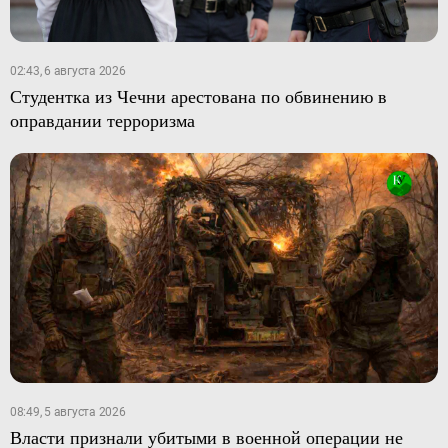
02:43, 6 августа 2026
Студентка из Чечни арестована по обвинению в
оправдании терроризма
08:49, 5 августа 2026
Власти признали убитыми в военной операции не