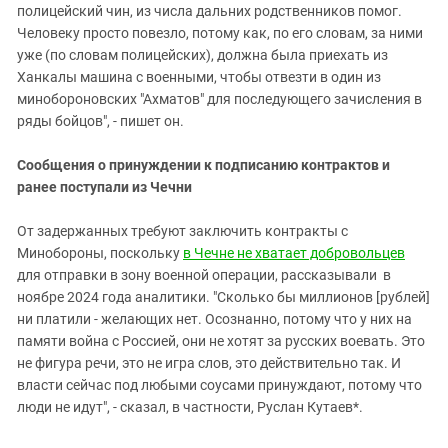
полицейский чин, из числа дальних родственников помог.
Человеку просто повезло, потому как, по его словам, за ними
уже (по словам полицейских), должна была приехать из
Ханкалы машина с военными, чтобы отвезти в один из
минобороновских "Ахматов" для последующего зачисления в
ряды бойцов", - пишет он.
Сообщения о принуждении к подписанию контрактов и
ранее поступали из Чечни
От задержанных требуют заключить контракты с
Минобороны, поскольку
в Чечне не хватает добровольцев
для отправки в зону военной операции, рассказывали в
ноябре 2024 года аналитики. "Сколько бы миллионов [рублей]
ни платили - желающих нет. Осознанно, потому что у них на
памяти война с Россией, они не хотят за русских воевать. Это
не фигура речи, это не игра слов, это действительно так. И
власти сейчас под любыми соусами принуждают, потому что
люди не идут", - сказал, в частности, Руслан Кутаев*.