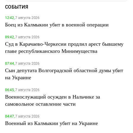
СОБЫТИЯ
12:42,
7 августа 2026
Боец из Калмыкии убит в военной операции
09:42,
7 августа 2026
Суд в Карачаево-Черкесии продлил арест бывшему
главе республиканского Минимущества
07:44,
7 августа 2026
Сын депутата Волгоградской областной думы убит
на Украине
06:45,
7 августа 2026
Военнослужащий осужден в Нальчике за
самовольное оставление части
04:47,
7 августа 2026
Военный из Калмыкии убит на Украине