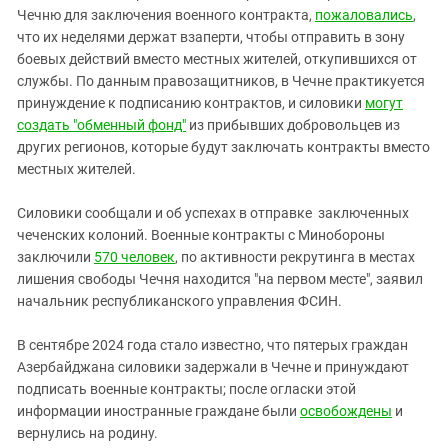
Чечню для заключения военного контракта,
пожаловались
,
что их неделями держат взаперти, чтобы отправить в зону
боевых действий вместо местных жителей, откупившихся от
службы. По данным правозащитников, в Чечне практикуется
принуждение к подписанию контрактов, и силовики
могут
создать "обменный фонд"
из прибывших добровольцев из
других регионов, которые будут заключать контракты вместо
местных жителей.
Силовики сообщали и об успехах в отправке заключенных
чеченских колоний. Военные контракты с Минобороны
заключили
570 человек
, по активности рекрутинга в местах
лишения свободы Чечня находится "на первом месте", заявил
начальник республиканского управления ФСИН.
В сентябре 2024 года стало известно, что пятерых граждан
Азербайджана силовики задержали в Чечне и принуждают
подписать военные контракты; после огласки этой
информации иностранные граждане были
освобождены
и
вернулись на родину.