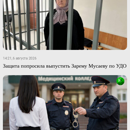
14:21, 6 августа 2026
Защита попросила выпустить Зарему Мусаеву по УДО