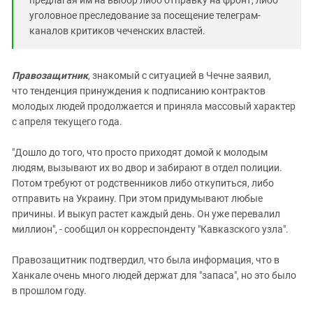
уголовное преследование за посещение телеграм-
каналов критиков чеченских властей.
Правозащитник
, знакомый с ситуацией в Чечне заявил,
что тенденция принуждения к подписанию контрактов
молодых людей продолжается и приняла массовый характер
с апреля текущего года.
"Дошло до того, что просто приходят домой к молодым
людям, вызывают их во двор и забирают в отдел полиции.
Потом требуют от родственников либо откупиться, либо
отправить на Украину. При этом придумывают любые
причины. И выкуп растет каждый день. Он уже перевалил
миллион", - сообщил он корреспонденту "Кавказского узла".
Правозащитник подтвердил, что была информация, что в
Ханкале очень много людей держат для "запаса", но это было
в прошлом году.